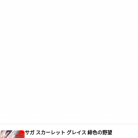
サガ スカーレット グレイス 緋色の野望