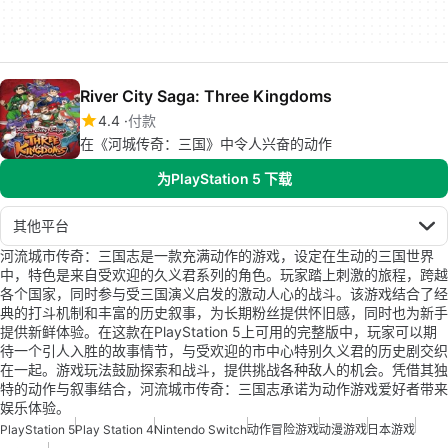
River City Saga: Three Kingdoms
4.4
付款
在《河城传奇：三国》中令人兴奋的动作
为PlayStation 5 下载
其他平台
河流城市传奇：三国志是一款充满动作的游戏，设定在生动的三国世界
中，特色是来自受欢迎的久义君系列的角色。玩家踏上刺激的旅程，跨越
各个国家，同时参与受三国演义启发的激动人心的战斗。该游戏结合了经
典的打斗机制和丰富的历史叙事，为长期粉丝提供怀旧感，同时也为新手
提供新鲜体验。在这款在PlayStation 5上可用的完整版中，玩家可以期
待一个引人入胜的故事情节，与受欢迎的市中心特别久义君的历史剧交织
在一起。游戏玩法鼓励探索和战斗，提供挑战各种敌人的机会。凭借其独
特的动作与叙事结合，河流城市传奇：三国志承诺为动作游戏爱好者带来
娱乐体验。
PlayStation 5
Play Station 4
Nintendo Switch
动作冒险游戏
动漫游戏
日本游戏