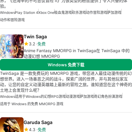
界，《范海辛的不可思议冒险 II》为该类型的粉丝提供了令人兴奋的体
验。
Windows
Play Station 4
Xbox One
吸血鬼游戏
砍杀游戏
动作冒险游戏
萨加游戏
动作和冒险游戏
Twin Saga
3.2
免费
Anime Fantasy MMORPG in TwinSaga在 TwinSaga 中的
动漫幻想 MMORPG
Windows 免费下载
TwinSaga 是一款免费玩的 MMORPG 游戏，带您进入最佳动漫传统的幻
想世界。进入一场善恶之间的战斗，探索广阔的世界，并与其他玩家互
动，让您的自定义动漫英雄踏上最新的冒险之旅。谁知道您在这个神奇的
土地上会发现什么呢？
Windows
适用于Windows的幻想RPG游戏
动漫游戏
萨加游戏
奇幻角色扮演游戏
适用于 Windows 的免费 MMORPG 游戏
Garuda Saga
4.3
免费