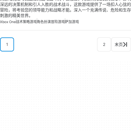
深远的决策机制和引人入胜的战术战斗，这款游戏提供了一场扣人心弦的
冒险，将考验您的领导能力和战略才能。深入一个充满传说、危险和生存
刺激的精美世界。
Xbox One
战术策略游戏
角色扮演冒险游戏
萨加游戏
1
2
末页