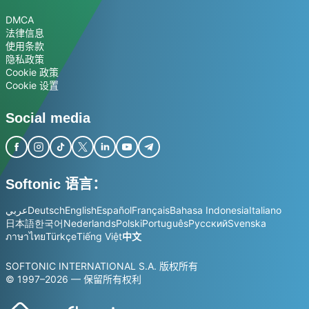
DMCA
法律信息
使用条款
隐私政策
Cookie 政策
Cookie 设置
Social media
Softonic 语言：
عربي
Deutsch
English
Español
Français
Bahasa Indonesia
Italiano
日本語
한국어
Nederlands
Polski
Português
Русский
Svenska
ภาษาไทย
Türkçe
Tiếng Việt
中文
SOFTONIC INTERNATIONAL S.A. 版权所有
© 1997–2026 — 保留所有权利