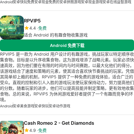
Android
安卓快玩
免费安卓现金
免费的安卓拼图游戏
安卓现金游戏
安卓在线益智游戏
RPVIP5
4.4
免费
适合 Android 的有趣食物收集游戏
Android 免费下载
RPVIP5 是一款为 Android 用户设计的有趣游戏，挑战玩家以特定顺序收
集食物。目标是以升序收集食物，这为游戏增添了战略元素。玩家必须快
速高效，因为他们要在有限的时间内与时间赛跑，以最大化他们的得分。
该游戏结合了速度和策略的元素，使其适合喜欢快节奏挑战的玩家。凭借
其简单却上瘾的机制，RPVIP5 提供了一种免费的游戏体验，适合广泛的
受众。直观的控制和引人入胜的游戏玩法使玩家保持动力，努力提高他们
的分数。随着玩家的进步，他们可以提高技能并制定策略，更有效地收集
食物。总的来说，RPVIP5 为休闲游戏爱好者提供了一个有趣而竞争的环
境。
Android
安卓美食游戏
安卓快玩
安卓动作游戏
Cash Romeo 2 - Get Diamonds
4.9
免费