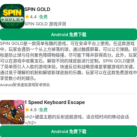
SPIN GOLD
4.4
免费
SPIN GOLD 游戏评测
Android 免费下载
SPIN GOLD是一款简单有趣的游戏，可在安卓平台上使用。在这款游戏
中，玩家会遇到一个从上方掉落的球，通过触摸屏幕，可以让它弹跳。目
标是防止球与任何紫色障碍物碰撞，尽可能下降并获得高分。此外，玩家
可以在游戏中收集宝石，解锁不同的球皮肤进行定制。SPIN GOLD提供
了简单而引人入胜的游戏体验，快速反应和战略思维是掌握游戏的关键。
通过易于理解的机制和解锁新球皮肤的乐趣，玩家可以在这款免费游戏中
享受数小时的娱乐。
Android
安卓虚拟游戏
安卓快玩
1 Speed Keyboard Escape
4.9
免费
<h2>键盘主题的反射逃脱游戏，适合短时间的移动会话
</h2>
Android 免费下载