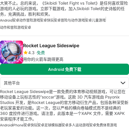
大笑不止。总的来说，《Skibidi Toilet Fight vs Toilet》是任何喜欢冒险
游戏的人必玩的游戏。立即下载游戏，加入Skibidi Toilet的史诗般的任
务，充满挑战，胜利和欢笑。
Android
安卓动作冒险游戏
安卓快玩
安卓冒险与动作游戏
安卓儿童游戏
动作和冒险游戏安卓
Rocket League Sideswipe
4.3
免费
用你的火箭车跳得更高
Android 免费下载
其他平台
Rocket League Sideswipe是一款免费的体育移动视频游戏，可让您在
移动设备上玩标志性的“soccar”游戏。这款 3D 汽车游戏由 Psyonix
Studios 开发，是Rocket League的官方移动衍生产品，包括各种深受新
老玩家喜爱的功能。这一次，您以严格的横向卷轴模式而不是经典的
360 度控件进行游戏。请注意，此版本是一个XAPK 文件，需要 XAPK
安装程序才能工作。
Android
iPhone
安卓快玩
安卓足球模拟器
安卓多人运动游戏
安卓免费体育游戏