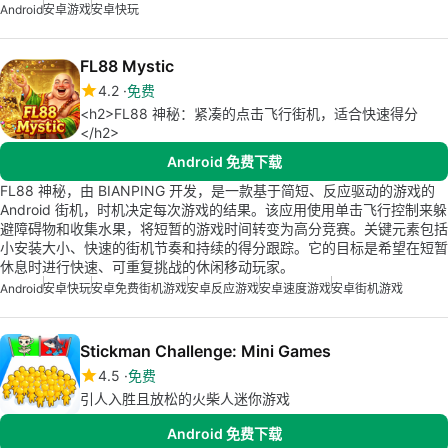
Android
安卓游戏
安卓快玩
FL88 Mystic
4.2
免费
<h2>FL88 神秘：紧凑的点击飞行街机，适合快速得分
</h2>
Android 免费下载
FL88 神秘，由 BIANPING 开发，是一款基于简短、反应驱动的游戏的
Android 街机，时机决定每次游戏的结果。该应用使用单击飞行控制来躲
避障碍物和收集水果，将短暂的游戏时间转变为高分竞赛。关键元素包括
小安装大小、快速的街机节奏和持续的得分跟踪。它的目标是希望在短暂
休息时进行快速、可重复挑战的休闲移动玩家。
Android
安卓快玩
安卓免费街机游戏
安卓反应游戏
安卓速度游戏
安卓街机游戏
Stickman Challenge: Mini Games
4.5
免费
引人入胜且放松的火柴人迷你游戏
Android 免费下载