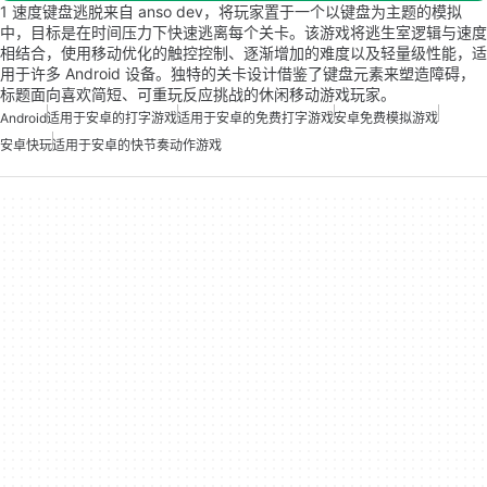
1 速度键盘逃脱来自 anso dev，将玩家置于一个以键盘为主题的模拟
中，目标是在时间压力下快速逃离每个关卡。该游戏将逃生室逻辑与速度
相结合，使用移动优化的触控控制、逐渐增加的难度以及轻量级性能，适
用于许多 Android 设备。独特的关卡设计借鉴了键盘元素来塑造障碍，
标题面向喜欢简短、可重玩反应挑战的休闲移动游戏玩家。
Android
适用于安卓的打字游戏
适用于安卓的免费打字游戏
安卓免费模拟游戏
安卓快玩
适用于安卓的快节奏动作游戏