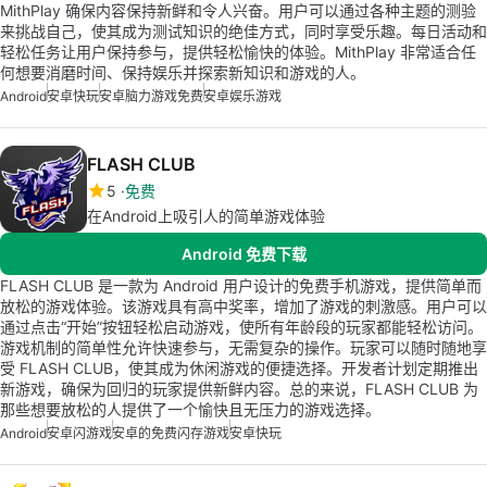
MithPlay 确保内容保持新鲜和令人兴奋。用户可以通过各种主题的测验
来挑战自己，使其成为测试知识的绝佳方式，同时享受乐趣。每日活动和
轻松任务让用户保持参与，提供轻松愉快的体验。MithPlay 非常适合任
何想要消磨时间、保持娱乐并探索新知识和游戏的人。
Android
安卓快玩
安卓脑力游戏免费
安卓娱乐游戏
FLASH CLUB
5
免费
在Android上吸引人的简单游戏体验
Android 免费下载
FLASH CLUB 是一款为 Android 用户设计的免费手机游戏，提供简单而
放松的游戏体验。该游戏具有高中奖率，增加了游戏的刺激感。用户可以
通过点击“开始”按钮轻松启动游戏，使所有年龄段的玩家都能轻松访问。
游戏机制的简单性允许快速参与，无需复杂的操作。玩家可以随时随地享
受 FLASH CLUB，使其成为休闲游戏的便捷选择。开发者计划定期推出
新游戏，确保为回归的玩家提供新鲜内容。总的来说，FLASH CLUB 为
那些想要放松的人提供了一个愉快且无压力的游戏选择。
Android
安卓闪游戏
安卓的免费闪存游戏
安卓快玩