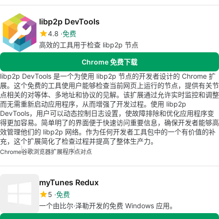
libp2p DevTools
4.8
免费
高效的工具用于检查 libp2p 节点
Chrome 免费下载
libp2p DevTools 是一个为使用 libp2p 节点的开发者设计的 Chrome 扩
展。这个免费的工具使用户能够检查当前网页上运行的节点，提供有关节
点相关的对等体、多地址和协议的见解。该扩展通过允许实时监控和调整
而无需重新启动应用程序，从而增强了开发过程。使用 libp2p
DevTools，用户可以动态控制日志设置，使故障排除和优化应用程序变
得更加容易。简单明了的界面便于快速访问重要信息，确保开发者能够高
效管理他们的 libp2p 网络。作为任何开发者工具包中的一个有价值的补
充，这个扩展简化了检查过程并提高了整体生产力。
Chrome
谷歌浏览器扩展程序
点对点
myTunes Redux
5
免费
一个由比尔·泽勒开发的免费 Windows 应用。