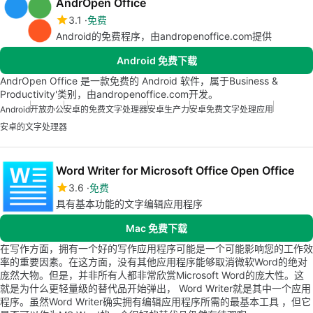
AndrOpen Office
3.1
免费
Android的免费程序，由andropenoffice.com提供
Android 免费下载
AndrOpen Office 是一款免费的 Android 软件，属于Business &
Productivity'类别，由andropenoffice.com开发。
Android
开放办公
安卓的免费文字处理器
安卓生产力
安卓免费文字处理应用
安卓的文字处理器
Word Writer for Microsoft Office Open Office
3.6
免费
具有基本功能的文字编辑应用程序
Mac 免费下载
在写作方面，拥有一个好的写作应用程序可能是一个可能影响您的工作效
率的重要因素。在这方面，没有其他应用程序能够取消微软Word的绝对
庞然大物。但是，并非所有人都非常欣赏Microsoft Word的庞大性。这
就是为什么更轻量级的替代品开始弹出， Word Writer就是其中一个应用
程序。虽然Word Writer确实拥有编辑应用程序所需的最基本工具 ，但它