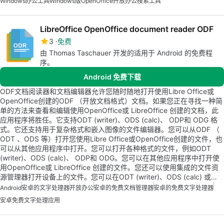
Windows
办公工具
Windows版OpenOffice
开放办公
搜索工具
LibreOffice OpenOffice document reader ODF
3
免费
由 Thomas Taschauer 开发的适用于 Android 的免费程
序。
Android 免费下载
ODF文档阅读器和文档编辑器允许您随时随地打开使用Libre Office或
OpenOffice创建的ODF （开放文档格式）文档。如果您正在寻找一种简
单的方法来查看和编辑使用OpenOffice或 LibreOffice 创建的文档，此
应用程序将胜任。它支持ODT (writer)、ODS (calc)、 ODP和 ODG 格
式。它还支持用于复杂格式和嵌入图像的文件编辑器。您可以从ODF （
ODT 、ODS 等）打开您使用Libre Office或OpenOffice创建的文件，也
可以从其他应用程序中打开。您可以打开各种格式的文件，例如ODT
(writer)、ODS (calc)、 ODP和 ODG。您可以在其他应用程序中打开使
用OpenOffice或 LibreOffice 创建的文件。您还可以使用集成的文件资
源管理器打开设备上的文件。您可以在ODT (writer)、ODS (calc) 或…
Android
安卓的文字处理器
开放办公
安卓的免费文档管理器
安卓的免费文字处理器
安卓免费文字处理应用