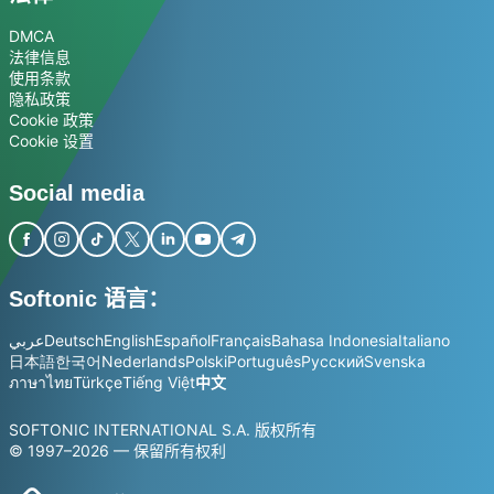
DMCA
法律信息
使用条款
隐私政策
Cookie 政策
Cookie 设置
Social media
Softonic 语言：
عربي
Deutsch
English
Español
Français
Bahasa Indonesia
Italiano
日本語
한국어
Nederlands
Polski
Português
Русский
Svenska
ภาษาไทย
Türkçe
Tiếng Việt
中文
SOFTONIC INTERNATIONAL S.A. 版权所有
© 1997–2026 — 保留所有权利