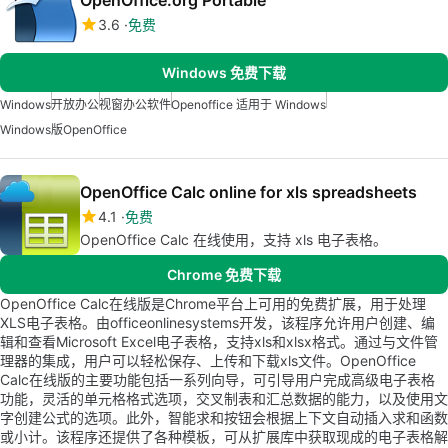
3.6
免费
Windows 免费下载
Windows
开放办公
视窗办公软件
Openoffice 适用于 Windows
Windows版OpenOffice
OpenOffice Calc online for xls spreadsheets
4.1
免费
OpenOffice Calc 在线使用，支持 xls 电子表格。
Chrome 免费下载
OpenOffice Calc在线版是Chrome平台上可用的免费扩展，用于处理
XLS电子表格。由officeonlinesystems开发，该程序允许用户创建、编
辑和查看Microsoft Excel电子表格，支持xls和xlsx格式。通过与文件管
理器的集成，用户可以轻松保存、上传和下载xls文件。OpenOffice
Calc在线版的主要功能包括一系列向导，可引导用户完成高级电子表格
功能，灵活的单元格格式选项，交叉制表和汇总数据的能力，以及使用文
字创建公式的选项。此外，智能求和按钮会根据上下文自动插入求和函数
或小计。该程序还提供了各种模板，可从扩展库中获取现成的电子表格解