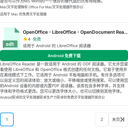
是否可以作为MS Word的一个很好的替代品仍然有待观察。
Mac
文字处理
微软 Office For Mac
文字处理器
开放办公
适用于 Mac 的免费文字处理器
OpenOffice - LibreOffice - OpenDocument Reader
4
免费
适用于 Android 的 LibreOffice 阅读器
Android 免费下载
LibreOffice Reader 是一款适用于 Android 的 ODF 阅读器。它允许您查
看使用 LibreOffice 和 OpenOffice 格式创建的任何文档。它易于使用并
在离线模式下工作。它适用于 Android 平板电脑和手机。有许多选项可
以自定义您的阅读体验：放大或缩小、平移缩放或使用搜索。可以使用您
的Android 设备的内部或内置PDF 阅读器。该库包含多种字体，并支持
字体和字符格式更改。您可以更改字体大小，也可以切换到其他字体。
Android
安卓的文字处理器
安卓生产力
安卓的免费文字处理器
开放办公
1
2
末页