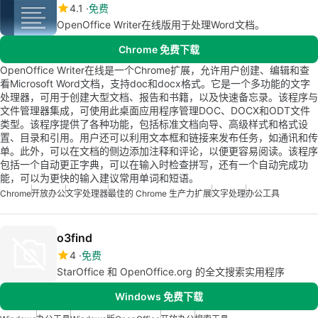
4.1
免费
OpenOffice Writer在线版用于处理Word文档。
Chrome 免费下载
OpenOffice Writer在线是一个Chrome扩展，允许用户创建、编辑和查
看Microsoft Word文档，支持doc和docx格式。它是一个多功能的文字
处理器，可用于创建大型文档、报告和书籍，以及快速备忘录。该程序与
文件管理器集成，可使用此桌面应用程序管理DOC、DOCX和ODT文件
类型。该程序提供了各种功能，包括标准文档向导、高级样式和格式设
置、目录和引用。用户还可以利用文本框和链接来发布任务，如通讯和传
单。此外，可以在文档的侧边添加注释和评论，以便更容易阅读。该程序
包括一个自动更正字典，可以在输入时检查拼写，还有一个自动完成功
能，可以为更快的输入建议常用单词和短语。
Chrome
开放办公
文字处理器
最佳的 Chrome 生产力扩展
文字处理
办公工具
o3find
4
免费
StarOffice 和 OpenOffice.org 的全文搜索实用程序
Windows 免费下载