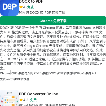
DOCX to PDF
4
免费
轻松的 DOCX 转 PDF 转换工具
Chrome 免费下载
DOCX 转 PDF 是一个免费的 Chrome 扩展，旨在简化将 Word 文档转换
为 PDF 格式的过程。该工具允许用户仅需点击几下即可转换 DOCX 文
件，确保快速高效的文档管理。它支持多种 Word 格式，在转换过程中保
持原始布局和质量。用户友好的界面使其对所有人都可访问，从学生到专
业人士，能够与 Google Chrome 无缝集成，提供顺畅的体验。该扩展优
先考虑安全性，采用先进的加密协议在转换过程中保护用户文档。完成
后，文件将从服务器中删除，以确保隐私。没有地区限制，并支持多种语
言，DOCX 转 PDF 适合全球用户。它还提供有价值的功能，如转换历史
跟踪和广泛的支持资源，使其成为任何需要可靠文档转换的理想解决方
案。
Chrome
文档转换器
免费的 PDF 转换器
DOC转PDF转换器
将Office转换为Pdf
免费Word转PDF转换器
PDF Converter Online
4.2
免费
PDF转换器在线：快速简单的文档转换