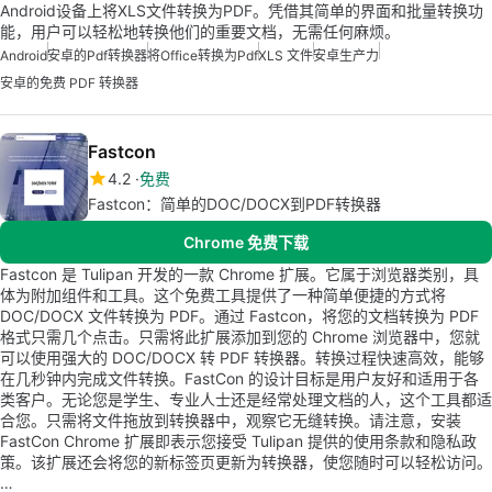
Android设备上将XLS文件转换为PDF。凭借其简单的界面和批量转换功
能，用户可以轻松地转换他们的重要文档，无需任何麻烦。
Android
安卓的pdf转换器
将Office转换为Pdf
XLS 文件
安卓生产力
安卓的免费 PDF 转换器
Fastcon
4.2
免费
Fastcon：简单的DOC/DOCX到PDF转换器
Chrome 免费下载
Fastcon 是 Tulipan 开发的一款 Chrome 扩展。它属于浏览器类别，具
体为附加组件和工具。这个免费工具提供了一种简单便捷的方式将
DOC/DOCX 文件转换为 PDF。通过 Fastcon，将您的文档转换为 PDF
格式只需几个点击。只需将此扩展添加到您的 Chrome 浏览器中，您就
可以使用强大的 DOC/DOCX 转 PDF 转换器。转换过程快速高效，能够
在几秒钟内完成文件转换。FastCon 的设计目标是用户友好和适用于各
类客户。无论您是学生、专业人士还是经常处理文档的人，这个工具都适
合您。只需将文件拖放到转换器中，观察它无缝转换。请注意，安装
FastCon Chrome 扩展即表示您接受 Tulipan 提供的使用条款和隐私政
策。该扩展还会将您的新标签页更新为转换器，使您随时可以轻松访问。
…