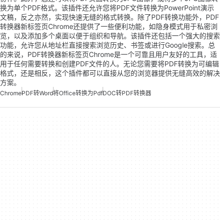
换为单个PDF格式。该插件还允许您将PDF文件转换为PowerPoint演示
文稿，反之亦然，实现快速无缝的格式转换。除了PDF转换功能外，PDF
转换器新标签页Chrome还提供了一些便利功能，如隐身模式用于私密浏
览，以及添加多个桌面以便于组织和导航。该插件还包括一个强大的搜索
功能，允许您从地址栏直接搜索浏览历史、书签或进行Google搜索。总
的来说，PDF转换器新标签页Chrome是一个可靠且用户友好的工具，适
用于任何需要转换和创建PDF文件的人。无论您需要将PDF转换为可编辑
格式，还是相反，这个插件都可以直接从您的浏览器提供无缝高效的解决
方案。
Chrome
PDF转Word
将Office转换为Pdf
DOC转PDF转换器