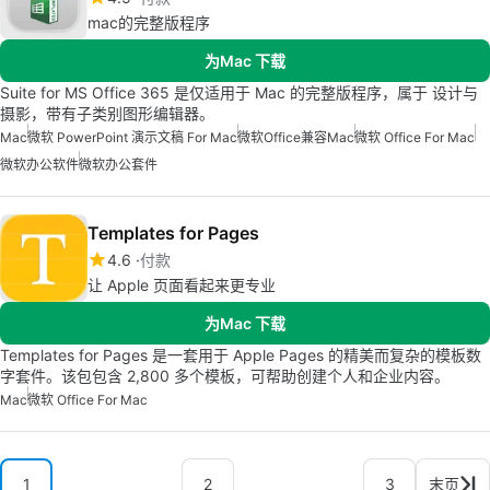
mac的完整版程序
为Mac 下载
Suite for MS Office 365 是仅适用于 Mac 的完整版程序，属于 设计与
摄影，带有子类别图形编辑器。
Mac
微软 PowerPoint 演示文稿 For Mac
微软Office兼容Mac
微软 Office For Mac
微软办公软件
微软办公套件
Templates for Pages
4.6
付款
让 Apple 页面看起来更专业
为Mac 下载
Templates for Pages 是一套用于 Apple Pages 的精美而复杂的模板数
字套件。该包包含 2,800 多个模板，可帮助创建个人和企业内容。
Mac
微软 Office For Mac
1
2
3
末页