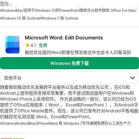
您为…
Windows
Mac
适用于Windows 10的PowerPoint
微软办公软件
微软 Office For Mac
Windows 10 版 Outlook
Windows 7 版 Outlook
Microsoft Word: Edit Documents
4.1
免费
触控优化版的Word即使在预览格式中也会令人印象深刻
Windows 免费下载
其他平台
随着微软推动优先发展跨平台服务以及成为移动优先公司 ，在iOS和
Android上提供程序变得非常重要，而不是试图说服用户在Windows和
Windows Phone上采用软件。 作为该战略的一部分，该公司已经为iOS
提供了Office应用程序（ Word ， Excel和PowerPoint ），为Android手
机提供了Office Mobile套件。现在，该公司已发布针对Android平板电脑
的触控优化测试版 Word，Excel和PowerPoint。
Windows
Android
Mac
iPhone
Word 每 Windows 7
写作编辑
免费
办公工具
生产力