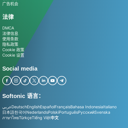
广告机会
法律
DMCA
法律信息
使用条款
隐私政策
Cookie 政策
Cookie 设置
Social media
Softonic 语言：
عربي
Deutsch
English
Español
Français
Bahasa Indonesia
Italiano
日本語
한국어
Nederlands
Polski
Português
Русский
Svenska
ภาษาไทย
Türkçe
Tiếng Việt
中文