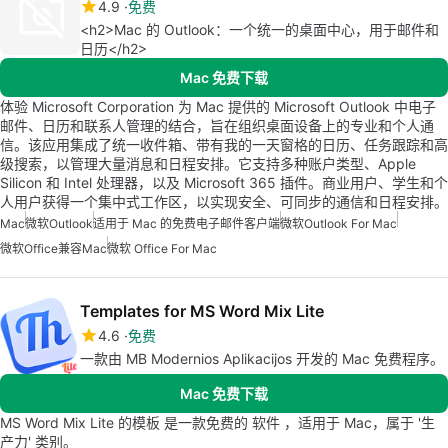
4.9
免费
<h2>Mac 的 Outlook：一个统一的桌面中心，用于邮件和
日历</h2>
Mac 免费下载
体验 Microsoft Corporation 为 Mac 提供的 Microsoft Outlook 中电子
邮件、日历和联系人管理的结合，旨在组织桌面设备上的专业和个人通
信。该应用集成了统一收件箱、带有我的一天窗格的日历、任务跟踪和高
级搜索，以管理大量消息和日程安排。它支持多种账户类型、Apple
Silicon 和 Intel 处理器，以及 Microsoft 365 插件。商业用户、学生和个
人用户获得一个集中式工作区，以实现安全、可同步的通信和日程安排。
Mac
微软Outlook
适用于 Mac 的免费电子邮件客户端
微软Outlook For Mac
微软Office兼容Mac
微软 Office For Mac
Templates for MS Word Mix Lite
4.6
免费
一款由 MB Modernios Aplikacijos 开发的 Mac 免费程序。
Mac 免费下载
MS Word Mix Lite 的模板 是一款免费的 软件 ，适用于 Mac，属于 '生
产力' 类别。