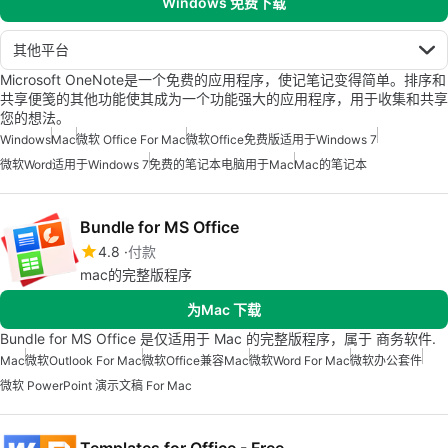
Windows 免费下载
其他平台
Microsoft OneNote是一个免费的应用程序，使记笔记变得简单。排序和
共享便笺的其他功能使其成为一个功能强大的应用程序，用于收集和共享
您的想法。
Windows
Mac
微软 Office For Mac
微软Office免费版适用于Windows 7
微软Word适用于Windows 7
免费的笔记本电脑用于Mac
Mac的笔记本
Bundle for MS Office
4.8
付款
mac的完整版程序
为Mac 下载
Bundle for MS Office 是仅适用于 Mac 的完整版程序，属于 商务软件.
Mac
微软Outlook For Mac
微软Office兼容Mac
微软Word For Mac
微软办公套件
微软 PowerPoint 演示文稿 For Mac