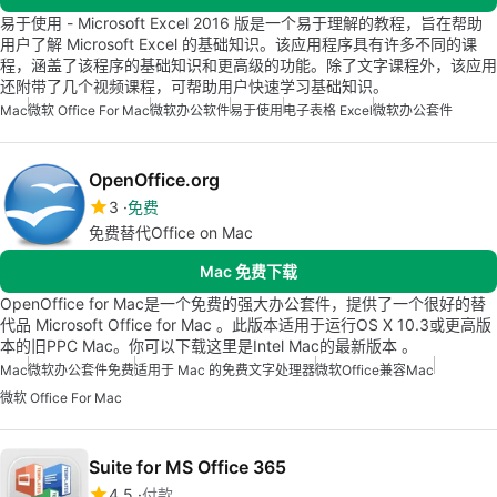
易于使用 - Microsoft Excel 2016 版是一个易于理解的教程，旨在帮助
用户了解 Microsoft Excel 的基础知识。该应用程序具有许多不同的课
程，涵盖了该程序的基础知识和更高级的功能。除了文字课程外，该应用
还附带了几个视频课程，可帮助用户快速学习基础知识。
Mac
微软 Office For Mac
微软办公软件
易于使用
电子表格 Excel
微软办公套件
OpenOffice.org
3
免费
免费替代Office on Mac
Mac 免费下载
OpenOffice for Mac是一个免费的强大办公套件，提供了一个很好的替
代品 Microsoft Office for Mac 。此版本适用于运行OS X 10.3或更高版
本的旧PPC Mac。你可以下载这里是Intel Mac的最新版本 。
Mac
微软办公套件免费
适用于 Mac 的免费文字处理器
微软Office兼容Mac
微软 Office For Mac
Suite for MS Office 365
4.5
付款