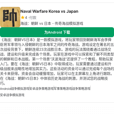
Naval Warfare Korea vs Japan
4
付款
海战：朝鲜 vs 日本 - 传奇海战模拟游戏
为Android 下载
《海战：朝鲜VS日本》是一款模拟游戏，将玩家带回到朝鲜海军由李舜
臣将军率领与入侵朝鲜的日本海军之间的传奇海战。游戏设定在著名的五
次战役背景下，朝鲜连续23次战胜日本。游戏的玩法围绕着通过战场交
战、建设和升级来完成各个场景。玩家在游戏中可以探索和了解不同类型
的朝鲜和日本战舰。第一个场景“沃波海战”还提供了一个教程，帮助玩家
入门。要在《海战：朝鲜VS日本》中取得成功，玩家需要通过建设和升
级战舰来战略性地增加其实力。这些活动的资金可以通过完成每个战场的
关卡来获得。资金会自动缓慢增加，玩家可以在主屏幕左上角进行跟踪。
在《海战：朝鲜VS日本》中体验历史海战的刺激，并测试您的战略技
巧。
Android
战争模拟游戏
安卓战争策略游戏
军事策略游戏
战争策略游戏
安卓战争模拟游戏