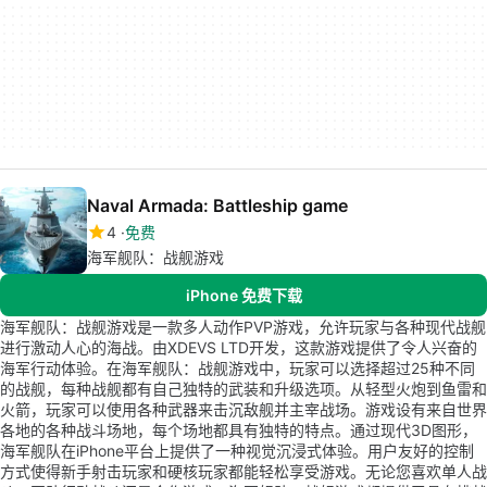
Naval Armada: Battleship game
4
免费
海军舰队：战舰游戏
iPhone 免费下载
海军舰队：战舰游戏是一款多人动作PVP游戏，允许玩家与各种现代战舰
进行激动人心的海战。由XDEVS LTD开发，这款游戏提供了令人兴奋的
海军行动体验。在海军舰队：战舰游戏中，玩家可以选择超过25种不同
的战舰，每种战舰都有自己独特的武装和升级选项。从轻型火炮到鱼雷和
火箭，玩家可以使用各种武器来击沉敌舰并主宰战场。游戏设有来自世界
各地的各种战斗场地，每个场地都具有独特的特点。通过现代3D图形，
海军舰队在iPhone平台上提供了一种视觉沉浸式体验。用户友好的控制
方式使得新手射击玩家和硬核玩家都能轻松享受游戏。无论您喜欢单人战