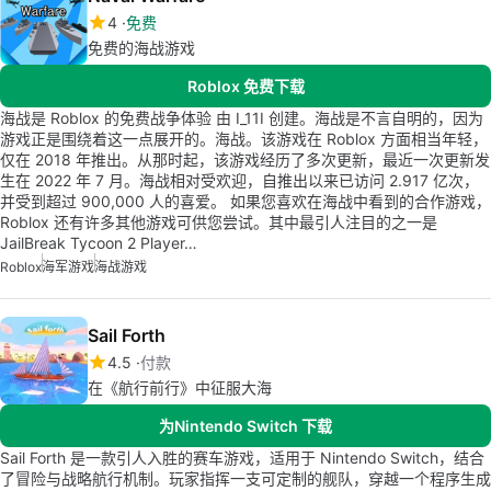
4
免费
免费的海战游戏
Roblox 免费下载
海战是 Roblox 的免费战争体验 由 I_11I 创建。海战是不言自明的，因为
游戏正是围绕着这一点展开的。海战。该游戏在 Roblox 方面相当年轻，
仅在 2018 年推出。从那时起，该游戏经历了多次更新，最近一次更新发
生在 2022 年 7 月。海战相对受欢迎，自推出以来已访问 2.917 亿次，
并受到超过 900,000 人的喜爱。 如果您喜欢在海战中看到的合作游戏，
Roblox 还有许多其他游戏可供您尝试。其中最引人注目的之一是
JailBreak Tycoon 2 Player…
Roblox
海军游戏
海战游戏
Sail Forth
4.5
付款
在《航行前行》中征服大海
为Nintendo Switch 下载
Sail Forth 是一款引人入胜的赛车游戏，适用于 Nintendo Switch，结合
了冒险与战略航行机制。玩家指挥一支可定制的舰队，穿越一个程序生成