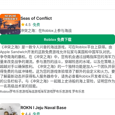
Seas of Conflict
4.5
免费
冲突之海：在Roblox上参与海战
Roblox 免费下载
《冲突之海》是一款令人兴奋的海战游戏，可在Roblox平台上获得。由
Apple Sandwich开发的这款免费游戏允许玩家与美国和中国军队对抗，
争夺南海的霸权。在《冲突之海》中，您有机会通过战略指挥您的海军力
量来改变战争的潮流。参与激烈的战斗，穿越险恶的水域，以及在策略上
超越对手以确保胜利。《冲突之海》的一个独特功能是加入一个团队并获
得免费的乌兹冲锋枪。这为您的游戏体验增添了额外的自定义和火力。要
了解最新动态并获得私人服务器命令，请务必查看Roblox开发者论坛上
的公告栏帖子。与《冲突之海》一起踏上史诗般的海上冒险，证明您作为
一名高级战术家的技能。
Roblox
罗布乐思游戏
海战游戏
海军游戏
罗布乐思游戏 罗布乐思
ROKN I Jeju Naval Base
4.4
免费