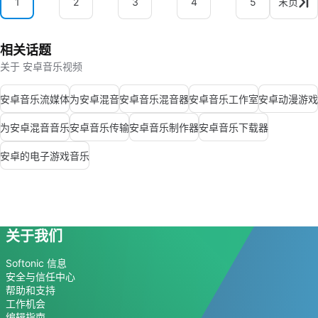
1
2
3
4
5
末页
相关话题
关于 安卓音乐视频
安卓音乐流媒体
为安卓混音
安卓音乐混音器
安卓音乐工作室
安卓动漫游戏
为安卓混音音乐
安卓音乐传输
安卓音乐制作器
安卓音乐下载器
安卓的电子游戏音乐
关于我们
Softonic 信息
安全与信任中心
帮助和支持
工作机会
编辑指南