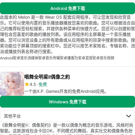
Android 免费下载
此版本的 Melon 是一款 Wear OS 配套应用程序，可让您发现和欣赏音
乐。它可以使用内置的音乐播放器播放您喜欢的歌曲。您可以根据适合自
己的推荐标签轻松搜索，并提供各种菜单的快捷方式。您还可以创建和管
理包含您喜爱的歌曲的播放列表。该应用程序的主屏幕是一个音乐播放
器。您可以浏览设备上的所有歌曲或从应用程序的目录中搜索新歌曲。搜
索功能位于屏幕顶部的搜索栏中。您还可以按艺术家姓名、专辑名称、流
派或播放列表名称进行搜索。
Android
安卓音乐流媒体
安卓音乐传输
安卓播客
为安卓混音
安卓音乐视频
唱舞全明星II偶像之約
4.5
免费
一个由X.P. Games开发的免费Android应用。
Windows 免费下载
其他平台
《歌舞全明星II：偶像契约》是一款以偶像为概念的音乐游戏，风格时尚
智能。这款游戏包含卡拉OK、不同模式的舞蹈、真实社交和偶像角色扮