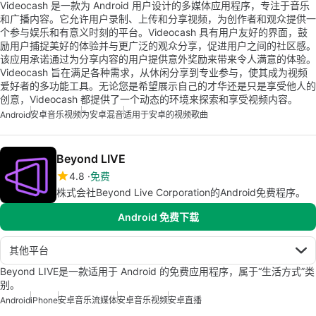
Videocash 是一款为 Android 用户设计的多媒体应用程序，专注于音乐
和广播内容。它允许用户录制、上传和分享视频，为创作者和观众提供一
个参与娱乐和有意义时刻的平台。Videocash 具有用户友好的界面，鼓
励用户捕捉美好的体验并与更广泛的观众分享，促进用户之间的社区感。
该应用承诺通过为分享内容的用户提供意外奖励来带来令人满意的体验。
Videocash 旨在满足各种需求，从休闲分享到专业参与，使其成为视频
爱好者的多功能工具。无论您是希望展示自己的才华还是只是享受他人的
创意，Videocash 都提供了一个动态的环境来探索和享受视频内容。
Android
安卓音乐视频
为安卓混音
适用于安卓的视频歌曲
Beyond LIVE
4.8
免费
株式会社Beyond Live Corporation的Android免费程序。
Android 免费下载
其他平台
Beyond LIVE是一款适用于 Android 的免费应用程序，属于“生活方式”类
别。
Android
iPhone
安卓音乐流媒体
安卓音乐视频
安卓直播