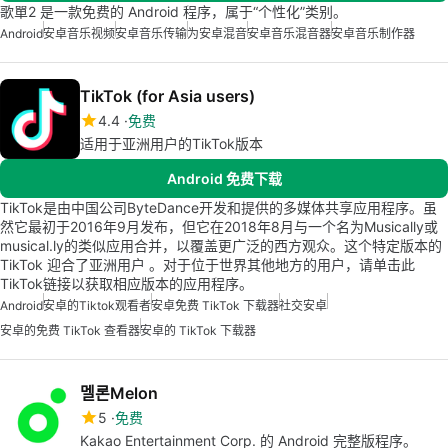
歌單2 是一款免费的 Android 程序，属于“个性化”类别。
Android
安卓音乐视频
安卓音乐传输
为安卓混音
安卓音乐混音器
安卓音乐制作器
TikTok (for Asia users)
4.4
免费
适用于亚洲用户的TikTok版本
Android 免费下载
TikTok是由中国公司ByteDance开发和提供的多媒体共享应用程序。虽
然它最初于2016年9月发布，但它在2018年8月与一个名为Musically或
musical.ly的类似应用合并，以覆盖更广泛的西方观众。这个特定版本的
TikTok 迎合了亚洲用户 。对于位于世界其他地方的用户，请单击此
TikTok链接以获取相应版本的应用程序。
Android
安卓的tiktok观看者
安卓免费 TikTok 下载器
社交安卓
安卓的免费 TikTok 查看器
安卓的 TikTok 下载器
멜론Melon
5
免费
Kakao Entertainment Corp. 的 Android 完整版程序。