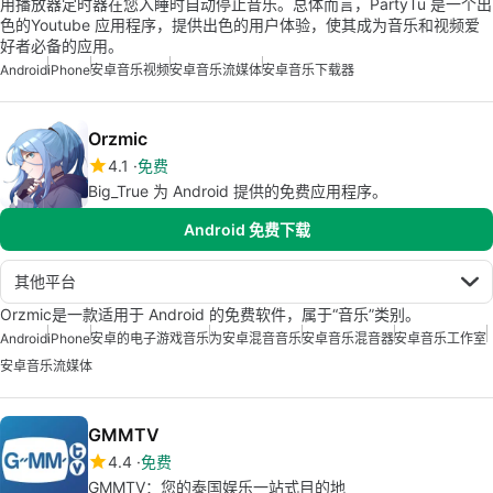
用播放器定时器在您入睡时自动停止音乐。总体而言，PartyTu 是一个出
色的Youtube 应用程序，提供出色的用户体验，使其成为音乐和视频爱
好者必备的应用。
Android
iPhone
安卓音乐视频
安卓音乐流媒体
安卓音乐下载器
Orzmic
4.1
免费
Big_True 为 Android 提供的免费应用程序。
Android 免费下载
其他平台
Orzmic是一款适用于 Android 的免费软件，属于“音乐”类别。
Android
iPhone
安卓的电子游戏音乐
为安卓混音音乐
安卓音乐混音器
安卓音乐工作室
安卓音乐流媒体
GMMTV
4.4
免费
GMMTV：您的泰国娱乐一站式目的地