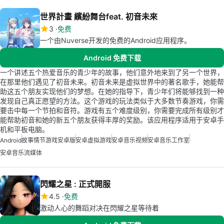
世界計畫 繽紛舞台feat. 初音未來
3
免费
一个由Nuverse开发的免费的Android应用程序。
Android 免费下载
一个讲述五个热爱音乐的青少年的故事，他们意外地来到了另一个世界，
在那里他们遇见了初音未来。初音未来是虚拟世界中的著名歌手，她能帮
助这五个朋友实现他们的梦想。在她的指导下，青少年们将能够找到一种
发现自己真正愿望的方法。这个游戏的玩法类似于大多数节奏游戏，你需
要击中每一个节拍和音符。游戏有五个难度级别，你需要完成所有级别才
能帮助初音和她的新五个朋友获得丰厚的奖励。该应用程序适用于安卓手
机和平板电脑。
Android
故事情节游戏安卓版
安卓虚拟游戏
安卓音乐视频
安卓音乐工作室
安卓音乐流媒体
閃耀之星 : 正式開服
4.5
免费
激动人心的舞蹈对决在閃耀之星等待着