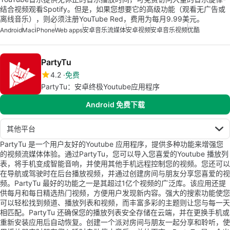
结合视频观看Spotify。但是，如果您想要它的高级功能（观看无广告或
离线音乐），则必须注册YouTube Red，费用为每月9.99美元。
Android
Mac
iPhone
Web apps
安卓音乐流媒体
安卓视频
安卓音乐视频
优酷
PartyTu
4.2
免费
PartyTu：安卓终极Youtube应用程序
Android 免费下载
其他平台
PartyTu 是一个用户友好的Youtube 应用程序，提供多种功能来增强您
的视频流媒体体验。通过PartyTu，您可以导入您喜爱的Youtube 播放列
表，将手机变成智能音响，并使用其他手机远程控制您的视频。您还可以
在导航或驾驶时在后台播放视频，并通过创建房间与朋友分享您喜爱的视
频。PartyTu 最好的功能之一是其超过1亿个视频的广泛库。该应用还提
供每月和每日精选热门视频，方便用户发现新内容。强大的搜索功能使您
可以轻松找到频道、播放列表和视频，而丰富多彩的主题则让您与每一天
相匹配。PartyTu 还确保您的播放列表安全存储在云端，并在更换手机或
重新安装应用后自动恢复。创建一个派对房间与朋友一起分享和聆听，使