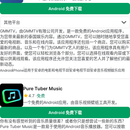
Android 免费下载
其他平台
GMMTV，由GMMTV有限公司开发，是一款免费的Android应用程序，
为您带来最新的泰国娱乐内容。通过GMMTV，您可以随时随地享受您喜
爱的电视剧、音乐和在线内容。该应用程序还包括一个商店，您可以购买
最新的商品，以及一个专门为GMMTV艺人的部分。该应用程序具有用户
友好的界面，使您可以轻松浏览各个部分。您可以选择在线观看内容或下
载以供离线观看。该应用程序还允许您关注您喜爱的艺人并了解他们的最
新动态。
Android
iPhone
适用于安卓的电影和电视节目
安卓电视节目
安卓音乐视频
娱乐应用
Pure Tuber Music
4.7
免费
一个免费的Android应用，由音乐视频壁纸工具开发。
Android 免费下载
你有没有感觉听到的音乐质量很差？或者你只是想尝试一些新的东西？
Pure Tuber Music是一款易于使用的Android音乐播放器。您可以按歌