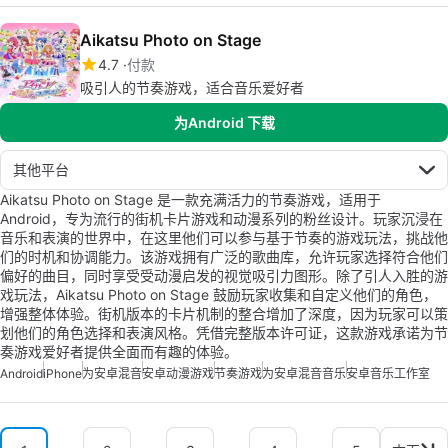
Aikatsu Photo on Stage
4.7
付款
吸引人的节奏游戏，适合音乐爱好者
为Android 下载
其他平台
Aikatsu Photo on Stage 是一款充满活力的节奏游戏，适用于
Android，专为流行的街机卡片游戏和动漫系列的粉丝设计。玩家沉浸在
音乐和表演的世界中，在这里他们可以参与基于节奏的游戏玩法，挑战他
们的时机和协调能力。该游戏拥有广泛的歌曲库，允许玩家选择符合他们
偏好的曲目，同时享受受动漫启发的视觉吸引力图形。除了引人入胜的游
戏玩法，Aikatsu Photo on Stage 鼓励玩家收集和自定义他们的角色，
增强整体体验。街机版本的卡片机制的整合增加了深度，因为玩家可以策
划他们的角色选择和表演风格。凭借完整版本许可证，这款游戏承诺为节
奏游戏爱好者提供全面而有趣的体验。
Android
iPhone
为安卓混音
安卓动漫游戏
节奏游戏
为安卓混音音乐
安卓音乐工作室