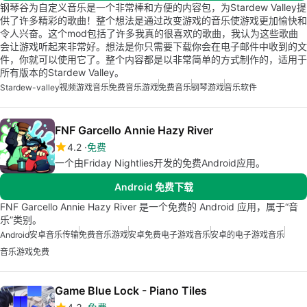
钢琴谷为自定义音乐是一个非常棒和方便的内容包，为Stardew Valley提
供了许多精彩的歌曲！整个想法是通过改变游戏的音乐使游戏更加愉快和
令人兴奋。这个mod包括了许多我真的很喜欢的歌曲，我认为这些歌曲
会让游戏听起来非常好。想法是你只需要下载你会在电子邮件中收到的文
件，你就可以使用它了。整个内容都是以非常简单的方式制作的，适用于
所有版本的Stardew Valley。
Stardew-valley
视频游戏音乐
免费音乐游戏
免费音乐
钢琴游戏
音乐软件
FNF Garcello Annie Hazy River
4.2
免费
一个由Friday Nightlies开发的免费Android应用。
Android 免费下载
FNF Garcello Annie Hazy River 是一个免费的 Android 应用，属于“音
乐”类别。
Android
安卓音乐传输
免费音乐游戏
安卓免费电子游戏音乐
安卓的电子游戏音乐
音乐游戏免费
Game Blue Lock - Piano Tiles