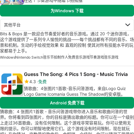
在这个节奏游戏中随着节拍摇摆
为Windows 下载
其他平台
Bits & Bops 是一款迎合节奏爱好者的音乐游戏。通过 20 个迷你游戏，
这个游戏提供了一系列令人愉悦的挑战——每个挑战都有不同的音乐、场
景和机制。生动的手绘视觉效果 和 直观的控制 使其对所有技能水平的玩
家都易于上手。
Windows
Nintendo Switch
音乐节拍制作人
免费音乐游戏
节奏游戏
音乐游戏
Guess The Song: 4 Pics 1 Song - Music Trivia
4.3
免费
猜歌曲：4张图片1首歌-音乐问答游戏，来自Logo Quiz
Logo Game Icomania Guess The Shadow的安卓版。
Android 免费下载
猜歌曲：4 张图片1首歌 - 音乐问答游戏带你进入音乐和歌曲问答的世
界。你将看到四张图片，你的目标是猜出歌曲的标题。你可以在一个级别
上走过36首歌曲，没有任何限制。这个游戏非常容易玩。你可以使用无
限的提示。你可以明智地使用它们。这个游戏没有时间限制，现在就玩