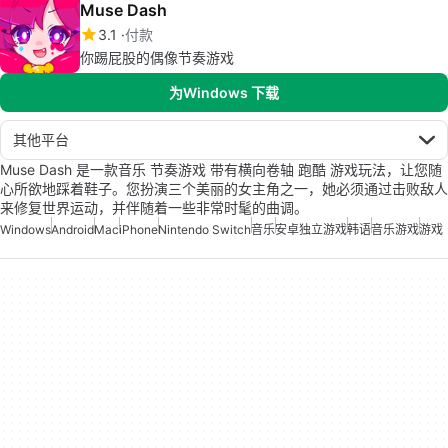
Muse Dash
3.1
付款
你踢屁股的偶像节奏游戏
为Windows 下载
其他平台
Muse Dash 是一款音乐 节奏游戏 带有横向卷轴 跑酷 游戏玩法，让您随
心所欲地踩着鞋子。您扮演三个美丽的女主角之一，她必须通过击败敌人
来修复世界运动，并伴随着一些非常时髦的曲调。
Windows
Android
Mac
iPhone
Nintendo Switch
音乐
安卓独立游戏
韩语
音乐游戏
游戏