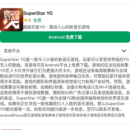
SuperStar YG
5
免费
超级巨星YG - 激动人心的新音乐游戏
Android 免费下载
其他平台
SuperStar YG是一款令人兴奋的新音乐游戏，玩家可以享受世界级的YG
艺人的歌曲。该游戏可在Android平台上免费下载。游戏的玩法包括收集
YG艺人卡片并升级它们为更强大的卡片。游戏还设有每周联赛和与全球
粉丝进行的世界纪录比赛。游戏提供各种每日任务，可帮助玩家升级并获
得许多奖励。游戏的图形和界面具有视觉吸引力和用户友好性。然而，游
戏需要访问某些权限，如相机/存储、设备ID和电话以及Wi-Fi连接信息。
这些权限用于保存游戏数据、跟踪和分析广告记录以及发送指南消息。总
的来说，SuperStar YG是一款为全球YG粉丝提供独特体验的优秀音乐游
戏。如果你正在寻找一款有趣而引人入胜的音乐游戏，那么SuperStar
YG绝对值得一试。如有任何疑问或进一步信息，您可以联系开发者。
Android
iPhone
音乐游戏
安卓免费电子游戏音乐
安卓的电子游戏音乐
免费音乐游戏