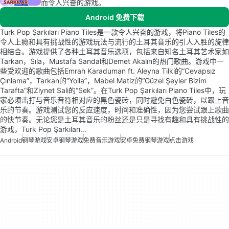
而令人兴奋的游戏。
Android 免费下载
Turk Pop Şarkıları Piano Tiles是一款令人兴奋的游戏，将Piano Tiles的
令人上瘾和具有挑战性的游戏玩法与流行的土耳其音乐的引人入胜的旋律
相结合。游戏提供了各种土耳其音乐选项，包括来自知名土耳其艺术家如
Tarkan，Sıla，Mustafa Sandal和Demet Akalın的热门歌曲。游戏中一
些受欢迎的歌曲包括Emrah Karaduman ft. Aleyna Tilki的“Cevapsız
Çınlama”，Tarkan的“Yolla”，Mabel Matiz的“Güzel Şeyler Bizim
Tarafta”和Ziynet Sali的“Sek”。在Turk Pop Şarkıları Piano Tiles中，玩
家必须击打与音乐音符相对应的黑色瓷砖，同时避免白色瓷砖，以跟上音
乐的节奏。游戏测试您的反应速度，时间和准确性，因为您尝试跟上歌曲
的快节奏。无论您是土耳其音乐的粉丝还是只是寻找有趣和具有挑战性的
游戏，Turk Pop Şarkıları…
Android
钢琴游戏
安卓钢琴游戏
免费音乐游戏
安卓免费钢琴游戏
点击游戏