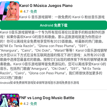
Karol G Música Juegos Piano
4.7
免费
Karol G 音乐游戏钢琴：一款免费的 Karol G 粉丝音乐游戏
Android 免费下载
Karol G音乐游戏钢琴是一个专为所有现任哥伦比亚歌手的粉丝制作的游
戏！如果你喜欢Karol G的音乐和歌曲，那么这款游戏就是为你而设计
的！你可以离线完全免费地享受所有2023首歌曲。听最新的热门歌曲，
如“Mi Ex Tenía Razón”，“Qlona con Peso Pluma”，“S91”，
“Amargura”，“Cairo”，“Oki Doki”，“Watati”等等！Karol G音乐游戏钢琴
允许您以以下方式在没有互联网连接的情况下进行游戏：从所有2023首
歌曲中选择您最喜欢的歌曲。按照它们出现的顺序按下所有的钢琴键来演
奏歌曲。Karol G音乐游戏钢琴是免费游玩的，您可以离线享受Karol G的
音乐，包括热门歌曲“Amargura”，“Oki Doki”，“S91”，“Mi Ex Tenía
Razón”，“Cairo”，“Qlona con Peso Pluma”，我们将很快添加更多的
2023热门歌曲！
Android
安卓免费钢琴游戏
安卓钢琴游戏
音乐游戏
免费音乐游戏
FNF vs Long Dog Music Battle
4.2
免费