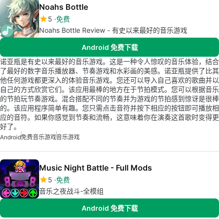
Noahs Bottle
5
免费
Noahs Bottle Review - 有史以来最好的音乐游戏
Android 免费下载
诺亚瓶是有史以来最好的音乐游戏。这是一种令人惊叹的音乐体验，结合
了最好的数字音乐播放器、节奏游戏和水彩画的美感。诺亚瓶提供了比其
他任何游戏都更深入的体验音乐游戏。您还可以导入自己喜欢的歌曲并以
自己的方式欣赏它们。该应用最棒的地方在于节拍模式。您可以根据音乐
的节拍玩节奏游戏。混合搭配不同的节奏并为游戏的节拍感到惊讶是很棒
的。该应用程序简单有趣。您只需点击音符并按下相应的按钮即可播放相
应的音符。如果你感觉到节奏和流畅，这意味着你在演奏这首歌时变得更
好了。
Android
免费音乐游戏
音乐游戏
Music Night Battle - Full Mods
5
免费
音乐之夜战斗-全模组
Android 免费下载