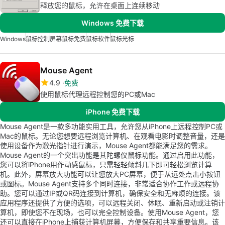
释放您的鼠标，允许在桌面上连续移动
Windows 免费下载
Windows
鼠标控制
屏幕鼠标免费
鼠标软件
鼠标光标
Mouse Agent
4.9
免费
使用鼠标代理远程控制您的PC或Mac
iPhone 免费下载
Mouse Agent是一款多功能实用工具，允许您从iPhone上远程控制PC或
Mac的鼠标。无论您想要远程浏览计算机、在观看电影时调整音量，还是
使用设备作为激光指针进行演示，Mouse Agent都能满足您的需求。
Mouse Agent的一个突出功能是其陀螺仪鼠标功能。通过启用此功能，
您可以将iPhone用作动感鼠标，只需轻轻倾斜几下即可轻松浏览计算
机。此外，屏幕放大功能可以让您放大PC屏幕，便于从远处点击小按钮
或图标。Mouse Agent支持多个同时连接，非常适合协作工作或远程协
助。您可以通过IP或QR码连接到计算机，确保安全和无麻烦的连接。该
应用程序还提供了方便的选项，可以远程关闭、休眠、重新启动或注销计
算机，即使您不在现场，也可以完全控制设备。使用Mouse Agent，您
还可以直接在iPhone上捕获计算机屏幕，方便保存和共享重要信息。该