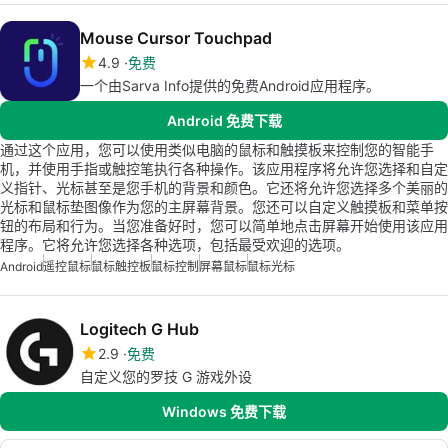
Mouse Cursor Touchpad
4.9
免费
一个由Sarva Info提供的免费Android应用程序。
Android 免费下载
通过这个应用，您可以使用类似电脑的鼠标和触摸板来控制您的智能手
机，并使用手指或触控笔执行各种操作。该应用程序将允许您选择和自定
义指针、光标甚至是您手机的背景和颜色。它还将允许您选择多个美丽的
光标和鼠标垫图像作为您的主屏幕背景。您还可以自定义触摸板和菜单按
钮的布局和行为。当您准备好时，您可以简单地点击屏幕开始使用该应用
程序。它将允许您选择各种选项，包括最受欢迎的选项。
Android
遥控鼠标
鼠标触控板
鼠标控制
屏幕鼠标
鼠标光标
Logitech G Hub
2.9
免费
自定义您的罗技 G 游戏外设
Windows 免费下载