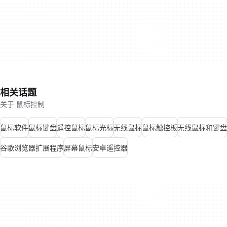
相关话题
关于 鼠标控制
鼠标软件
鼠标键盘
遥控鼠标
鼠标光标
无线鼠标
鼠标触控板
无线鼠标和键盘
谷歌浏览器扩展程序
屏幕鼠标
安卓遥控器