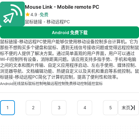
Mouse Link - Mobile remote PC
4.9
免费
鼠标链接 - 移动远程PC
Android 免费下载
鼠标链接-移动远程PC使用户能够仅使用移动设备控制多台计算机。它为
那些不想购买多个键盘和鼠标、遇到无线信号接收问题或觉得远程控制鼠
标不便的人提供了解决方案。通过简单直观的用户界面，用户可以通过
Wi-Fi控制所有设备，消除距离问题。该应用支持多指手势、手机和电脑
之间的文本和图片传输、自定义应用程序启动、左右手使用、媒体控制、
浏览器导航、文档编辑功能、热键自定义以及关机和重启等系统控制。鼠
标链接-移动远程PC简化了计算机控制，提高了便利性和效率。
Android
无线鼠标
鼠标控制
电脑远程控制
免费移动控制
遥控鼠标
1
2
3
4
5
末页