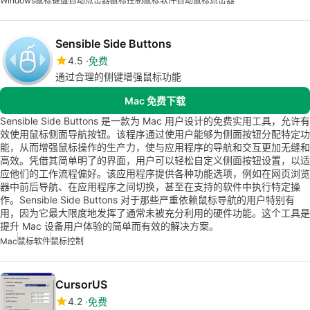
Windows
鼠标键盘
自动点击器
鼠标控制
鼠标软件
自动鼠标点击器
Sensible Side Buttons
4.5
免费
通过合理的侧键增强鼠标功能
Mac 免费下载
Sensible Side Buttons 是一款为 Mac 用户设计的免费实用工具，允许有
效使用鼠标侧面导航按钮。该程序通过使用户能够为侧面按钮分配特定功
能，从而增强鼠标操作的生产力，使与应用程序的导航和交互更加无缝和
高效。凭借其简单明了的界面，用户可以轻松自定义侧面按钮设置，以适
应他们的工作流程偏好。该应用程序提供各种功能选项，例如在网页浏览
器中前后导航、在应用程序之间切换，甚至在支持的软件中执行特定操
作。Sensible Side Buttons 对于那些严重依赖鼠标导航的用户特别有
用，因为它最大限度地发挥了通常未被充分利用的硬件功能。这个工具是
提升 Mac 设备用户体验的简单而有效的解决方案。
Mac
鼠标软件
鼠标控制
CursorUS
4.2
免费