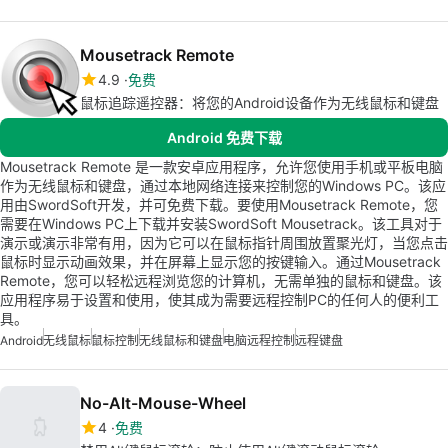
Mousetrack Remote
4.9
免费
鼠标追踪遥控器：将您的Android设备作为无线鼠标和键盘
Android 免费下载
Mousetrack Remote 是一款安卓应用程序，允许您使用手机或平板电脑
作为无线鼠标和键盘，通过本地网络连接来控制您的Windows PC。该应
用由SwordSoft开发，并可免费下载。要使用Mousetrack Remote，您
需要在Windows PC上下载并安装SwordSoft Mousetrack。该工具对于
演示或演示非常有用，因为它可以在鼠标指针周围放置聚光灯，当您点击
鼠标时显示动画效果，并在屏幕上显示您的按键输入。通过Mousetrack
Remote，您可以轻松远程浏览您的计算机，无需单独的鼠标和键盘。该
应用程序易于设置和使用，使其成为需要远程控制PC的任何人的便利工
具。
Android
无线鼠标
鼠标控制
无线鼠标和键盘
电脑远程控制
远程键盘
No-Alt-Mouse-Wheel
4
免费