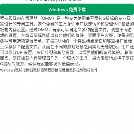
Windows 免费下载
罗技板载内存管理器（OMM）是一种专为使用兼容罗技G鼠标的专业玩
家设计的专用工具。这个免费的工具允许用户快速访问和管理他们设备的
板载内存设置。通过OMM，玩家可以自定义各种配置文件，调整不同游
戏的设置，并微调鼠标性能以符合他们的偏好。界面用户友好，使得浏览
各种可用选项变得简单。罗技OMM的一个突出特点是它能够直接在鼠标
上保存多个配置文件，从而在不同的游戏场景之间实现无缝切换。用户还
可以修改DPI设置、按钮分配和其他参数，以增强他们的游戏体验。总体
而言，罗技板载内存管理器作为一个强大的工具，最大限度地发挥了罗技
G鼠标的能力，确保玩家能够发挥最佳表现。
Windows
鼠标控制器
鼠标驱动程序
鼠标键盘
鼠标控制
鼠标软件