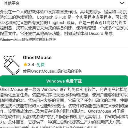
其他平台
外设在一个人的游戏体验中发挥着重要作用。高科技鼠标、键盘和耳机打
造难忘的游戏冒险。 Logitech G Hub 是一个实用程序应用程序，可让您
优化和自定义您所有支持的 Logitech 设备。它是一种直观且高效的外围
控制器，您可以使用它来为您的装备创建、保存和管理一个或多个自定义
配置文件。它还提供其他高级功能，例如流媒体和 Discord 集成。
Windows
Mac
鼠标控制
罗技
鼠标软件
GhostMouse
3.4
免费
使用GhostMouse自动化您的任务
Windows 免费下载
GhostMouse 是一款为 Windows 设计的免费实用软件，允许用户轻松地
自动化重复任务。该应用程序记录鼠标移动和按键，使用户能够创建可以
随时播放的宏。凭借用户友好的界面，它简化了任务自动化的过程，使即
使是技术技能有限的人也能轻松使用。该软件的功能包括自定义录制的操
作、设置播放速度以及为复杂任务创建详细脚本。GhostMouse 对于经
常在软件应用程序或游戏中执行相同操作的用户尤其有用，节省时间和精
力。总体而言，它提供了一种通过自动化提高生产力的实用解决方案。