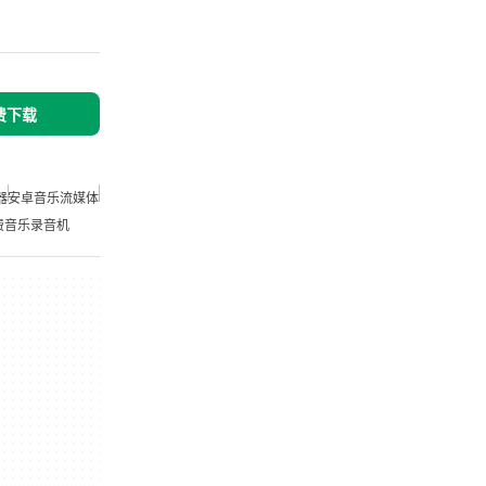
免费下载
器
安卓音乐流媒体
费音乐录音机