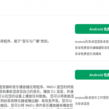
Android 
droid 应用程序，属于"音乐与广播"类别。
Android
为安卓混音
安卓音
安卓免费音乐编辑器
安卓
安卓免费音乐流媒体
Android 
的 DJ 混音器和音乐播放器应用程序。WeDJ 是您的终极
音和重新混音您自己的音乐，播放 DJ 混音，并通
您可以在您的设备上播放任何歌曲。 您可以将歌曲混
Android
安卓音乐工作室
安
（例如音高移位器或镶边器）来改变声音。您可以
为安卓混音
目。您可以将 WeDJ 用作音乐播放器来播放您