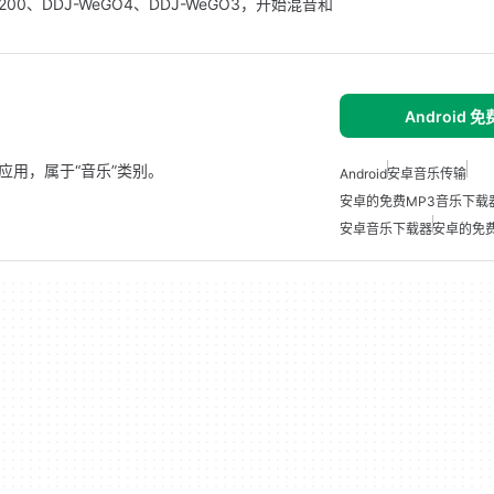
0、DDJ-WeGO4、DDJ-WeGO3，开始混音和
Android 
oid 应用，属于“音乐”类别。
Android
安卓音乐传输
安卓的免费MP3音乐下载
安卓音乐下载器
安卓的免