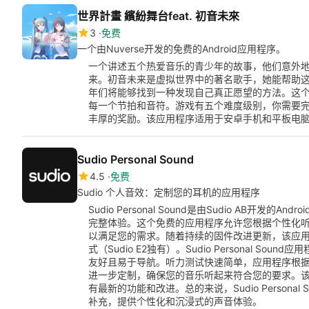
世界計畫 繽紛舞台feat. 初音未來
3
免费
一个由Nuverse开发的免费的Android应用程序。
一个讲述五个热爱音乐的青少年的故事，他们意外
来。初音未来是虚拟世界中的著名歌手，她能帮助
年们将能够找到一种发现自己真正愿望的方法。这
每一个节拍和音符。游戏有五个难度级别，你需要
丰厚的奖励。该应用程序适用于安卓手机和平板电
Sudio Personal Sound
4.5
免费
Sudio 个人音效：定制您的耳机的应用程序
Sudio Personal Sound是由Sudio AB开发的An
完整体验。这个免费的应用程序允许您根据个性化听
以满足您的需求。随着持续的固件改进更新，该应
式（Sudio E2独有）。Sudio Personal 
友好且易于导航。听力测试快速简单，应用程序根据
进一步定制，确保您的音乐听起来符合您的要求。
有最新的功能和改进。总的来说，Sudio Personal S
补充，提供个性化和沉浸式的声音体验。