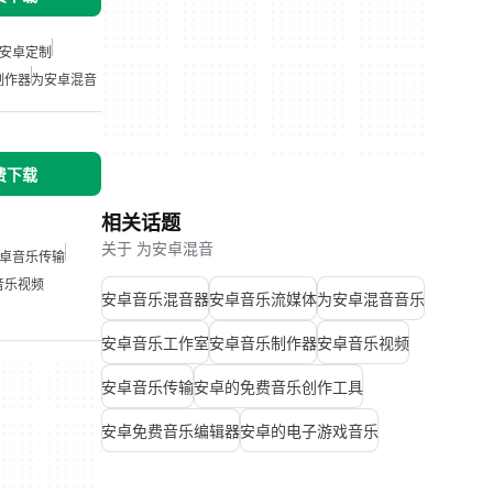
安卓定制
制作器
为安卓混音
免费下载
相关话题
关于 为安卓混音
卓音乐传输
音乐视频
安卓音乐混音器
安卓音乐流媒体
为安卓混音音乐
安卓音乐工作室
安卓音乐制作器
安卓音乐视频
安卓音乐传输
安卓的免费音乐创作工具
安卓免费音乐编辑器
安卓的电子游戏音乐