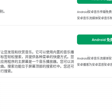
类别。
Android
安卓音乐传输
免费
安卓音乐流媒体
安卓音乐
Android 
。
程序，可让您发现和欣赏音乐。它可以使用内置的音乐播
荐标签轻松搜索，并提供各种菜单的快捷方式。您
Android
安卓音乐流媒体
安
该应用程序的主屏幕是一个音乐播放器。您可以浏
安卓播客
为安卓混音
安卓
歌曲。搜索功能位于屏幕顶部的搜索栏中。您还可
进行搜索。