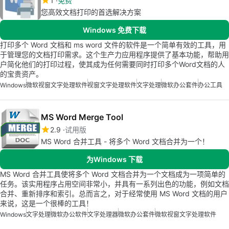
1
免费
您高效文档打印的首选解决方案
Windows 免费下载
打印多个 Word 文档和 ms word 文件的软件是一个简单有效的工具，用
于管理您的文档打印需求。这个生产力应用程序提供了基本功能，帮助用
户简化他们的打印过程，使其成为任何需要同时打印多个Word文档的人
的宝贵资产。
Windows
微软视窗文字处理软件
视窗文字处理软件
文字处理
微软办公套件
办公工具
MS Word Merge Tool
2.9
试用版
MS Word 合并工具 - 将多个 Word 文档合并为一个！
为Windows 下载
MS Word 合并工具使将多个 Word 文档合并为一个文档成为一项简单的
任务。该实用程序占用空间非常小，并具有一系列出色的功能，例如文档
合并、重新排序和索引。总而言之，对于经常使用 MS Word 文档的用户
来说，这是一个很棒的工具！
Windows
文字处理
微软办公软件
文字处理器
微软办公套件
微软视窗文字处理软件