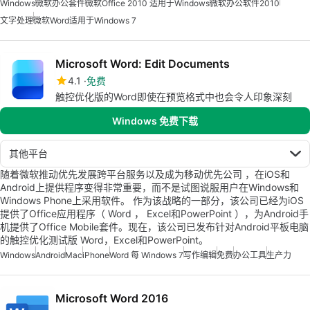
Windows
微软办公套件
微软Office 2010 适用于Windows
微软办公软件2010
文字处理
微软Word适用于Windows 7
Microsoft Word: Edit Documents
4.1
免费
触控优化版的Word即使在预览格式中也会令人印象深刻
Windows 免费下载
其他平台
随着微软推动优先发展跨平台服务以及成为移动优先公司 ，在iOS和
Android上提供程序变得非常重要，而不是试图说服用户在Windows和
Windows Phone上采用软件。 作为该战略的一部分，该公司已经为iOS
提供了Office应用程序（ Word ， Excel和PowerPoint ），为Android手
机提供了Office Mobile套件。现在，该公司已发布针对Android平板电脑
的触控优化测试版 Word，Excel和PowerPoint。
Windows
Android
Mac
iPhone
Word 每 Windows 7
写作编辑
免费
办公工具
生产力
Microsoft Word 2016