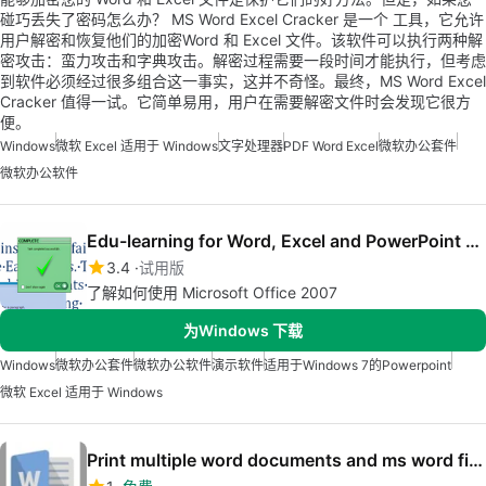
碰巧丢失了密码怎么办？ MS Word Excel Cracker 是一个 工具，它允许
用户解密和恢复他们的加密Word 和 Excel 文件。该软件可以执行两种解
密攻击：蛮力攻击和字典攻击。解密过程需要一段时间才能执行，但考虑
到软件必须经过很多组合这一事实，这并不奇怪。最终，MS Word Excel
Cracker 值得一试。它简单易用，用户在需要解密文件时会发现它很方
便。
Windows
微软 Excel 适用于 Windows
文字处理器
PDF Word Excel
微软办公套件
微软办公软件
Edu-learning for Word, Excel and PowerPoint 2007
3.4
试用版
了解如何使用 Microsoft Office 2007
为Windows 下载
Windows
微软办公套件
微软办公软件
演示软件
适用于Windows 7的Powerpoint
微软 Excel 适用于 Windows
Print multiple word documents and ms word files Software