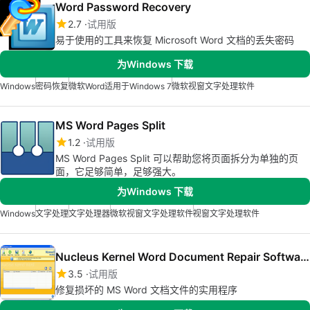
Word Password Recovery
2.7
试用版
易于使用的工具来恢复 Microsoft Word 文档的丢失密码
为Windows 下载
Windows
密码恢复
微软Word适用于Windows 7
微软视窗文字处理软件
MS Word Pages Split
1.2
试用版
MS Word Pages Split 可以帮助您将页面拆分为单独的页
面，它足够简单，足够强大。
为Windows 下载
Windows
文字处理
文字处理器
微软视窗文字处理软件
视窗文字处理软件
Nucleus Kernel Word Document Repair Software
3.5
试用版
修复损坏的 MS Word 文档文件的实用程序