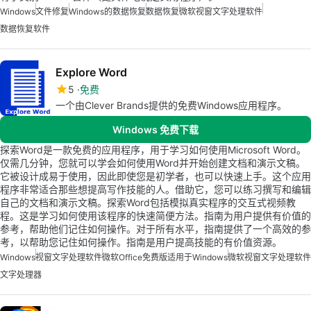
Windows
文件修复
Windows的数据恢复
数据恢复
微软视窗文字处理软件
数据恢复软件
Explore Word
5
免费
一个由Clever Brands提供的免费Windows应用程序。
Windows 免费下载
探索Word是一款免费的应用程序，用于学习如何使用Microsoft Word。
仅需几分钟，您就可以学会如何使用Word并开始创建文档和演示文稿。
它被设计成易于使用，因此即使您是初学者，也可以快速上手。这个应用
程序非常适合那些想提高写作技能的人。借助它，您可以练习撰写和编辑
自己的文档和演示文稿。探索Word包括模拟真实程序的交互式视频教
程。这是学习如何使用该程序的快速简便方法。指南为用户提供有价值的
参考，帮助他们记住如何操作。对于所有水平，指南提供了一个高效的参
考，以帮助您记住如何操作。指南是用户提高技能的有价值资源。
Windows
视窗文字处理软件
微软Office免费版适用于Windows
微软视窗文字处理软件
文字处理器