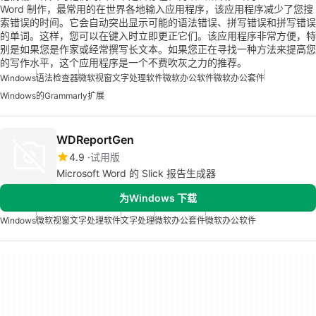
Word 制作，最常用的在世界各地输入应用程序，该应用程序减少了您搜
索错误的时间。它会自动突出显示可能的语法错误、拼写错误和拼写错误
的单词。这样，您可以在键入时立即更正它们。该应用程序非常方便，特
别是如果您是作家或经常撰写长文本。如果您正在寻找一种方法来提高您
的写作水平，这个应用程序是一个不费吹灰之力的推荐。
Windows
语法检查器
微软视窗文字处理软件
微软办公软件
微软办公套件
Windows的Grammarly扩展
WDReportGen
4.9
试用版
Microsoft Word 的 Slick 报告生成器
为Windows 下载
Windows
微软视窗文字处理软件
文字处理
微软办公套件
微软办公软件