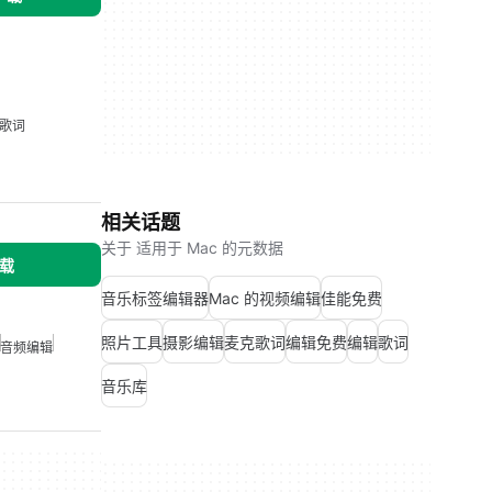
歌词
相关话题
关于 适用于 Mac 的元数据
下载
音乐标签编辑器
Mac 的视频编辑
佳能免费
照片工具
摄影编辑
麦克歌词
编辑免费
编辑
歌词
音频编辑
音乐库