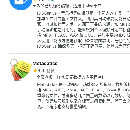
高效的音乐标签编辑，适用于Mac用户
ID3Genius – 音乐标签编辑器是一个强大的
加单个曲目或整个文件夹，利用其自动修复功能自
家、流派和封面艺术，来源于可靠的来源，如 MusicBr
手动编辑也是可用的，能够根据个人偏好自定义标
括 MP3、FLAC、WAV 和 OGG，并与主要的 
入使用户能够方便地获取和查看歌曲歌词，与他们的标签
ID3Genius 确保多语言标签正确显示，使其成为
Metadatics
4.9
付款
一个像老板一样修复元数据的应用程序！
Metadatas 是一款高级且功能强大的音频元数
括 MP3、AIFF、M4A、APE、FLAC、WMA
重命名文件，或者借助几个内置函数修改元数据。
母、创建编号规则以及在标签之间复制等。简而言之，M
切。该程序也支持批量编辑。