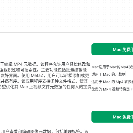
Mac 免费
门用于编辑 MP4 元数据。该程序允许用户轻松修改和
Mac
适用于Mac的mp4
增强组织性和可搜索性。主要功能包括批量编辑能
适用于 Mac 的元数据
好界面。使用 MetaZ，用户可以轻松添加或更
库井然有序。该应用程序支持多种文件格式，使其
适用于 Mac 的 Mp4 转换
希望优化其 Mac 上视频文件元数据的任何人的宝贵
免费的 MP4 视频转换器 Fo
Mac 免费
Mac 用户查看和编辑图像元数据，包括地理标签。该