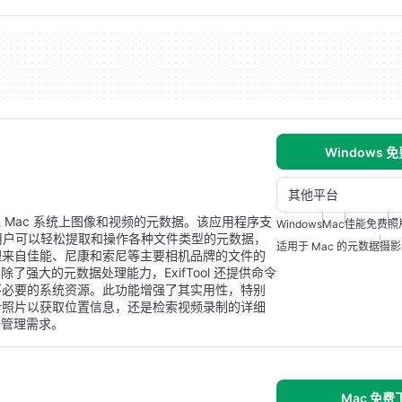
Windows 
其他平台
写入 Mac 系统上图像和视频的元数据。该应用程序支
Windows
Mac
佳能免费
照
 等。用户可以轻松提取和操作各种文件类型的元数据，
适用于 Mac 的元数据
摄影
理来自佳能、尼康和索尼等主要相机品牌的文件的
除了强大的元数据处理能力，ExifTool 还提供命令
不必要的系统资源。此功能增强了其实用性，特别
析照片以获取位置信息，还是检索视频录制的详细
据管理需求。
Mac 免费