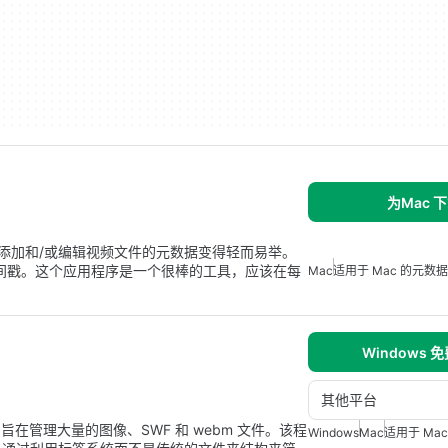
为Mac 
，它让添加和/或编辑视频文件的元数据变得轻而易举。
间戳。这个应用程序是一个很棒的工具，应该在每
Mac
适用于 Mac 的元数据
Windows 
其他平台
具，旨在管理大量的图像、SWF 和 webm 文件。该程
Windows
Mac
适用于 Ma