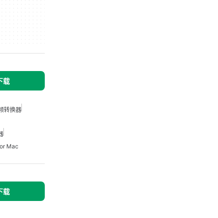
下载
视频转换器
器
r Mac
下载