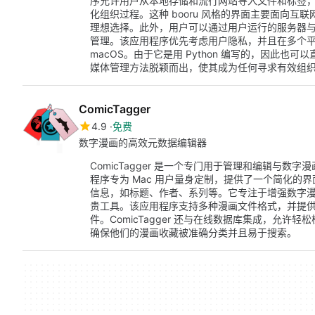
序允许用户从本地存储和流行网站导入文件和标签
化组织过程。这种 booru 风格的界面主要面向
理想选择。此外，用户可以通过用户运行的服务器
管理。该应用程序优先考虑用户隐私，并且在多个平台上完
macOS。由于它是用 Python 编写的，因此也可以直
媒体管理方法脱颖而出，使其成为任何寻求有效组
ComicTagger
4.9
免费
数字漫画的高效元数据编辑器
ComicTagger 是一个专门用于管理和编辑与
程序专为 Mac 用户量身定制，提供了一个简化的
信息，如标题、作者、系列等。它专注于增强数字
贵工具。该应用程序支持多种漫画文件格式，并提
件。ComicTagger 还与在线数据库集成，允
确保他们的漫画收藏被准确分类并且易于搜索。