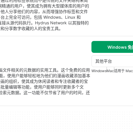
，通过利用标签系统而不是传统的文件夹结构来简
互联网精通的用户，使其成为拥有大型媒体库的用户的
与他人分享他们的内容，从而增强协作标签和文件
全可访问，包括 Windows、Linux 和
接从源代码执行。Hydrus Network 以其独特的
织和分享数字收藏的人的宝贵工具。
Windows 
其他平台
数字漫画文件相关的元数据的实用工具。这个免费的应用
Windows
Mac
适用于 Ma
界面，使用户能够轻松地为他们的漫画收藏添加基本
漫画的组织，使其成为休闲读者和专注收藏者的宝
供批量编辑等功能，使用户能够同时更新多个文
许轻松检索元数据。这一功能不仅节省了用户的时间，还