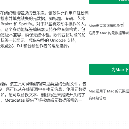
工具，旨在组织和增强您的音乐库。该软件允许用户轻松添
动搜索并填充缺失的元数据，如标题、专辑、艺术
ainz 和 Spotify。对于那些喜欢动手操作的人，
Mac
麦克歌词
编辑免费
签。这个多功能标签编辑器支持多种音频格式，包
适用于 Mac 的元数据
编辑
ID3 标签版本兼容，确保无缝体验。歌词匹配功能的加
一起显示。凭借完整的 Unicode 支持，
音乐收藏家、DJ 和音频创作者的理想选择。
为Mac 
据编辑器。该工具可帮助编辑常见类型的音频文件，包
 和 OGG。您可以从在线资源中查找元信息，使用元数据
Mac
适用于 Mac 的元数据
例如，您可以替换文本、删除标签末尾或开头的字
音频编辑器
etadatas 提供了轻松编辑元数据所需的一