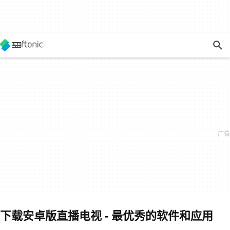
下载安卓版直播电视 - 最优秀的软件和应用