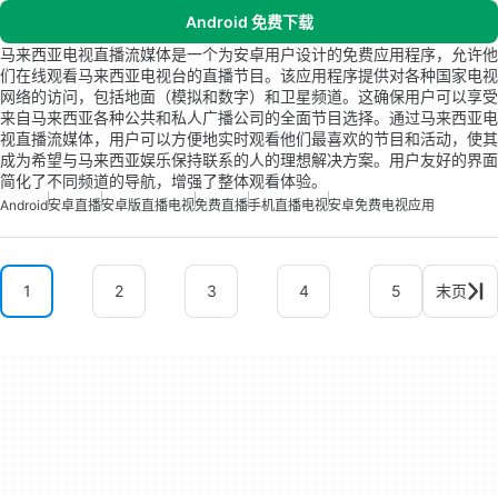
Android 免费下载
马来西亚电视直播流媒体是一个为安卓用户设计的免费应用程序，允许他
们在线观看马来西亚电视台的直播节目。该应用程序提供对各种国家电视
网络的访问，包括地面（模拟和数字）和卫星频道。这确保用户可以享受
来自马来西亚各种公共和私人广播公司的全面节目选择。通过马来西亚电
视直播流媒体，用户可以方便地实时观看他们最喜欢的节目和活动，使其
成为希望与马来西亚娱乐保持联系的人的理想解决方案。用户友好的界面
简化了不同频道的导航，增强了整体观看体验。
Android
安卓直播
安卓版直播电视
免费直播
手机直播电视
安卓免费电视应用
1
2
3
4
5
末页