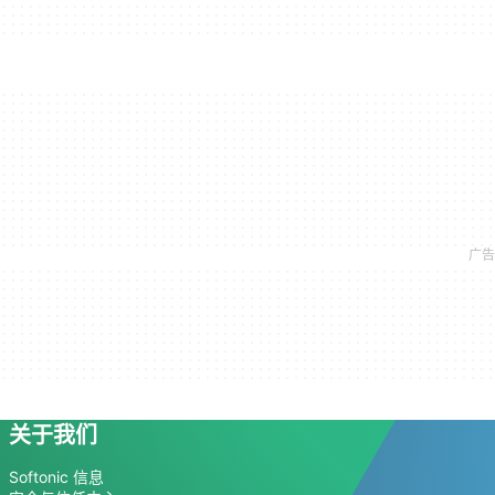
关于我们
Softonic 信息