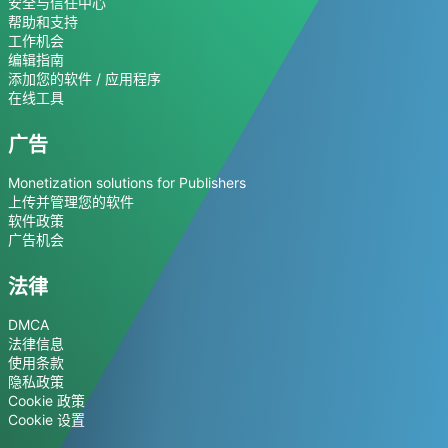
安全与信任中心
帮助和支持
工作机会
编辑指南
添加您的软件 / 应用程序
在线工具
广告
Monetization solutions for Publishers
上传并管理您的软件
软件政策
广告机会
法律
DMCA
法律信息
使用条款
隐私政策
Cookie 政策
Cookie 设置