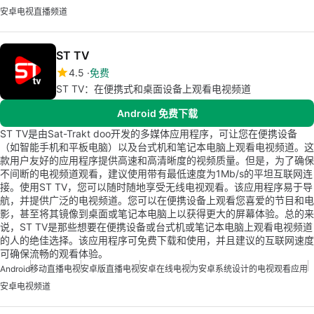
安卓电视直播频道
ST TV
4.5
免费
ST TV：在便携式和桌面设备上观看电视频道
Android 免费下载
ST TV是由Sat-Trakt doo开发的多媒体应用程序，可让您在便携设备
（如智能手机和平板电脑）以及台式机和笔记本电脑上观看电视频道。这
款用户友好的应用程序提供高速和高清晰度的视频质量。但是，为了确保
不间断的电视频道观看，建议使用带有最低速度为1Mb/s的平坦互联网连
接。使用ST TV，您可以随时随地享受无线电视观看。该应用程序易于导
航，并提供广泛的电视频道。您可以在便携设备上观看您喜爱的节目和电
影，甚至将其镜像到桌面或笔记本电脑上以获得更大的屏幕体验。总的来
说，ST TV是那些想要在便携设备或台式机或笔记本电脑上观看电视频道
的人的绝佳选择。该应用程序可免费下载和使用，并且建议的互联网速度
可确保流畅的观看体验。
Android
移动直播电视
安卓版直播电视
安卓在线电视
为安卓系统设计的电视观看应用
安卓电视频道