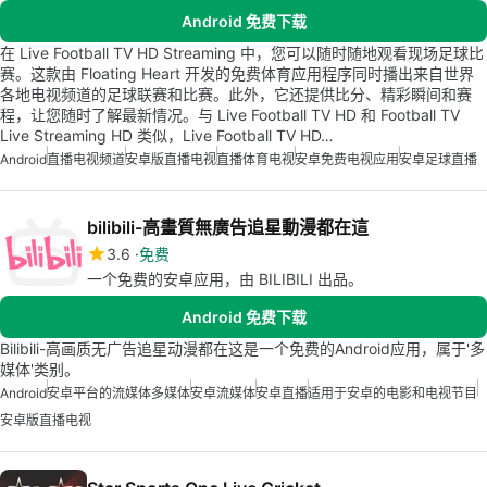
Android 免费下载
在 Live Football TV HD Streaming 中，您可以随时随地观看现场足球比
赛。这款由 Floating Heart 开发的免费体育应用程序同时播出来自世界
各地电视频道的足球联赛和比赛。此外，它还提供比分、精彩瞬间和赛
程，让您随时了解最新情况。与 Live Football TV HD 和 Football TV
Live Streaming HD 类似，Live Football TV HD…
Android
直播电视频道
安卓版直播电视
直播体育电视
安卓免费电视应用
安卓足球直播
bilibili-高畫質無廣告追星動漫都在這
3.6
免费
一个免费的安卓应用，由 BILIBILI 出品。
Android 免费下载
Bilibili-高画质无广告追星动漫都在这是一个免费的Android应用，属于'多
媒体'类别。
Android
安卓平台的流媒体多媒体
安卓流媒体
安卓直播
适用于安卓的电影和电视节目
安卓版直播电视