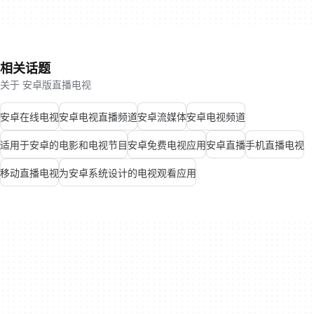
相关话题
关于 安卓版直播电视
安卓在线电视
安卓电视直播频道
安卓流媒体
安卓电视频道
适用于安卓的电影和电视节目
安卓免费电视应用
安卓直播
手机直播电视
移动直播电视
为安卓系统设计的电视观看应用