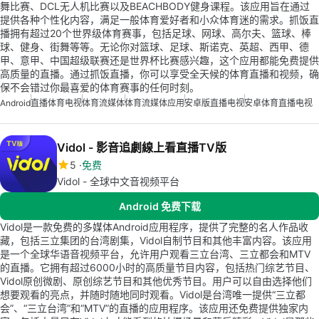
舞比赛、DCL无人机比赛以及BEACHBODY健身课程。该应用旨在通过
提供各种个性化内容，满足一般体育爱好者和小众体育迷的需求。抓饭直
播拥有超过20个世界级体育赛事，包括足球、网球、高尔夫、篮球、棒
球、健身、街舞等等。无论你对篮球、足球、斯诺克、英超、西甲、德
甲、意甲、中国超级联赛还是世界杯比赛感兴趣，这个应用都能免费提供
高质量的直播。通过抓饭直播，你可以享受全天候的体育直播和视频，确
保不会错过你最喜爱的体育赛事的任何时刻。
Android
直播体育电视
体育流媒体
体育流媒体应用
安卓版直播电视
安卓体育直播电视
Vidol - 影音追劇線上看直播TV版
5
免费
Vidol - 全球中文音视频平台
Android 免费下载
Vidol是一款免费的多媒体Android应用程序，提供了完整的名人作品收
藏，包括三立集团的台湾剧集，Vidol自制节目和其他丰富内容。该应用
是一个全球华语音视频平台，允许用户观看三立台湾、三立都会和MTV
的直播。它拥有超过6000小时的高质量节目内容，包括热门综艺节目、
Vidol原创微剧、原创综艺节目和其他优秀节目。用户可以自由选择他们
想要观看的亮点，并随时随地同时观看。Vidol是台湾唯一提供“三立都
会”、“三立台湾”和“MTV”的直播的应用程序。该应用还免费提供独家内