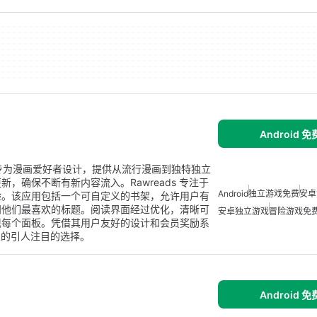
Android 
用程序，专为漫画爱好者设计，提供从流行漫画到独特独立
，确保不断有新内容流入。Rawreads 专注于
Android
独立游戏免费
安卓
验。该应用包括一个可自定义的书架，允许用户有
问他们最喜欢的标题。阅读界面经过优化，清晰可
安卓独立游戏
冒险游戏免
现每个面板。凭借其用户友好的设计和会员奖励系
的人的引人注目的选择。
Android 