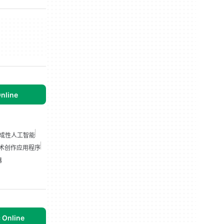
Online
成性人工智能
术创作应用程序
器
c Online