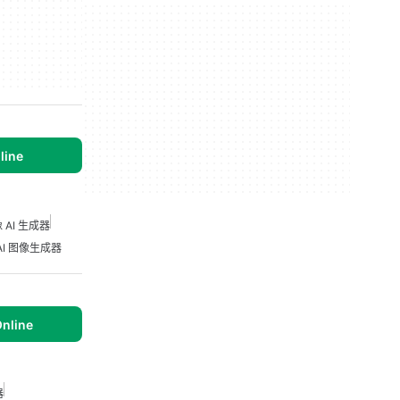
line
 AI 生成器
AI 图像生成器
nline
器