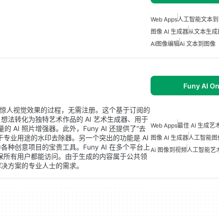
Web Apps
人工智能文本到
图像 AI 生成器
从文本生成
AI图像编辑
Ai 文本到图像
Funy AI On
创建惊人视觉效果的过程，无需注册。这个基于订阅的
法转化为独特艺术作品的 AI 艺术生成器、用于
Web Apps
最佳 AI 生成
 AI 照片增强器。此外，Funy AI 还提供了“去
专业用途的水印去除器。另一个突出的功能是 AI
图像 AI 生成器
人工智能图
创意项目的宝贵工具。Funy AI 在多个平台上
Ai 图像到视频
人工智能艺
oid，确保所有用户都能访问。由于生成的内容属于公共领
解决方案的专业人士的需求。