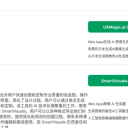
UXMagic.ai 
Web Apps
在线 AI 图像生
免费的文本生成AI图像生
从文本生成图像的AI
生成图
SmartVisuals
图生成器，允许用户快速创建和定制专业质量的信息图，操作
的界面，简化了设计过程。用户可以通过单击生成
Web Apps
图像 AI 生成器
定制。该工具的 AI 技术处理繁重的工作，使用
artVisuals，用户可以以多种格式导出他们的
生成图像的最佳AI工具
最佳
费使用的，提供简化和高效的创建过程，拥有多种满
人工智能图像编辑器
数据可
和离线使用，但 SmartVisuals 仍然是任何
秀工具。