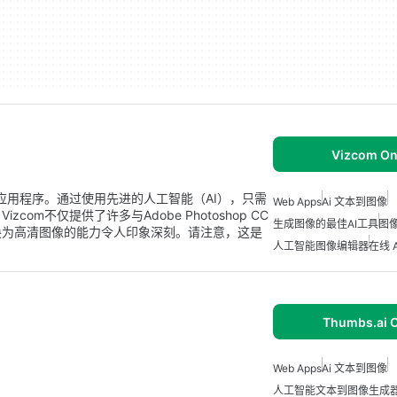
Vizcom On
件应用程序。通过使用先进的人工智能（AI），只需
Web Apps
Ai 文本到图像
m不仅提供了许多与Adobe Photoshop CC
生成图像的最佳AI工具
图像
换为高清图像的能力令人印象深刻。请注意，这是
人工智能图像编辑器
在线 
Thumbs.ai O
Web Apps
Ai 文本到图像
人工智能文本到图像生成