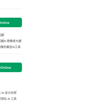
Online
成器
成器
AI 图像放大器
像的最佳AI工具
 Online
 AI 设计应用
视化 AI 工具