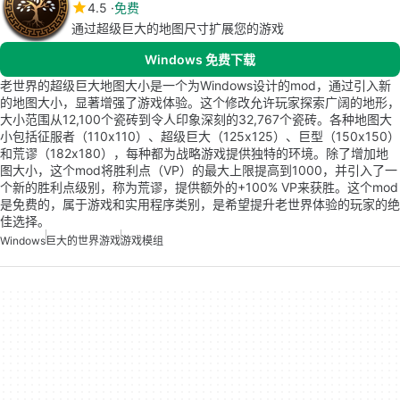
4.5
免费
通过超级巨大的地图尺寸扩展您的游戏
Windows 免费下载
老世界的超级巨大地图大小是一个为Windows设计的mod，通过引入新
的地图大小，显著增强了游戏体验。这个修改允许玩家探索广阔的地形，
大小范围从12,100个瓷砖到令人印象深刻的32,767个瓷砖。各种地图大
小包括征服者（110x110）、超级巨大（125x125）、巨型（150x150）
和荒谬（182x180），每种都为战略游戏提供独特的环境。除了增加地
图大小，这个mod将胜利点（VP）的最大上限提高到1000，并引入了一
个新的胜利点级别，称为荒谬，提供额外的+100% VP来获胜。这个mod
是免费的，属于游戏和实用程序类别，是希望提升老世界体验的玩家的绝
佳选择。
Windows
巨大的世界游戏
游戏模组