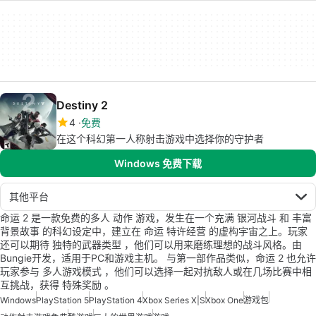
Destiny 2
4
免费
在这个科幻第一人称射击游戏中选择你的守护者
Windows 免费下载
其他平台
命运 2 是一款免费的多人 动作 游戏，发生在一个充满 银河战斗 和 丰富
背景故事 的科幻设定中，建立在 命运 特许经营 的虚构宇宙之上。玩家
还可以期待 独特的武器类型 ，他们可以用来磨练理想的战斗风格。由
Bungie开发，适用于PC和游戏主机。 与第一部作品类似，命运 2 也允许
玩家参与 多人游戏模式 ，他们可以选择一起对抗敌人或在几场比赛中相
互挑战，获得 特殊奖励 。
Windows
PlayStation 5
PlayStation 4
Xbox Series X|S
Xbox One
游戏包