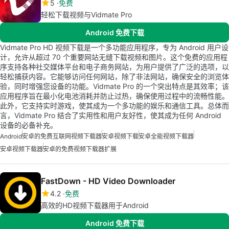
5
免费
轻松下载视频与Vidmatе Pro
Android 免费下载
Vidmatе Pro HD 视频下载是一个多功能应用程序，专为 Android 用户设
计，允许从超过 70 个重要网站无缝下载视频和图片。这个免费的应用程
序支持各种社交媒体平台和电子商务网站，为用户提供了广泛的选项，以
轻松捕获内容。它能够访问任何网站，除了非法网站，确保安全的浏览体
验，同时增强您设备的功能。Vidmatе Pro 的一个突出特点是其效率；该
应用程序旨在最小化电池消耗并防止过热，确保使用过程中的流畅性能。
此外，它支持实时游戏，使其成为一个多功能的娱乐和通信工具。总体而
言，Vidmatе Pro 结合了实用性和用户友好性，使其成为任何 Android
设备的必备补充。
Android
安卓的免费互联网视频下载器
安卓视频下载
安卓全能视频下载器
安卓视频下载器
安卓的免费视频下载器扩展
FastDown - HD Video Downloader
4.2
免费
高效的HD视频下载器用于Android
Android 免费下载