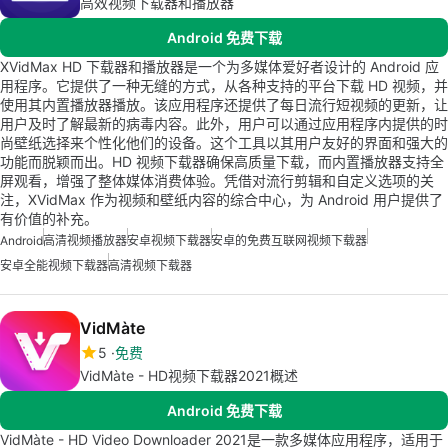
高效视频下载器和播放器
Android 免费下载
XVidMax HD 下载器和播放器是一个为多媒体爱好者设计的 Android 应
用程序。它提供了一种无缝的方式，从各种支持的平台下载 HD 视频，并
使用其内置播放器播放。该应用程序还提供了每日流行短视频的更新，让
用户及时了解最新的病毒内容。此外，用户可以通过应用程序内提供的时
尚壁纸选择来个性化他们的设备。这个工具以其用户友好的界面和强大的
功能而脱颖而出。HD 视频下载器确保高质量下载，而内置播放器支持全
屏观看，增强了整体媒体消费体验。凭借对流行剪辑和自定义选项的关
注，XVidMax 作为视频和壁纸内容的综合中心，为 Android 用户提供了
有价值的补充。
Android
高清视频播放器
安卓视频下载器
安卓的免费互联网视频下载器
安卓全能视频下载器
高清视频下载器
VidMàte
5
免费
VidMàte - HD视频下载器2021概述
Android 免费下载
VidMàte - HD Video Downloader 2021是一款多媒体应用程序，适用于