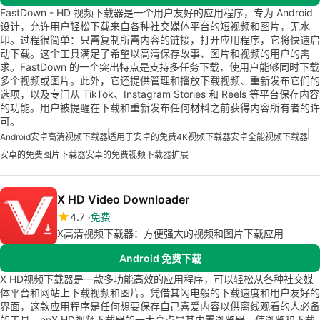
FastDown - HD 视频下载器是一个用户友好的应用程序，专为 Android
设计，允许用户轻松下载来自各种社交媒体平台的短视频和图片，无水
印。过程很简单：只需复制所需内容的链接，打开应用程序，它将快速启
动下载。这个工具满足了希望以高清保存故事、图片和视频的用户的需
求。FastDown 的一个突出特点是支持多任务下载，使用户能够同时下载
多个视频或图片。此外，它还提供管理和播放下载视频、重新发布它们的
选项，以及专门从 TikTok、Instagram Stories 和 Reels 等平台保存内容
的功能。用户被提醒在下载和重新发布任何材料之前获得内容所有者的许
可。
Android
安卓高清视频下载器
适用于安卓的免费4K视频下载器
安卓全能视频下载器
安卓的免费图片下载器
安卓的免费视频下载器扩展
X HD Video Downloader
4.7
免费
X高清视频下载器：方便强大的视频和图片下载应用
Android 免费下载
X HD视频下载器是一款多功能高效的应用程序，可以轻松从各种社交媒
体平台和网站上下载视频和图片。凭借其闪电般的下载速度和用户友好的
界面，这款应用程序是任何想要保存自己喜爱内容以供离线观看的人必备
的工具。nnX HD视频下载器的一大亮点是其内置浏览器，使浏览和下载