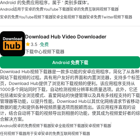
Android 的免费应用程序，属于 ' 类别多媒体'。
Android
适用于安卓的免费YouTube下载器
安卓的免费互联网视频下载器
安卓的免费YouTube视频下载器
安卓全能视频下载器
安卓免费Twitter视频下载器
Download Hub Video Downloader
3.5
免费
下载中心视频下载器
Android 免费下载
Download Hub视频下载器是一款多功能的安卓应用程序，简化了从各种
网站下载视频的过程。具有用户友好的界面和内置浏览器，支持多个标签
页，Download Hub提供了浏览和下载视频的便利。该应用程序支持从
1000多个网站同时下载，自动检测视频分辨率和质量选项。此外，它还
包括诸如安全浏览模式、喜爱网站的快捷管理以及具有多线程支持的下载
管理器等功能，以提升性能。Download Hub以其优化网络请求节省移动
数据的能力和提供各种视频质量选项而脱颖而出。该应用程序直观的设
计，结合自动将下载的视频导出到相册的功能，使其成为视频爱好者的综
合解决方案。
Android
安卓的免费视频下载器
安卓全能视频下载器
安卓视频下载器
任何视频下载器用于安卓
安卓的免费互联网视频下载器