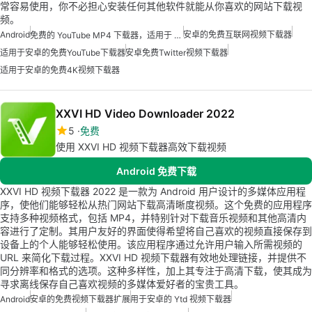
常容易使用，你不必担心安装任何其他软件就能从你喜欢的网站下载视
频。
Android
安卓的免费互联网视频下载器
免费的 YouTube MP4 下载器，适用于 Android
适用于安卓的免费YouTube下载器
安卓免费Twitter视频下载器
适用于安卓的免费4K视频下载器
XXVI HD Video Downloader 2022
5
免费
使用 XXVI HD 视频下载器高效下载视频
Android 免费下载
XXVI HD 视频下载器 2022 是一款为 Android 用户设计的多媒体应用程
序，使他们能够轻松从热门网站下载高清晰度视频。这个免费的应用程序
支持多种视频格式，包括 MP4，并特别针对下载音乐视频和其他高清内
容进行了定制。其用户友好的界面使得希望将自己喜欢的视频直接保存到
设备上的个人能够轻松使用。该应用程序通过允许用户输入所需视频的
URL 来简化下载过程。XXVI HD 视频下载器有效地处理链接，并提供不
同分辨率和格式的选项。这种多样性，加上其专注于高清下载，使其成为
寻求离线保存自己喜欢视频的多媒体爱好者的宝贵工具。
Android
安卓的免费视频下载器扩展
用于安卓的 Ytd 视频下载器