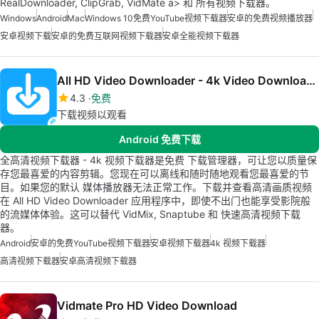
RealDownloader, ClipGrab, VidMate a> 和 所有视频下载器。
Windows
Android
Mac
Windows 10免费YouTube视频下载器
安卓的免费视频播放器
安卓视频下载
安卓的免费互联网视频下载器
安卓全能视频下载器
All HD Video Downloader - 4k Video Downloader
4.3
免费
下载视频以观看
Android 免费下载
全高清视频下载器 - 4k 视频下载器是免费 下载管理器，可让您以质量保
存您最喜爱的内容剪辑。您现在可以离线和随时随地观看您最喜爱的节
目。如果您的默认 媒体播放器无法正常工作。下载并查看高清画质视频
在 All HD Video Downloader 应用程序中，即使不出门也能享受影院般
的流媒体体验。这可以替代 VidMix, Snaptube 和 快速高清视频下载
器。
Android
安卓的免费YouTube视频下载器
安卓视频下载器
4k 视频下载器
高清视频下载器
安卓高清视频下载器
Vidmatе Pro HD Video Download