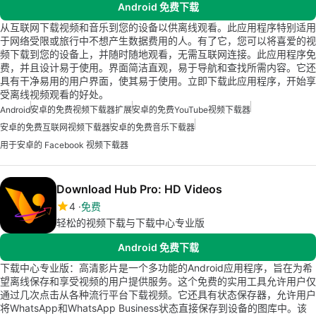
Android 免费下载
从互联网下载视频和音乐到您的设备以供离线观看。此应用程序特别适用
于网络受限或旅行中不想产生数据费用的人。有了它，您可以将喜爱的视
频下载到您的设备上，并随时随地观看，无需互联网连接。此应用程序免
费，并且设计易于使用。界面简洁直观，易于导航和查找所需内容。它还
具有干净易用的用户界面，使其易于使用。立即下载此应用程序，开始享
受离线视频观看的好处。
Android
安卓的免费视频下载器扩展
安卓的免费YouTube视频下载器
安卓的免费互联网视频下载器
安卓的免费音乐下载器
用于安卓的 Facebook 视频下载器
Download Hub Pro: HD Videos
4
免费
轻松的视频下载与下载中心专业版
Android 免费下载
下载中心专业版：高清影片是一个多功能的Android应用程序，旨在为希
望离线保存和享受视频的用户提供服务。这个免费的实用工具允许用户仅
通过几次点击从各种流行平台下载视频。它还具有状态保存器，允许用户
将WhatsApp和WhatsApp Business状态直接保存到设备的图库中。该