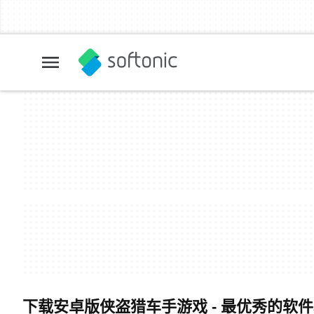
下载安卓版侠盗猎车手游戏 - 最优秀的软