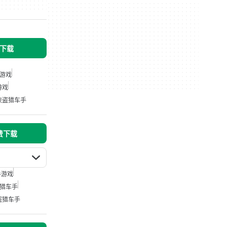
 下载
游戏
游戏
侠盗猎车手
免费下载
手游戏
猎车手
盗猎车手