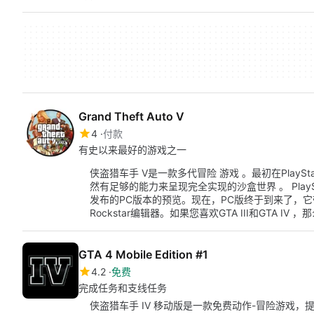
Grand Theft Auto V
4
付款
有史以来最好的游戏之一
侠盗猎车手 V是一款多代冒险 游戏 。最初在PlaySta
然有足够的能力来呈现完全实现的沙盒世界 。 PlaySt
发布的PC版本的预览。现在，PC版终于到来了，
Rockstar编辑器。如果您喜欢GTA III和GTA I
GTA 4 Mobile Edition #1
4.2
免费
完成任务和支线任务
侠盗猎车手 IV 移动版是一款免费动作-冒险游戏