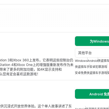
为Window
其他平台
tion 3和Xbox 360上发布，它表明这些控制台仍
Windows
Android
侠盗猎车
ation 4和Xbox One上的增强版重新发布作为未
侠盗猎车手
安卓犯罪游戏
它带来了更多的附加功能，如4K显示支持和
安卓免费侠盗猎车手游戏
V ，那么您肯定会喜欢这款游戏！
Android 
，提供沉浸式开放世界体验。这个单人故事讲述了东