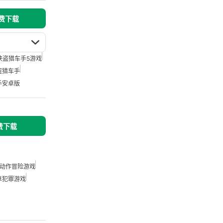
免费下载
侠盗猎车手5游戏
盗猎车手
手安卓版
免费下载
动作冒险游戏
卓犯罪游戏