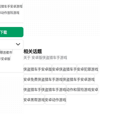
盗猎车手安卓游戏
卓动作冒险游戏
 下载
相关话题
罪恶都市
关于 安卓版侠盗猎车手游戏
手安卓版
侠盗猎车手安卓版
安卓侠盗猎车手
安卓犯罪游戏
安卓免费侠盗猎车手游戏
侠盗猎车手安卓游戏
侠盗猎车手
侠盗猎车手游戏
动作和冒险游戏安卓
安卓黑帮游戏
安卓动作游戏