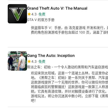
Grand Theft Auto V: The Manual
4.3
免费
GTA V 的官方手册
侠盗猎车手 V：手册，由 洛克星游戏 开发和发行
费的角色扮演游戏手册包含超过 100 页，涵盖了
Gang The Auto: Inception
4.3
免费
帮派之车：初始 - 一个令人激动的黑帮和汽车盗窃游戏
欢迎来到太阳城，这是一个混凝土丛林，在这里你
地。《黑帮之车：初始》是一系列关于黑帮、汽车
这款游戏提供了一个无限的世界，你可以做任何你
将面临疯狂的警察骚扰！这款游戏是一款第三人称
统。它具有高清纹理，并针对触摸设备进行了优化
游戏玩法，将让你沉迷其中数小时。立即下载《黑
吧！