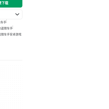
免费下载
猎车手
侠盗猎车手
盗猎车手安卓游戏