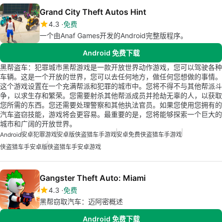
Grand City Theft Autos Hint
4.3
免费
一个由Anaf Games开发的Android完整版程序。
Android 免费下载
黑帮盗车：犯罪城市黑帮游戏是一款开放世界动作游戏，您可以驾驶各种
车辆。这是一个开放的世界，您可以去任何地方，做任何您想做的事情。
这个游戏设置在一个充满帮派和犯罪的城市中。您将不得不与其他帮派斗
争，以求生存和繁荣。您需要射杀其他帮派成员并抢劫无辜的人，以获取
您所需的东西。您还需要处理警察和其他执法官员。如果您使用您拥有的
汽车盗窃技能，游戏将会更容易。最重要的是，您将能够探索一个巨大的
城市和广阔的开放世界。
Android
安卓犯罪游戏
安卓版侠盗猎车手游戏
安卓免费侠盗猎车手游戏
侠盗猎车手安卓版
侠盗猎车手安卓游戏
Gangster Theft Auto: Miami
4.3
免费
黑帮窃取汽车：迈阿密概述
Android 免费下载