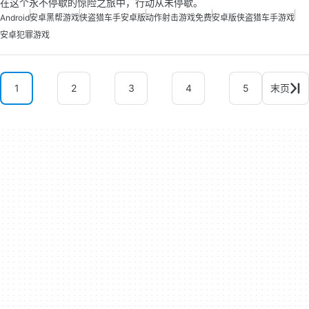
在这个永不停歇的惊险之旅中，行动从未停歇。
Android
安卓黑帮游戏
侠盗猎车手安卓版
动作射击游戏免费
安卓版侠盗猎车手游戏
安卓犯罪游戏
1
2
3
4
5
末页