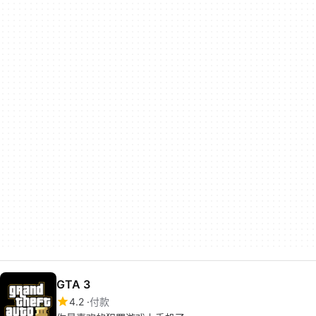
GTA 3
4.2
付款