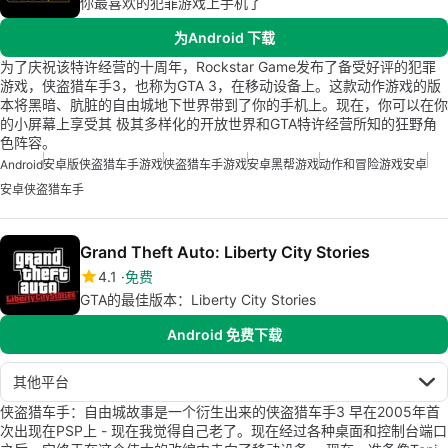
你最喜欢的犯罪游戏上手机了
为Android 下载
为了庆祝该特许经营的十周年，Rockstar Game发布了备受好评的犯罪
游戏，侠盗猎车手3，也称为GTA 3，在移动设备上。这款动作游戏的版
本将黑暗、肮脏的自由城地下世界带到了你的手机上。现在，你可以在你
的小屏幕上享受其 极其多样化的开放世界和GTA特许经营所知的狂野角
色阵容。
Android
安卓版侠盗猎车手游戏
侠盗猎车手游戏
安卓黑帮游戏
动作和冒险游戏安卓
安卓侠盗猎车手
Grand Theft Auto: Liberty City Stories
4.1
免费
GTA的最佳版本：Liberty City Stories
Android 免费下载
其他平台
侠盗猎车手：自由城故事是一个衍生出来的侠盗猎车手3 早在2005年首
次出现在PSP上 - 现在我觉得自己老了。现在经过各种桌面和控制台端口