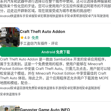
系列汽车和武器中进行选择以在整个城市中使用，还可以选择各种服装和
配饰来个性化您的歹徒。您可以使用用户交互控件探索迈阿密市的不同部
分，边走边开辟新区域。现在就接受成为城市老板的挑战吧！
Android
侠盗猎车手安卓版
安卓犯罪游戏
侠盗猎车手
安卓黑帮游戏
安卓汽车驾驶游戏
Craft Theft Auto Addon
4.9
免费
手工盗窃汽车插件 - 评论
Android 免费下载
Craft Theft Auto Addon 是一款由 SambaSiba 开发的安卓应用程序，
属于生活类别。这是一个免费使用的程序，使用户能够在 Minecraft
Pocket Edition 中安装 Craft Theft Auto。只需几次点击，用户就可以轻
松安装这个模组，并在 Minecraft Pocket Edition 中享受最佳的 Craft
Theft Auto 体验。除此之外，这个应用程序还允许用户下载其他 MCPE
地图和模组，配合…
Android
安卓盗窃游戏免费
安卓版侠盗猎车手游戏
安卓犯罪游戏
安卓盗贼游戏
安卓侠盗猎车手
Gangster Game Auto INFO