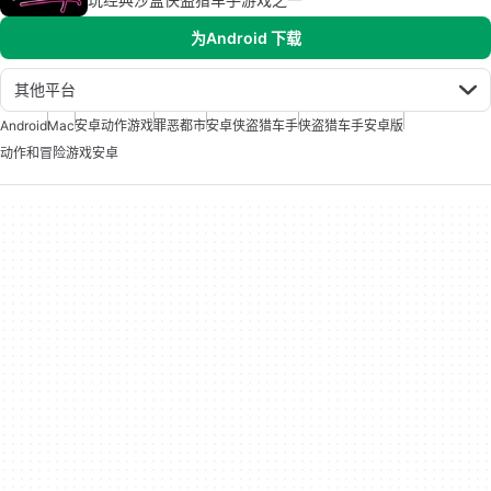
为Android 下载
其他平台
Android
Mac
安卓动作游戏
罪恶都市
安卓侠盗猎车手
侠盗猎车手安卓版
动作和冒险游戏安卓