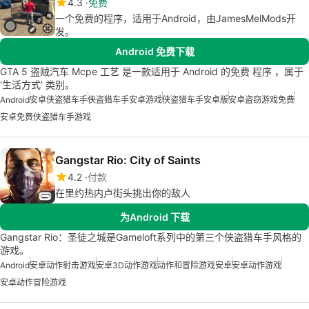
4.3
免费
一个免费的程序，适用于Android，由JamesMelMods开
发。
Android 免费下载
GTA 5 盗贼汽车 Mcpe 工艺 是一款适用于 Android 的免费 程序 ，属于
'生活方式' 类别。
Android
安卓侠盗猎车手
侠盗猎车手安卓游戏
侠盗猎车手安卓版
安卓盗窃游戏免费
安卓免费侠盗猎车手游戏
Gangstar Rio: City of Saints
4.2
付款
在里约热内卢街头挑出你的敌人
为Android 下载
Gangstar Rio：圣徒之城是Gameloft系列中的第三个侠盗猎车手风格的
游戏。
Android
安卓动作射击游戏
安卓3D动作游戏
动作和冒险游戏安卓
安卓动作游戏
安卓动作冒险游戏