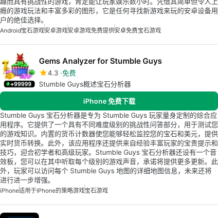
趣而具有挑战性的游戏，肯定能让玩家娱乐数小时。凭借其简单但令人上
瘾的游戏玩法和丰富多彩的图形，它是任何寻找新游戏来玩的安卓设备用
户的绝佳选择。
Android
宝石游戏
安卓游戏
安卓游戏免费提供
安卓免费宝石游戏
Gems Analyzer for Stumble Guys
4.3
免费
Stumble Guys概述宝石分析器
iPhone 免费下载
Stumble Guys 宝石分析器是专为 Stumble Guys 玩家量身定制的综合应
用程序。它提供了一个具有不同难度级别的挑战性问答部分，用于测试您
的游戏知识。内置的货币计数器使您能够轻松监控您的宝石和美元，提供
实时货币转换。此外，该应用程序还提供来自经验丰富玩家的宝贵提示和
技巧，迎合初学者和高级玩家。Stumble Guys 宝石分析器还设有一个音
效板，您可以在其中听取每个级别的游戏声音，承诺将提供更多更新。此
外，玩家可以访问每个 Stumble Guys 地图的详细地图信息，未来还将
进行进一步增强。
iPhone
适用于iPhone的策略游戏
宝石游戏