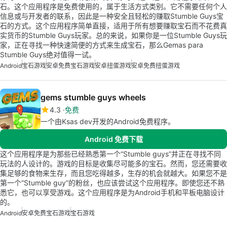
石。这个应用程序是免费使用的，属于生活方式类别。它不需要任何个人
信息或与开发者的联系，因此是一种安全且轻松的赚取Stumble Guys宝
石的方式。这个应用程序简单直接，适用于所有想要赚取宝石而不花费真
实货币的Stumble Guys玩家。总的来说，如果你是一位Stumble Guys玩
家，正在寻找一种快速简便的方式来生成宝石，那么Gemas para
Stumble Guys绝对值得一试。
Android
宝石游戏
安卓免费宝石游戏
安卓扭蛋游戏
安卓免费扭蛋游戏
gems stumble guys wheels
4.3
免费
一个由Ksas dev开发的Android免费程序。
Android 免费下载
这个应用程序是为那些已经熟悉第一个“Stumble guys”并正在寻找不同
玩法的人设计的。游戏的目标是收集尽可能多的宝石。然而，您还需要收
集足够的食物来生存，而且您吃得越多，生存的机会就越大。如果您不是
第一个“Stumble guy”的粉丝，也应该尝试这个应用程序。即使您还不熟
悉它，也可以享受游戏。这个应用程序是为Android手机和平板电脑设计
的。
Android
安卓免费宝石游戏
宝石游戏