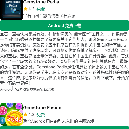
Gemstone Pedia
4.3
免费
宝石百科：您的终极宝石资源
Android 免费下载
宝石一直被认为是最有效、神秘和深奥的“能量医学”工具之一。如果你是
一个对宝石感兴趣并想要了解更多关于它们的人，那么Gemstone Pedia
是你的完美资源。这款安卓应用程序旨在为你提供关于宝石的所有信息。
该应用程序提供了许多功能，可以帮助你更多地了解宝石。它包括每周每
天的宝石、宝石克拉重量计算器、生日石和中国生肖计算器。此外，它还
包含了一个庞大的宝石A-Z数据，以及你可能需要的任何其他信息。最好
的是，它完全免费。Gemstone Pedia是任何想要了解更多关于宝石的人
的绝佳资源。无论你是学生、珠宝商还是仅仅对宝石的神秘属性感兴趣的
人，这个应用程序都为你提供了所有你需要的信息。立即下载它，开始探
索宝石的世界吧！
Android
宝石游戏
安卓免费宝石游戏
Gemstone Fusion
4.3
免费
适合Android用户的引人入胜的拼图游戏