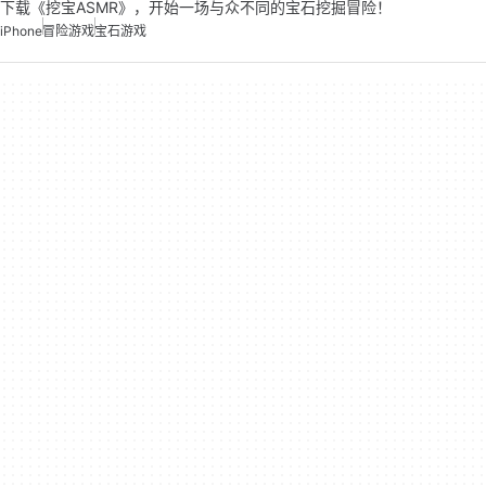
下载《挖宝ASMR》，开始一场与众不同的宝石挖掘冒险！
iPhone
冒险游戏
宝石游戏