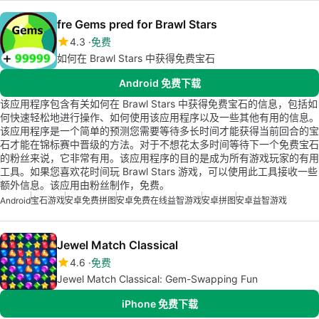
fre Gems pred for Brawl Stars
4.3
免费
如何在 Brawl Stars 中获得免费宝石
Android 免费下载
该应用程序包含有关如何在 Brawl Stars 中获得免费宝石的信息，包括如
何快速轻松地进行操作、如何使用该应用程序以及一些其他有用的信息。
该应用程序是一个简单的预测您需要等待多长时间才能获得当前回合的宝
石才能在锦标赛中晋级的方法。对于不想花太多时间等待下一个免费宝石
的粉丝来说，它非常有用。该应用程序的目的是成为所有游戏玩家的有用
工具。如果您喜欢花时间玩 Brawl Stars 游戏，可以使用此工具接收一些
额外信息。该应用由粉丝制作，免费。
Android
宝石游戏
安卓免费拼图
安卓免费在线益智游戏
安卓拼图
安卓益智游戏
Jewel Match Classical
4.6
免费
Jewel Match Classical: Gem-Swapping Fun
iPhone 免费下载