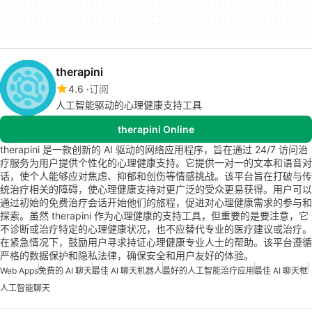
therapini
4.6
订阅
人工智能驱动的心理健康支持工具
therapini Online
therapini 是一款创新的 AI 驱动的网络应用程序，旨在通过 24/7 访问治
疗服务为用户提供个性化的心理健康支持。它提供一对一的文本和语音对
话，使个人能够应对焦虑、抑郁和创伤等情感挑战。该平台旨在打破与传
统治疗相关的障碍，使心理健康支持对更广泛的受众更易获得。用户可以
通过初始的免费治疗会话开始他们的旅程，促进对心理健康需求的参与和
探索。虽然 therapini 作为心理健康的支持工具，但重要的是要注意，它
不诊断或治疗特定的心理健康状况，也不应替代专业的医疗建议或治疗。
在紧急情况下，鼓励用户寻求持证心理健康专业人士的帮助。该平台遵循
严格的数据保护和隐私法律，确保安全和用户友好的体验。
Web Apps
免费的 AI 聊天
最佳 AI 聊天机器人
最好的人工智能治疗应用
最佳 AI 聊天框
人工智能聊天