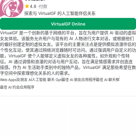
4.8
付款
探索与 VirtualGF 的人工智能伴侣关系
VirtualGF Online
VirtualGF 是一个创新的基于网络的平台，旨在为用户提供 AI 驱动的虚拟
女友体验。该服务允许用户与现有的 AI 人物进行文本对话，或根据他们
的偏好创建定制的虚拟女友。该平台的主要关注点是提供模拟浪漫伴侣的
个性化互动，使其通过网络浏览器随时可访问。通过强调用户自定义的功
能，VirtualGF 使个人能够定义虚拟女友的各种属性，如外观和个性特
征。AI 通过调情和浪漫的对话与用户互动，旨在满足情感需求并创造连
接感。作为 AI 生活助手类别中的独特产品，VirtualGF 满足那些希望在数
字空间中探索理想化关系的人的需求。
Web Apps
女朋友 AI
人工智能 聊天 Gpt
最佳 AI 朋友应用程序
最佳 AI 聊天框
最佳 AI 约会应用程序