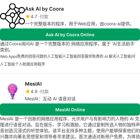
Ask AI by Coora
4.7
付款
一个完整版本的程序，用于Web应用，由coora-ai提供。
Ask AI by Coora Online
通过Coora询问AI 是一个完整版本的 网络应用程序，属于 'AI生活助手'
类别。
Web Apps
免费的回答问题的人工智能
人工智能回答服务
免费的 AI 聊天
人工智能问
人工智能个人助理应用程序
MeslAI
4.9
付款
MeslAI：互动 AI 语音对话
MeslAI Online
MeslAI 是一个创新的网络应用程序，允许用户与有影响力的人物的 AI 克
隆进行语音对话。旨在娱乐、学习和激励，它通过复制所选人物的独特声
音创造沉浸式的听觉体验。该平台支持多种主题，使用户能够探索他们的
兴趣并向著名思想家和领导者寻求建议。首次通话对新用户免费，为体验