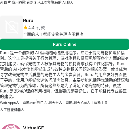
Ai 图片 应用
谷歌 看到 3 人工智能
免费的 AI 聊天
Ruru
4.4
付款
全面的人工智能宠物护理应用程序
Ruru Online
Ruru 是一个创新的 AI 驱动的网络应用程序，专注于提高宠物护理和福
利。这个工具提供关于行为管理、游戏例程和健康见解等各个方面的量身
定制建议，确保宠物主人根据其宠物的独特需求获得个性化指导。Ruru
背后的 AI 技术使其能够生成与各种宠物相关问题的相关答案，使其成为
寻求改善宠物生活质量的宠物主人的宝贵资源。Ruru 的用户友好界面便
于导航，使用户能够快速访问所需信息。主要功能包括游戏活动的建议和
管理宠物行为的策略，所有这些都是为了满足个别宠物的特征。虽然
Ruru 是宠物护理的有用指南，但重要的是要记住，它不能替代专业兽医
的建议。
Web Apps
人工智能顾问
最佳 AI 聊天框
人工智能 聊天 Gpt
人工智能工具
人工智能机器人
VirtualGF