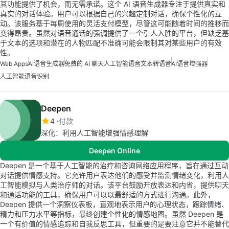
其功能提供了机会，而无需承诺。这个 AI 语音生成器专注于提供真实和
真实的对话体验。用户可以根据自己的兴趣定制对话，确保个性化的互
动。该服务基于每周使用的灵活支付模型，尽管这可能随着时间的推移而
变得昂贵。虽然对语音通话的强调提供了一个引人入胜的平台，但缺乏基
于文本的选项和潜在的人物匹配不准确可能会限制其对某些用户的有效
性。
Web Apps
AI语音生成器
免费的 AI 聊天
人工智能语音文本转语音
AI语音增强器
人工智能语音识别
Deepen
4
付款
深化：利用人工智能增强情感理解
Deepen Online
Deepen 是一个基于人工智能的治疗和咨询网络应用程序，旨在通过互动
对话提供情感支持。它允许用户表达他们的感受并监测情绪变化，利用人
工智能模拟与人类治疗师的对话。该平台鼓励开放表达和内省，提供聊天
和通话功能的工具，确保用户可以以最舒适的方式进行沟通。此外，
Deepen 提供一个洞察仪表板，直观地表示用户的心理状态，跟踪情绪、
精力和压力水平等指标，最终创建个性化的情感地图。虽然 Deepen 是
一个有价值的情感追踪和自我反思工具，但重要的是要注意它并不能替代