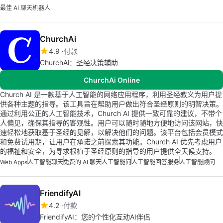
最佳 AI 聊天机器人
ChurchAi
4.9
付款
ChurchAi：圣经决策辅助
ChurchAi Online
Church AI 是一款基于人工智能的网络应用程序，利用圣经教义为用户提
供各种主题的指导。该工具旨在帮助用户做出符合圣经原则的明智决策。
通过利用公正的人工智能技术，Church AI 提供一致可靠的建议，不带个
人偏见，确保其指导的客观性。用户可以随时随地方便地访问该网站，快
速轻松地获取基于圣经的见解，以解决他们的问题。该平台包括会员模式
和免费试用期，让用户在承诺之前探索其功能。Church AI 优先考虑用户
的福祉和安全，为寻求根植于圣经原则的指导的用户提供全天候支持。
Web Apps
人工智能聊天
免费的 AI 聊天
人工智能问
人工智能回答服务
人工智能顾问
FriendifyAI
4.2
付款
FriendifyAI：您的个性化互动AI伴侣