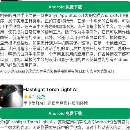
Android 免费下载
明亮的白屏手电筒是一款由Shyri App Studio开发的免费Android应用程
序，属于实用工具类别。正如其名称所示，它是一个明亮的白屏幕，可以
用作手电筒，在黑暗中照亮您的周围环境。该应用程序极简主义，易于使
用，使其成为日常使用的便利工具。除了作为手电筒外，它还可以用作绘
图板，创造美丽的图画。此外，它还可以用于检查屏幕缺陷、损坏像素、
显示损坏或裂纹。如果您计划为手机购买保护玻璃，它是一个绝佳的工
具。该应用程序非常适合清洁手机的显示屏并清除任何灰尘颗粒。总的来
说，明亮的白屏手电筒是一个有用且实用的应用程序，在各种情况下都可
以派上用场。其极简主义的设计和易于使用的界面使其成为所有Android
用户必备的应用程序。
Android
Android 的聚光灯
屏幕光
彩色手电筒
手电筒 LED 灯
安卓免费聚光灯
Flashlight Torch Light AI
4.2
免费
手电筒灯AI：轻松照亮您的周围环境
Android 免费下载
介绍Flashlight Torch Light AI，这款应用程序将您的Android设备转变为
一个强大的光源。无论您需要黑暗中的手电筒，派对上的动态闪光灯，还