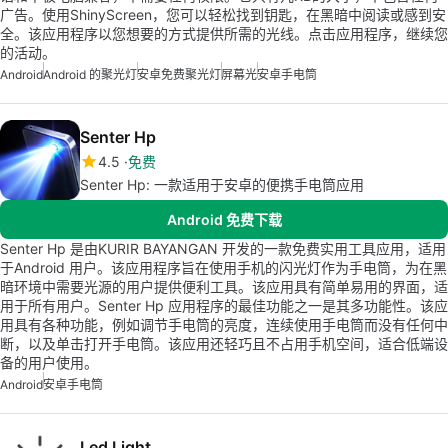
广告。使用ShinyScreen，您可以轻松找到钥匙，在黑暗中阅读或感到安
全。该应用程序以您想要的方式提供所需的光线。点击应用程序，继续您
的活动。
Android
Android 的聚光灯
安卓免费聚光灯
屏幕光
安卓手电筒
Senter Hp
4.5
免费
Senter Hp: 一款适用于安卓的便携手电筒应用
Android 免费下载
Senter Hp 是由KURIR BAYANGAN 开发的一款免费实用工具应用，适用
于Android 用户。该应用程序旨在使用手机的闪光灯作为手电筒，为在黑
暗环境中需要光源的用户提供便利工具。该应用具有简单易用的界面，适
用于所有用户。Senter Hp 应用程序的最佳功能之一是其多功能性。该应
用具有各种功能，例如调节手电筒的亮度，连续使用手电筒而没有任何中
断，以及单击打开手电筒。该应用还轻巧且不占用手机空间，适合低端设
备的用户使用。
Android
安卓手电筒
Led Light