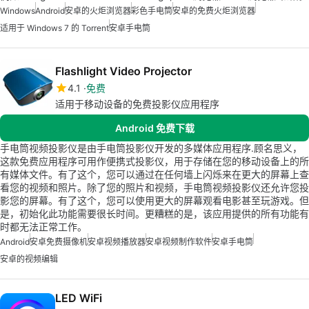
Windows
Android
安卓的火炬浏览器
彩色手电筒
安卓的免费火炬浏览器
适用于 Windows 7 的 Torrent
安卓手电筒
Flashlight Video Projector
4.1
免费
适用于移动设备的免费投影仪应用程序
Android 免费下载
手电筒视频投影仪是由手电筒投影仪开发的多媒体应用程序.顾名思义，
这款免费应用程序可用作便携式投影仪，用于存储在您的移动设备上的所
有媒体文件。有了这个，您可以通过在任何墙上闪烁来在更大的屏幕上查
看您的视频和照片。除了您的照片和视频，手电筒视频投影仪还允许您投
影您的屏幕。有了这个，您可以使用更大的屏幕观看电影甚至玩游戏。但
是，初始化此功能需要很长时间。更糟糕的是，该应用提供的所有功能有
时都无法正常工作。
Android
安卓免费摄像机
安卓视频播放器
安卓视频制作软件
安卓手电筒
安卓的视频编辑
LED WiFi