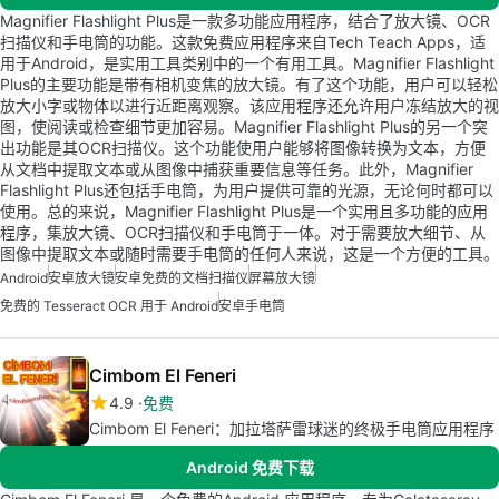
Magnifier Flashlight Plus是一款多功能应用程序，结合了放大镜、OCR
扫描仪和手电筒的功能。这款免费应用程序来自Tech Teach Apps，适
用于Android，是实用工具类别中的一个有用工具。Magnifier Flashlight
Plus的主要功能是带有相机变焦的放大镜。有了这个功能，用户可以轻松
放大小字或物体以进行近距离观察。该应用程序还允许用户冻结放大的视
图，使阅读或检查细节更加容易。Magnifier Flashlight Plus的另一个突
出功能是其OCR扫描仪。这个功能使用户能够将图像转换为文本，方便
从文档中提取文本或从图像中捕获重要信息等任务。此外，Magnifier
Flashlight Plus还包括手电筒，为用户提供可靠的光源，无论何时都可以
使用。总的来说，Magnifier Flashlight Plus是一个实用且多功能的应用
程序，集放大镜、OCR扫描仪和手电筒于一体。对于需要放大细节、从
图像中提取文本或随时需要手电筒的任何人来说，这是一个方便的工具。
Android
安卓放大镜
安卓免费的文档扫描仪
屏幕放大镜
免费的 Tesseract OCR 用于 Android
安卓手电筒
Cimbom El Feneri
4.9
免费
Cimbom El Feneri：加拉塔萨雷球迷的终极手电筒应用程序
Android 免费下载