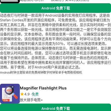
Android 免费下载
动态夜灯与时钟是一款适用于Android设备的实用夜灯应用程序。这是由
Stefan Cordes开发的开源应用程序，可免费使用。该应用程序被归类为
实用工具和工具，并旨在在黑暗中提供柔和的光线，显示实际时间和一到
两个条形图以获取一些光线。该应用程序的最佳功能之一是它不会烧毁您
设备的显示屏。文本会移动，条形图会变黑一段时间，以确保您设备的显
示屏保持安全。该应用程序还具有平滑的动画效果，时钟可以在各个方向
显示。该应用程序的最大显示亮度为50％，可以通过长按选项来更改。
您可以将设备连接到电源以保持整夜的显示，而无需连接电源时，显示屏
会在默认时间后超时。但是，您可以通过选项设置手机显示屏即使在电池
电量下也保持开启。总体而言，动态夜灯与时钟是一款出色的应用程序，
适用于那些希望在黑暗中拥有柔和光线并掌握时间的人。该应用程序运行
流畅，易于使用，对于Android用户来说是必试之选。
Android
时钟主题
安卓的免费闹钟
数字时钟
安卓手电筒
夜视相机
Magnifier Flashlight Plus
4.9
免费
放大镜手电筒+
Android 免费下载