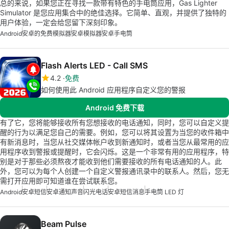
总的来说，如果您正在寻找一款带有特色的手电筒应用，Gas Lighter
Simulator 是您应用集合中的绝佳选择。它简单、直观，并提供了独特的
用户体验，一定会给您留下深刻印象。
Android
安卓的免费模拟器
安卓模拟器
安卓手电筒
Flash Alerts LED - Call SMS
4.2
免费
如何使用此 Android 应用程序自定义您的警报
Android 免费下载
有了它，您将能够接收所有您想接收的电话通知，同时，您可以自定义提
醒的行为以满足您自己的需要。例如，您可以将其设置为当您的收件箱中
有新消息时，当您从社交媒体帐户收到新通知时，或者当您从最常用的应
用程序收到警报或提醒时，它会闪烁。这是一个非常有用的应用程序，特
别是对于那些必须熬夜才能收到他们需要接收的所有电话通知的人。此
外，您可以为每个人创建一个自定义警报通讯录中的联系人。然后，您无
需打开应用即可知道谁在尝试联系您。
Android
安卓短信
安卓通知声音
闪光电话
安卓短信消息
手电筒 LED 灯
Beam Pulse