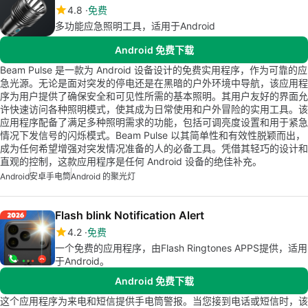
4.8
免费
多功能应急照明工具，适用于Android
Android 免费下载
Beam Pulse 是一款为 Android 设备设计的免费实用程序，作为可靠的应
急光源。无论是面对突发的停电还是在黑暗的户外环境中导航，该应用程
序为用户提供了确保安全和可见性所需的基本照明。其用户友好的界面允
许快速访问各种照明模式，使其成为日常使用和户外冒险的实用工具。该
应用程序配备了满足多种照明需求的功能，包括可调亮度设置和用于紧急
情况下发信号的闪烁模式。Beam Pulse 以其简单性和有效性脱颖而出，
成为任何希望增强对突发情况准备的人的必备工具。凭借其轻巧的设计和
直观的控制，这款应用程序是任何 Android 设备的绝佳补充。
Android
安卓手电筒
Android 的聚光灯
Flash blink Notification Alert
4.2
免费
一个免费的应用程序，由Flash Ringtones APPS提供，适用
于Android。
Android 免费下载
这个应用程序为来电和短信提供手电筒警报。当您接到电话或短信时，该