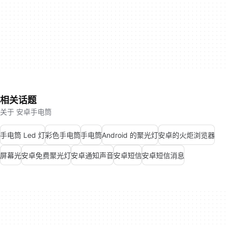
相关话题
关于 安卓手电筒
手电筒 Led 灯
彩色手电筒
手电筒
Android 的聚光灯
安卓的火炬浏览器
屏幕光
安卓免费聚光灯
安卓通知声音
安卓短信
安卓短信消息