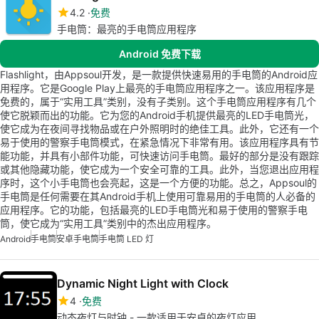
4.2
免费
手电筒：最亮的手电筒应用程序
Android 免费下载
Flashlight，由Appsoul开发，是一款提供快速易用的手电筒的Android应
用程序。它是Google Play上最亮的手电筒应用程序之一。该应用程序是
免费的，属于“实用工具”类别，没有子类别。这个手电筒应用程序有几个
使它脱颖而出的功能。它为您的Android手机提供最亮的LED手电筒光，
使它成为在夜间寻找物品或在户外照明时的绝佳工具。此外，它还有一个
易于使用的警察手电筒模式，在紧急情况下非常有用。该应用程序具有节
能功能，并具有小部件功能，可快速访问手电筒。最好的部分是没有跟踪
或其他隐藏功能，使它成为一个安全可靠的工具。此外，当您退出应用程
序时，这个小手电筒也会亮起，这是一个方便的功能。总之，Appsoul的
手电筒是任何需要在其Android手机上使用可靠易用的手电筒的人必备的
应用程序。它的功能，包括最亮的LED手电筒光和易于使用的警察手电
筒，使它成为“实用工具”类别中的杰出应用程序。
Android
手电筒
安卓手电筒
手电筒 LED 灯
Dynamic Night Light with Clock
4
免费
动态夜灯与时钟 - 一款适用于安卓的夜灯应用