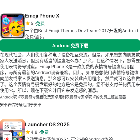
Emoji Phone X
5
免费
一个由Best Emoji Themes DevTeam-2017开发的Android
免费程序。
Android 免费下载
在现代社会，人们使用各种电子设备相互交流。但是，如果您想向朋友或
家人发送消息，但没有适当的键盘怎么办？那么，在这种情况下，您需要
使用表情符号键盘。Emoji Phone X是一款免费的表情符号键盘应用程
序，与所有最新的Android设备兼容。因此，如果您想使用表情符号键盘
向朋友或家人发送消息，那么您可以安装此应用程序，然后就可以这样做
了。这个表情符号键盘最好的地方是它是免费的，您不必支付任何费用来
使用它。所以，现在下载它并用它来发送您的消息。
Android
安卓表情符号键盘
免费安卓定制
表情符号安卓
安卓的免费主题创建器
安卓表情符号适用于安卓
Launcher OS 2025
4.8
免费
启动器操作系统2025：可定制的Android体验