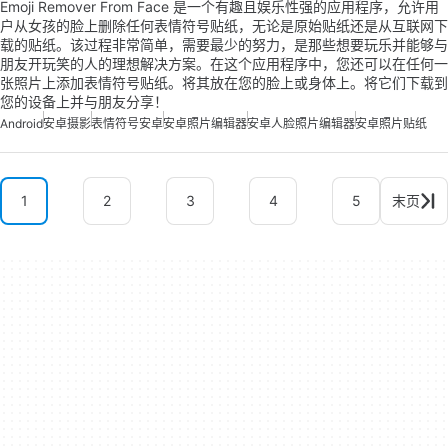
Emoji Remover From Face 是一个有趣且娱乐性强的应用程序，允许用
户从女孩的脸上删除任何表情符号贴纸，无论是原始贴纸还是从互联网下
载的贴纸。该过程非常简单，需要最少的努力，是那些想要玩乐并能够与
朋友开玩笑的人的理想解决方案。在这个应用程序中，您还可以在任何一
张照片上添加表情符号贴纸。将其放在您的脸上或身体上。将它们下载到
您的设备上并与朋友分享！
Android
安卓摄影
表情符号安卓
安卓照片编辑器
安卓人脸照片编辑器
安卓照片贴纸
1
2
3
4
5
末页