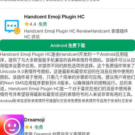
Handcent Emoji Plugin HC
4.4
免费
Handcent Emoji Plugin HC ReviewHandcent 表情插件
HC 评论
Android 免费下载
Handcent Emoji Plugin HC是由Handcent开发的一个Android应用程
序，提供了与大多数智能手机兼容的各种表情符号图标。该插件可以从应
用程序设置中应用，并提供不同的颜色选项供选择。这个免费插件带来了
Unicode 9.0表情符号图标，这是最新和最受欢迎的在消息应用中使用的
图标。该插件易于使用，只需几个简单的步骤即可应用。建议用户将他们
的Next SMS应用程序更新到6.8版本，以确保插件的顺畅运行。总的来
说，Handcent Emoji Plugin HC是一个对于喜欢在他们的消息中使用表
情符号并希望获得最新和最受欢迎的表情符号的人来说非常有用的工具。
Android
安卓信息
安卓表情符号键盘
社交安卓免费
安卓表情符号适用于安卓
社交安卓
Dreamoji
4
免费
使用 Dreamoji 创建自定义表情符号