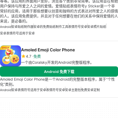
等等。该应用的界面用户友好，浏览各个类别非常简单。该应用旨在帮助
用户保持与所爱之人之间的爱情。爱情贴纸表情符号y Sticker是一个非
常好的应用，适用于那些想要以创意和独特的方式表达对所爱之人的感情
的人。该应用免费提供，并且对于任何想要在他们的关系中保持爱情的人
来说，是必备的。
Android
安卓贴纸制作器
安卓的免费贴纸制作工具
表情符号安卓
安卓照片贴纸
安卓表情符号适用于安卓
Amoled Emoji Color Phone
4.7
免费
一个由Coralsky开发的Android完整版程序。
Android 免费下载
Amoled Emoji Color Phone是一个Android的完整版本程序，属于“个性
化”类别。
Android
安卓表情符号适用于安卓
表情符号安卓
安卓主题包
免费安卓定制