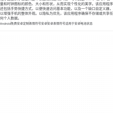
量和时钟图标的颜色、大小和形状，从而实现个性化的美学。该应用程序
还包括手势快捷方式，以便快速访问基本功能，以及一个缺口自定义器，
以增强手机的整体外观。以隐私为优先，该应用程序确保不存储或共享任
何个人数据。
Android
免费安卓定制
表情符号安卓
安卓表情符号适用于安卓
电池状态