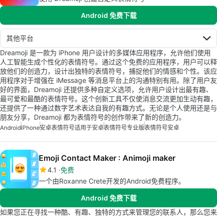
Android 免费下载
其他平台
Dreamoji 是一款为 iPhone 用户设计的多媒体应用程序，允许他们使用
人工智能生成个性化的表情符号。通过这个免费的应用程序，用户可以释
放他们的创造力，设计出独特的表情符号，捕捉他们的情感和个性。该应
用程序对于增强在 iMessage 等消息平台上的沟通特别有用。除了用户友
好的界面，Dreamoji 还提供多种自定义选项，允许用户设计出最有趣、
最可爱和最酷的表情符号。这个创新工具不仅使消息交流更加生动有趣，
还提供了一种通过数字艺术表达自我的有趣方式。无论是个人使用还是与
朋友分享，Dreamoji 都为表情符号的创作带来了新的创造力。
Android
iPhone
安卓表情符号适用于安卓
表情符号专业版
表情符号安卓
Emoji Contact Maker : Animoji maker
4.1
免费
一个由Roxanne Crete开发的Android免费程序。
Android 免费下载
如果您正在寻找一种酷、有趣、独特的方式来管理您的联系人，那么您来