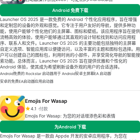
Android 免费下载
Launcher OS 2025 是一款免费的 Android 个性化应用程序，旨在增强
和定制您的设备的外观和感觉。它专注于用户友好的导航，提供多种功
能，使用户能够个性化他们的主屏幕、图标和壁纸。该应用程序旨在提供
流畅高效的体验，使用户能够通过其直观的设计轻松找到和访问应用程
序、联系人和文件。Launcher OS 2025 的主要功能包括独特的主屏幕
自定义选项、智能应用库以便捷访问，以及丰富的主题和图标包选择。用
户可以创建自己的图标包，利用时尚的小部件，并享受简化导航的智能搜
索功能。总体而言，Launcher OS 2025 旨在提供优雅和个性化的
Android 体验，使其成为希望刷新设备外观的用户的合适选择。
Android
免费的 Rockstar 启动器用于 Android
安卓主屏幕
EA 启动器
安卓的免费EA启动器
应用启动器
Emojis For Wasap
4.1
付款
Emojis For Wasap: 为您的对话增添色彩和表情
为Android 下载
Emojis For Wasap 是一款由 Appde 开发的安卓应用程序，为您在