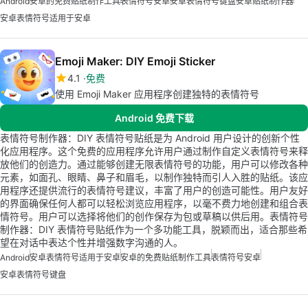
Android
安卓的免费贴纸制作工具
表情符号安卓
安卓表情符号键盘
安卓贴纸制作器
安卓表情符号适用于安卓
Emoji Maker: DIY Emoji Sticker
4.1
免费
使用 Emoji Maker 应用程序创建独特的表情符号
Android 免费下载
表情符号制作器：DIY 表情符号贴纸是为 Android 用户设计的创新个性
化应用程序。这个免费的应用程序允许用户通过制作自定义表情符号来释
放他们的创造力。通过能够创建无限表情符号的功能，用户可以修改各种
元素，如面孔、眼睛、鼻子和眉毛，以制作独特而引人入胜的贴纸。该应
用程序还提供流行的表情符号建议，丰富了用户的创造可能性。用户友好
的界面确保任何人都可以轻松浏览应用程序，以毫不费力地创建和组合表
情符号。用户可以选择将他们的创作保存为包或草稿以供后用。表情符号
制作器：DIY 表情符号贴纸作为一个多功能工具，脱颖而出，适合那些希
望在对话中表达个性并增强数字沟通的人。
Android
安卓表情符号适用于安卓
安卓的免费贴纸制作工具
表情符号安卓
安卓表情符号键盘