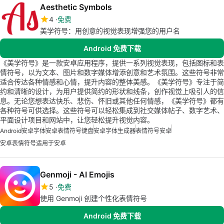
Aesthetic Symbols
4
免费
美学符号：用创意的视觉表现增强您的用户名
Android 免费下载
《美学符号》是一款安卓应用程序，提供一系列视觉表现，包括图标和表
情符号，以为文本、图片和数字媒体增添创意和艺术氛围。这些符号非常
适合传达各种情感和心情，提升内容的整体美感。《美学符号》专注于简
约和清晰的设计，为用户提供简约的形状和线条，创作视觉上吸引人的信
息。无论您想表达快乐、悲伤、怀旧或其他任何情感，《美学符号》都有
各种符号可供选择。这些符号可以轻松集成到社交媒体帖子、数字艺术、
平面设计项目和网站中，让您轻松提升视觉内容。
Android
安卓字体
安卓表情符号键盘
安卓字体生成器
表情符号安卓
安卓表情符号适用于安卓
Genmoji - AI Emojis
5
免费
使用 Genmoji 创建个性化表情符号
Android 免费下载