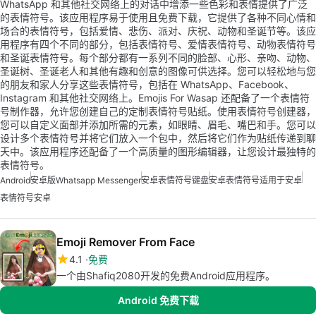
WhatsApp 和其他社交网络上的对话中增添一些色彩和表情提供了广泛
的表情符号。该应用程序易于使用且免费下载，它提供了各种不同心情和
场合的表情符号，包括爱情、悲伤、派对、庆祝、动物和圣诞节等。该应
用程序有四个不同的部分，包括表情符号、爱情表情符号、动物表情符号
和圣诞表情符号。每个部分都有一系列不同的脸部、心形、亲吻、动物、
圣诞树、圣诞老人和其他有趣和创意的图像可供选择。您可以轻松地与您
的朋友和家人分享这些表情符号，包括在 WhatsApp、Facebook、
Instagram 和其他社交网络上。Emojis For Wasap 还配备了一个表情符
号制作器，允许您创建自己的定制表情符号贴纸。使用表情符号创建器，
您可以自定义面部并添加所需的元素，如眼睛、眉毛、嘴巴和手。您可以
设计多个表情符号并将它们放入一个包中，然后将它们作为贴纸传递到聊
天中。该应用程序还配备了一个高质量的图形编辑器，让您设计最独特的
表情符号。
Android
安卓版Whatsapp Messenger
安卓表情符号键盘
安卓表情符号适用于安卓
表情符号安卓
Emoji Remover From Face
4.1
免费
一个由Shafiq2080开发的免费Android应用程序。
Android 免费下载