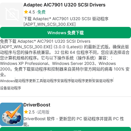
Adaptec AIC7901 U320 SCSI Drivers
4.5
免费
下载 Adaptec* AIC7901 U320 SCSI 驱动程序
[ADPT_WIN_SCSI_300.EXE]
Windows 免费下载
免费下载 Adaptec* AIC7901 U320 SCSI Drivers
[ADPT_WIN_SCSI_300.EXE] (3.0.0 (Latest)) 的最新正式版。确保此驱
动程序与您的操作系统兼容。 32 位和 64 位程序不同，您应该选择适合
您计算机规格的程序。它与以下操作系统（操作系统）兼容：：
Windows XP Professional、Windows Server 2003、Windows
2000。免费下载驱动程序和控制器来自英特尔官方网站的病毒 100% 安
全。
Windows
驱动程序更新工具
驱动程序安装程序
驱动程序更新
安装驱动程序
设备驱动程序
DriverBoost
2.5
试用版
DriverBoost 软件 - 更新您的 PC 驱动程序并提高 PC 性
能。