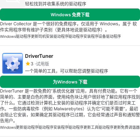
轻松找到并收集系统的驱动程序
Windows 免费下载
Driver Collector 是一个很好的免费程序，仅适用于 Windows，属于 软
件实用程序带有维护子类别（更具体地说是驱动程序）。
Windows
驱动程序更新
司机
安装驱动程序
驱动程序安装程序
设备驱动程序
DriverTuner
3
试用版
一个简单的工具，可以帮助您调整驱动程序
为Windows 下载
DriverTuner 是一款免费的“系统优化器”应用，具有付费功能。它有一个
简单的、主要是白色的界面，使用纯色块让用户很好地了解应用程序找到
了什么。它通过检测计算机上安装的驱动程序并确定它们是否过时来工
作。一些防病毒软件（例如 Malwarebytes）认为它“可能不需要”，最初
会阻止它安装，如果确定其驱动程序已过期，它会经常通过声音和通知警
告用户。
Windows
更新驱动程序
驱动程序安装程序
驱动程序更新工具
驱动程序更新
免费调谐器