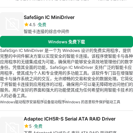
SafeSign IC MiniDriver
4.5
免费
智能卡连接的综合中间件
Windows 免费下载
SafeSign IC MiniDriver 是一个为 Windows 设计的免费实用程序，提供
完整的中间件解决方案以实现安全的智能卡连接。该程序使智能卡与各种
应用程序的无缝集成成为可能，确保用户能够安全高效地管理他们的数字
身份。凭借其全面的功能，SafeSign IC MiniDriver 支持广泛的智能卡应
用程序，使其成为个人和专业使用的多功能工具。该软件专门旨在增强智
能卡与操作系统之间的交互，允许顺畅的交易和安全的数据处理。它简化
了将智能卡连接到应用程序的过程，确保用户可以毫无障碍地访问他们的
服务。用户友好的界面和强大的功能使其成为任何希望利用智能卡技术的
人的必备工具。
Windows
驱动程序安装程序
设备驱动程序
Windows 的恶意软件保护
驱动工具
Adaptec ICH5R-S Serial ATA RAID Driver
5
免费
下载 Adaptec* ICH5R-S 串行 ATA RAID 驱动程序