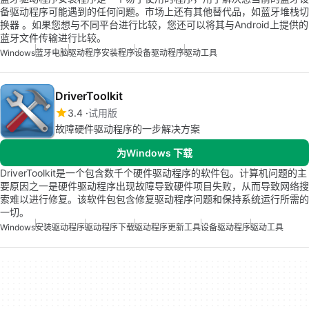
备驱动程序可能遇到的任何问题。市场上还有其他替代品，如蓝牙堆栈切
换器 。如果您想与不同平台进行比较，您还可以将其与Android上提供的
蓝牙文件传输进行比较。
Windows
蓝牙电脑
驱动程序安装程序
设备驱动程序
驱动工具
DriverToolkit
3.4
试用版
故障硬件驱动程序的一步解决方案
为Windows 下载
DriverToolkit是一个包含数千个硬件驱动程序的软件包。计算机问题的主
要原因之一是硬件驱动程序出现故障导致硬件项目失败，从而导致网络搜
索难以进行修复。该软件包包含修复驱动程序问题和保持系统运行所需的
一切。
Windows
安装驱动程序
驱动程序下载
驱动程序更新工具
设备驱动程序
驱动工具