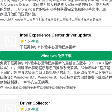
入Alfonsino Driver，体验成为意大利送货大家庭一员的好处。作为额外
的奖励，与Alfonsino合作的所有骑手将获得完全免费的骑手套件，进一
步提升他们的送货体验。
Android
iPhone
安卓出租车司机
驱动程序更新工具
驱动工具
驱动程序安装程序
Intel Experience Center driver update
4.5
免费
下载英特尔® 体验中心驱动程序更新
Windows 免费下载
免费下载英特尔®体验中心驱动程序更新的最新官方版本（1.9.0.4（最新
版本））。请确保此驱动程序与您的操作系统兼容。32位和64位程序是
不同的，您应该选择适合您计算机规格的那个。此驱动程序与以下操作系
统兼容：Windows 8.1，Windows 8。从英特尔官方网站免费下载驱动程
序和控制器，100％安全无病毒。
Windows
更新驱动程序
英特尔驱动程序
驱动程序安装程序
Driver Collector
3.6
免费