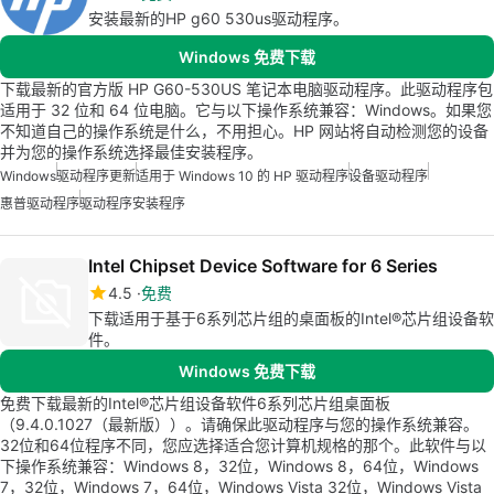
安装最新的HP g60 530us驱动程序。
Windows 免费下载
下载最新的官方版 HP G60-530US 笔记本电脑驱动程序。此驱动程序包
适用于 32 位和 64 位电脑。它与以下操作系统兼容：Windows。如果您
不知道自己的操作系统是什么，不用担心。HP 网站将自动检测您的设备
并为您的操作系统选择最佳安装程序。
Windows
驱动程序更新
适用于 Windows 10 的 HP 驱动程序
设备驱动程序
惠普驱动程序
驱动程序安装程序
Intel Chipset Device Software for 6 Series
4.5
免费
下载适用于基于6系列芯片组的桌面板的Intel®芯片组设备软
件。
Windows 免费下载
免费下载最新的Intel®芯片组设备软件6系列芯片组桌面板
（9.4.0.1027（最新版））。请确保此驱动程序与您的操作系统兼容。
32位和64位程序不同，您应选择适合您计算机规格的那个。此软件与以
下操作系统兼容：Windows 8，32位，Windows 8，64位，Windows
7，32位，Windows 7，64位，Windows Vista 32位，Windows Vista