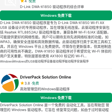
4
免费
D-Link DWA-X1850 驱动程序的综合评审
Windows 免费下载
D-Link DWA-X1850 驱动程序是专为 D-Link DWA-X1850 Wi-Fi AX
USB 设备设计的专用驱动程序，旨在增强无线连接。此驱动程序安装包
括 Realtek RTL8852AU 驱动程序版本，兼容各种 Wi-Fi 6/AX 适配器，
可能提供更好的网络性能。用户可以期待支持先进网络标准的功能，如
WPA3，确保安全连接和高效数据传输。此驱动程序归类于实用工具和工
具，并且在 Windows 平台上免费提供。尽管存在更新版本，但其他制造
商的可用性尚不确定。DWA-X1850 驱动程序对于希望优化 Wi-Fi 体验的
用户至关重要，特别是那些使用 AX1800 标记的 Wi-Fi…
Windows
Windows的USB驱动程序
设备驱动程序
驱动程序安装程序
DriverPack Solution Online
3.8
免费
高效管理您的Windows驱动程序
Windows 免费下载
DriverPack Solution Online 是一个免费的 自动化工具，旨在帮助您 管
理您的 Windows 驱动程序。它旨在 修复常见问题，如由于过时驱动程