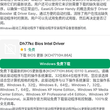
保持它们的最新状态。用户还可以使用它来识别需要下载的缺失驱动程
序，以确保一切正常运行。EaseUS Driver Handy 的概念类似于 Driver
Booster 或 Driver Easy，通过方便的自动扫描，消除了用户在找出缺失
驱动程序时的猜测。用户可以先试用免费的试用版，然后再决定是否订
阅。
Windows
驱动工具
驱动程序下载
驱动程序安装程序
设备管理器
司机
Dh77kc Bios Intel Driver
5
免费
下载 BIOS 更新 [KCH7710H.86A]
Windows 免费下载
免费下载最新的BIOS更新版本[KCH7710H.86A] (0110 (Latest))。请确
保此驱动程序与您的操作系统兼容。32位和64位程序不同，您应该选择
适合您计算机规格的程序。此驱动程序与以下操作系统兼容：独立操作系
统，Windows 8，32位，Windows 8，64位，Windows 7，32位，
Windows 7，64位，Windows XP Home Edition，Windows XP Media
Center Edition，Windows XP Professional x64 Edition，Windows XP
Professional。从英特尔官方网站免费下载驱动程序和控制器，100％安
全无病毒。
Windows
驱动程序安装程序
英特尔驱动程序
更新驱动程序
BIOS更新
驱动程序更新