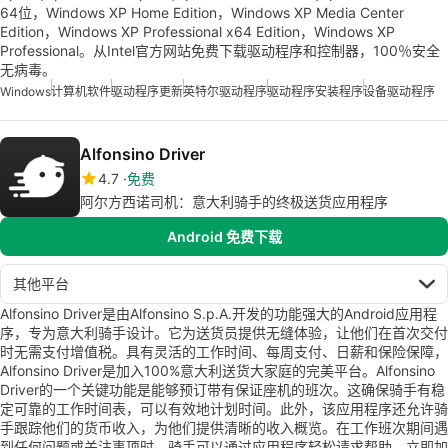
64位，Windows XP Home Edition，Windows XP Media Center
Edition，Windows XP Professional x64 Edition，Windows XP
Professional。从Intel官方网站免费下载驱动程序和控制器，100％安全
无病毒。
Windows
计算机软件
驱动程序更新
英特尔驱动程序
驱动程序安装程序
设备驱动程序
Alfonsino Driver
4.7
免费
阿尔方西诺司机：意大利骑手的终极送货应用程序
Android 免费下载
其他平台
Alfonsino Driver是由Alfonsino S.p.A.开发的功能强大的Android应用程
序，专为意大利骑手设计。它为送货员提供无缝体验，让他们在首次交付
时无需支付增值税。具有灵活的工作时间、每周支付、日薪和保险保障，
Alfonsino Driver是加入100%意大利送货大家庭的完美平台。Alfonsino
Driver的一个关键功能是能够预订带有保证座机的班次。这确保骑手有稳
定可靠的工作时间表，可以有效地计划时间。此外，该应用程序还允许骑
手跟踪他们的货币收入，为他们提供清晰的收入概览。在工作班次期间遇
到任何问题或关注事项时，骑手可以通过应用程序轻松请求帮助。立即加