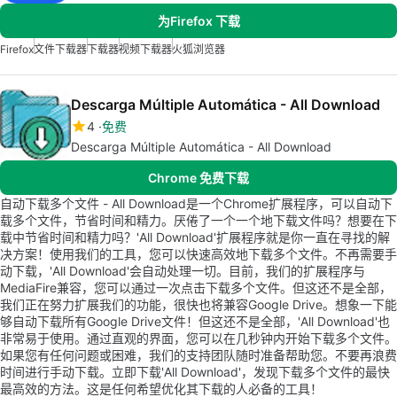
为Firefox 下载
Firefox
文件下载器
下载器
视频下载器
火狐浏览器
Descarga Múltiple Automática - All Download
4
免费
Descarga Múltiple Automática - All Download
Chrome 免费下载
自动下载多个文件 - All Download是一个Chrome扩展程序，可以自动下
载多个文件，节省时间和精力。厌倦了一个一个地下载文件吗？想要在下
载中节省时间和精力吗？'All Download'扩展程序就是你一直在寻找的解
决方案！使用我们的工具，您可以快速高效地下载多个文件。不再需要手
动下载，'All Download'会自动处理一切。目前，我们的扩展程序与
MediaFire兼容，您可以通过一次点击下载多个文件。但这还不是全部，
我们正在努力扩展我们的功能，很快也将兼容Google Drive。想象一下能
够自动下载所有Google Drive文件！但这还不是全部，'All Download'也
非常易于使用。通过直观的界面，您可以在几秒钟内开始下载多个文件。
如果您有任何问题或困难，我们的支持团队随时准备帮助您。不要再浪费
时间进行手动下载。立即下载'All Download'，发现下载多个文件的最快
最高效的方法。这是任何希望优化其下载的人必备的工具！