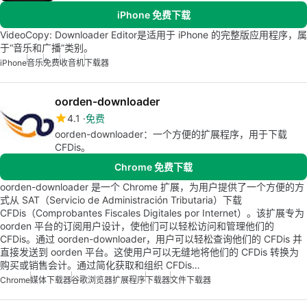
iPhone 免费下载
VideoCopy: Downloader Editor是适用于 iPhone 的完整版应用程序，属
于“音乐和广播”类别。
iPhone
音乐
免费
收音机
下载器
oorden-downloader
4.1
免费
oorden-downloader：一个方便的扩展程序，用于下载
CFDis。
Chrome 免费下载
oorden-downloader 是一个 Chrome 扩展，为用户提供了一个方便的方
式从 SAT（Servicio de Administración Tributaria）下载
CFDis（Comprobantes Fiscales Digitales por Internet）。该扩展专为
oorden 平台的订阅用户设计，使他们可以轻松访问和管理他们的
CFDis。通过 oorden-downloader，用户可以轻松查询他们的 CFDis 并
直接发送到 oorden 平台。这使用户可以无缝地将他们的 CFDis 转换为
购买或销售会计。通过简化获取和组织 CFDis…
Chrome
媒体下载器
谷歌浏览器扩展程序
下载器
文件下载器