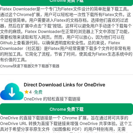
Chrome 免费下载
Flatex Downloader是一个专门为Flatex文件设计的简单批量下载工具。
通过这个Chrome扩展，用户可以轻松地一次性下载所有Flatex文件。这
个过程很简单。用户需要进入Flatex的文档存档，选择他们喜欢的过滤
器，然后在扩展中点击“下载”按钮。这样可以避免用户手动逐个下载每个
文件的麻烦。Flatex Downloader在正常的浏览器上下文中添加了功能，
需要权限来读取和写入网页。然而，用户可以放心，因为他们可以在
Github上查看源代码，以确保透明度和安全性。总的来说，Flatex
Downloader（社区版）是Flatex用户经常需要下载多个文件时非常有用
的附加工具。它简化了流程，节省了时间，使其成为Flatex生态系统中的
有价值的工具。
Chrome
快速下载器
文件下载器
下载器
Direct Download Links for OneDrive
4
免费
OneDrive 的轻松直接下载链接
Chrome 免费下载
OneDrive 的直接下载链接是一个 Chrome 扩展，旨在通过将可共享的
OneDrive URL 转换为直接下载链接来增强 OneDrive 共享体验。这个工
具对于希望分享非原生文件（如图像和 PDF）的用户特别有用，无需