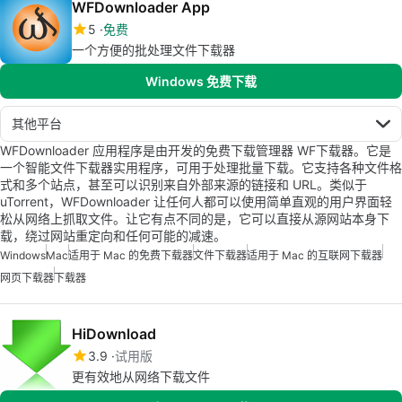
WFDownloader App
5
免费
一个方便的批处理文件下载器
Windows 免费下载
其他平台
WFDownloader 应用程序是由开发的免费下载管理器 WF下载器。它是
一个智能文件下载器实用程序，可用于处理批量下载。它支持各种文件格
式和多个站点，甚至可以识别来自外部来源的链接和 URL。类似于
uTorrent，WFDownloader 让任何人都可以使用简单直观的用户界面轻
松从网络上抓取文件。让它有点不同的是，它可以直接从源网站本身下
载，绕过网站重定向和任何可能的减速。
Windows
Mac
适用于 Mac 的免费下载器
文件下载器
适用于 Mac 的互联网下载器
网页下载器
下载器
HiDownload
3.9
试用版
更有效地从网络下载文件