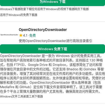
为Windows 下载
Windows
下载器
批量下载
任何适用于Windows的视频下载器
网页下载器
适用于Windows的免费下载器
OpenDirectoryDownloader
4.1
免费
使用OpenDirectoryDownloader进行高效目录索引
Windows 免费下载
OpenDirectoryDownloader 是一款为 Windows 设计的免费实用工具，
旨在帮助用户高效地索引各种格式的开放目录列表。支持超过 130 种格
式，包括 FTP(S)、Google Drive 和 Dropbox，该程序简化了访问和管
理存储在开放目录中的文件的过程。它还支持 Bhadoo 和 GoIndex 等替
代目录服务，增强了其对经常浏览在线文件库的用户的多功能性。该应用
程序以其用户友好的界面脱颖而出，允许快速设置和轻松导航。凭借针对
解析和索引的功能，OpenDirectoryDownloader 使从各种来源（包括
Mediafire 和 GitHub）定位和下载文件变得简单明了。该工具对于需要
在多个平台上管理大量数据的用户尤其有用，确保高效访问所需文件。
Windows
文件工具
桌面工具
下载器