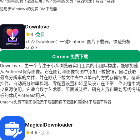
Windows
免费下载器
适用于Windows的免费下载器
快速下载器
下载器
适用于Windows的免费IDM下载器
Downlove
4
免费
<h2>Downlove：一键Pinterest图片下载器，快速归档
</h2>
Chrome 免费下载
Downlove，由一个专注于小众浏览器实用工具的小团队构建，能够加速
从Pinterest保存图像。它在图钉和图像视图中添加下载按钮，自动获取
最高分辨率的文件，并在默认下载文件夹中以单击的方式存储结果。覆盖
控件、自动高分辨率检测、零配置设置和轻量级设计在正常工作流程中减
少资源使用。它适合数字艺术家、平面设计师、研究人员和策划离线情绪
板的休闲Pinterest用户。
Chrome
免费下载图像
免费下载器
图像下载器扩展
媒体下载器
下载器
MagicalDownloader
4.9
订阅