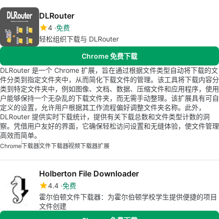
DLRouter
4
免费
轻松组织下载与 DLRouter
Chrome 免费下载
DLRouter 是一个 Chrome 扩展，旨在通过根据文件类型自动将下载的文
件分类到指定文件夹中，从而简化下载文件的管理。该工具将下载内容分
类到特定文件夹中，例如图像、文档、数据、压缩文件和应用程序，使用
户能够保持一个无杂乱的下载文件夹，而无需手动整理。该扩展具有可自
定义的设置，允许用户根据其工作流程偏好调整文件夹名称。此外，
DLRouter 提供实时下载统计，提供有关下载总数和文件类型计数的洞
察。凭借用户友好的界面，它确保轻松访问设置和无缝体验，使文件管理
高效而简单。
Chrome
下载器
文件下载器
视频下载器扩展
Holberton File Downloader
4.4
免费
霍尔伯顿文件下载器：为霍尔伯顿学校学生提供便捷的项目
文件创建