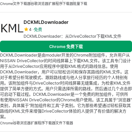
Chrome
文件下载器
谷歌浏览器扩展程序
下载器
批量下载
DCKMLDownloader
4
免费
DCKMLDownloader：从DriveCollector下载KML文件
Chrome 免费下载
DCKMLDownloader是由moduler开发的Chrome附加组件，允许用户从
NISSAN DriveCollector的时间线屏幕上下载KML文件。该工具专门设计
用于从DriveCollector应用程序中提取KML格式的路线信息。使用
DCKMLDownloader，用户可以轻松访问和保存其路线的KML文件。这
对于希望分析驾驶模式、跟踪路线或与他人分享旅行经历的个人特别有
用。该附加组件与DriveCollector时间线屏幕无缝集成，为检索KML文件
提供了简单方便的方式。用户只需选择所需的路线，然后通过几个点击即
可启动下载过程。DCKMLDownloader是一个免费的附加组件，可供所
有使用NISSAN DriveCollector的Chrome用户使用。该工具属于“浏览器”
类别，具体属于“附加组件和工具”子类别。它为那些希望通过轻松获取其
路线的KML文件来增强DriveCollector体验的人提供了有价值的解决方
案。
Chrome
谷歌浏览器扩展程序
下载器
文件下载器