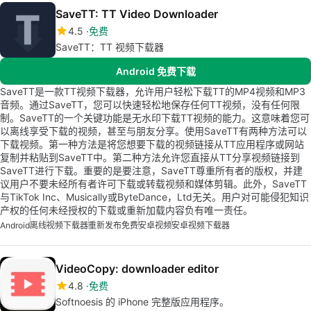
SaveTT: TT Video Downloader
4.5
免费
SaveTT：TT 视频下载器
Android 免费下载
SaveTT是一款TT视频下载器，允许用户轻松下载TT的MP4视频和MP3
音频。通过SaveTT，您可以快速轻松地保存任何TT视频，没有任何限
制。SaveTT的一个关键功能是无水印下载TT视频的能力。这意味着您可
以离线享受下载的视频，甚至与朋友分享。使用SaveTT有两种方法可以
下载视频。第一种方法是将您想要下载的视频链接从TT应用程序或网站
复制并粘贴到SaveTT中。第二种方法允许您直接从TT分享视频链接到
SaveTT进行下载。重要的是要注意，SaveTT尊重所有者的版权，并建
议用户不要未经所有者许可下载或转载视频和媒体剪辑。此外，SaveTT
与TikTok Inc、Musically或ByteDance，Ltd无关。用户对可能侵犯知识
产权的任何未经授权的下载或重新加载内容负有唯一责任。
Android
离线
视频下载器
重新发布免费
安卓视频
安卓视频下载器
VideoCopy: downloader editor
4.8
免费
Softnoesis 的 iPhone 完整版应用程序。