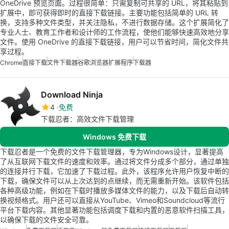
OneDrive 预览页面。过程很简单：只需复制可共享的 URL，将其粘贴到
扩展中，即可获得即时的直接下载链接。主要功能包括简单的 URL 转
换，支持多种文件类型，并关注隐私，不进行数据存储。这个扩展简化了
专业人士、教育工作者和设计师的工作流程，使他们能够快速高效地分享
文件。使用 OneDrive 的直接下载链接，用户可以节省时间，简化文件共
享过程。
Chrome
直接下载
文件下载器
谷歌浏览器扩展程序
下载器
Download Ninja
4
免费
下载忍者：高效文件下载管理
Windows 免费下载
下载忍者是一个免费的文件下载管理器，专为Windows设计，显著提高
了从互联网下载文件的速度和效率。通过将文件分成多个部分，通过单独
的连接并行下载，它加速了下载过程。此外，该程序允许用户恢复中断的
下载，确保文件可以从上次达到的点继续，而无需重新开始。该软件包括
各种高级功能，例如在下载时播放多媒体文件的能力，以及下载后自动转
换视频格式。用户还可以直接从YouTube、Vimeo和Soundcloud等流行
平台下载内容。其他显著功能包括调度下载和内置的恶意软件扫描工具，
以确保下载的文件安全可靠。