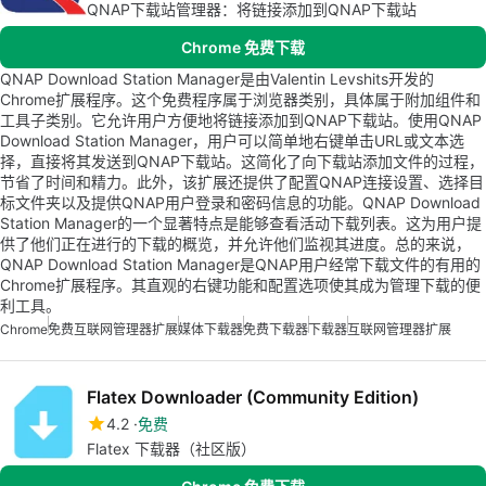
QNAP下载站管理器：将链接添加到QNAP下载站
Chrome 免费下载
QNAP Download Station Manager是由Valentin Levshits开发的
Chrome扩展程序。这个免费程序属于浏览器类别，具体属于附加组件和
工具子类别。它允许用户方便地将链接添加到QNAP下载站。使用QNAP
Download Station Manager，用户可以简单地右键单击URL或文本选
择，直接将其发送到QNAP下载站。这简化了向下载站添加文件的过程，
节省了时间和精力。此外，该扩展还提供了配置QNAP连接设置、选择目
标文件夹以及提供QNAP用户登录和密码信息的功能。QNAP Download
Station Manager的一个显著特点是能够查看活动下载列表。这为用户提
供了他们正在进行的下载的概览，并允许他们监视其进度。总的来说，
QNAP Download Station Manager是QNAP用户经常下载文件的有用的
Chrome扩展程序。其直观的右键功能和配置选项使其成为管理下载的便
利工具。
Chrome
免费互联网管理器扩展
媒体下载器
免费下载器
下载器
互联网管理器扩展
Flatex Downloader (Community Edition)
4.2
免费
Flatex 下载器（社区版）