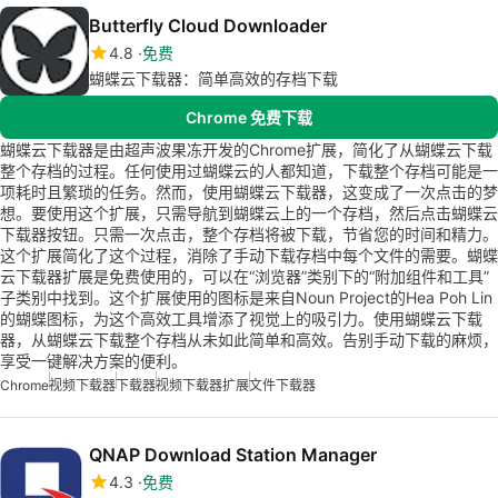
Butterfly Cloud Downloader
4.8
免费
蝴蝶云下载器：简单高效的存档下载
Chrome 免费下载
蝴蝶云下载器是由超声波果冻开发的Chrome扩展，简化了从蝴蝶云下载
整个存档的过程。任何使用过蝴蝶云的人都知道，下载整个存档可能是一
项耗时且繁琐的任务。然而，使用蝴蝶云下载器，这变成了一次点击的梦
想。要使用这个扩展，只需导航到蝴蝶云上的一个存档，然后点击蝴蝶云
下载器按钮。只需一次点击，整个存档将被下载，节省您的时间和精力。
这个扩展简化了这个过程，消除了手动下载存档中每个文件的需要。蝴蝶
云下载器扩展是免费使用的，可以在“浏览器”类别下的“附加组件和工具”
子类别中找到。这个扩展使用的图标是来自Noun Project的Hea Poh Lin
的蝴蝶图标，为这个高效工具增添了视觉上的吸引力。使用蝴蝶云下载
器，从蝴蝶云下载整个存档从未如此简单和高效。告别手动下载的麻烦，
享受一键解决方案的便利。
Chrome
视频下载器
下载器
视频下载器扩展
文件下载器
QNAP Download Station Manager
4.3
免费