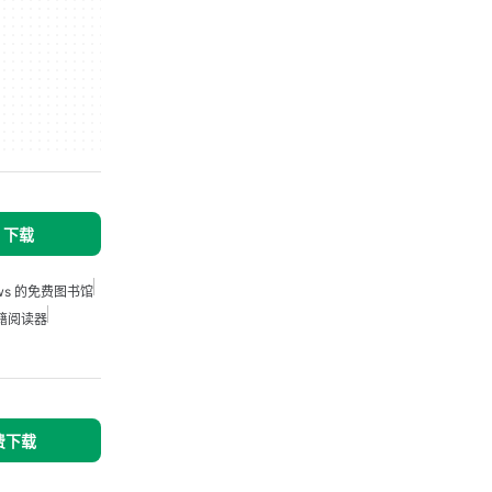
s 下载
ows 的免费图书馆
书籍阅读器
免费下载