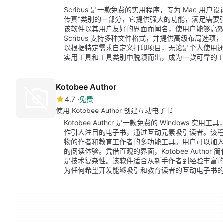
Scribus 是一款免费的实用程序，专为 Mac 
传真”类别的一部分，它提供强大的功能，满足需要
该软件以其用户友好的界面而闻名，使用户能够高
Scribus 支持多种文件格式，并提供高级布局选
以根据特定需求自定义打印项目，无论是个人使用还是专业
实用工具和工具类别中脱颖而出，成为一款可靠的
Kotobee Author
4.7
免费
使用 Kotobee Author 创建互动电子书
Kotobee Author 是一款免费的 Window
作引人注目的电子书，通过互动元素吸引读者。该程序
物的作者和教育工作者的多功能工具。用户可以加
的阅读体验。凭借直观的界面，Kotobee Auth
是技术复杂性。该软件适合从新手作者到经验丰富
为任何希望开发能够吸引和教育读者的互动电子书