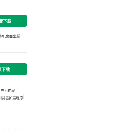
免费下载
签机
桌面出版
免费下载
 生产力扩展
浏览器扩展程序