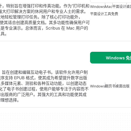
用户设计，特别旨在增强打印和传真功能。作为“打印机和
Windows
Mac
平面设计
桌
强大打印解决方案的休闲用户和专业人士的需求。
平面设计工具免费
效地轻松管理打印任务。除了核心打印功能外，
项，使其适合创建高质量文档。其多功能性确保用户可
演示。总体而言，Scribus 在 Mac 用户的
工具。
Windows 
s 实用工具，旨在创建和编辑互动电子书。该软件允许用户制
支持 EPUB 格式，使其成为希望提升数字出版
入多媒体元素、测验和各种互动功能，以创建动态
Windows
翻页书
桌面出版
or 简化了电子书创建过程，使用户能够专注于内容而不
的出版商的广泛用户。其强大的工具和功能使其成
的理想选择。