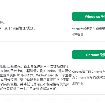
Windows 
程序。
件，属于"项目管理"类别。
Windows
条形码生成器
标
标签设计
Chrome 
简化作者的自助出版过程。该工具允许用户一次性描述他们
持的平台上的书籍详情，例如 Kobo。通过简化
Chrome
最佳的 Chrome
出版所需的时间和精力。WideWizard 的一个主要
为 Chrome 编写扩展
谷歌
不充当分销商。这个功能允许用户直接在八个不同
桌面出版
分销商的依赖，并降低与其潜在不稳定性相关的风
效出版的作者提供了一个用户友好的解决方案。