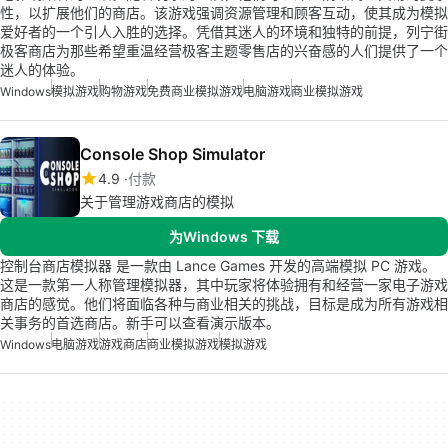
性，以扩展他们的商店。该游戏强调资源管理和顾客互动，使其成为模拟
爱好者的一个引人入胜的选择。凭借其迷人的环境和独特的前提，列宁街
极客商店为那些希望重温经营极客主题零售店的兴奋感的人们提供了一个
迷人的体验。
Windows
模拟游戏
购物游戏
免费商业模拟游戏
电脑游戏
商业模拟游戏
Console Shop Simulator
4.9
付款
关于管理游戏商店的模拟
为Windows 下载
控制台商店模拟器 是一款由 Lance Games 开发的高端模拟 PC 游戏。
这是一款第一人称管理模拟器，其中玩家将体验拥有和经营一家电子游戏
商店的感觉。他们将面临各种与商业相关的挑战，目标是成为所有游戏相
关事务的首选商店。新手可以查看演示版本。
Windows
电脑游戏
游戏商店
商业模拟游戏
模拟游戏