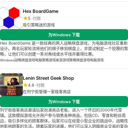
Hex BoardGame
5
付款
吸引策略迷的游戏
为Windows 下载
Hex BoardGame 是一款经典的两人战略棋盘游戏，为电脑游戏社区重新
设计。两名玩家轮流将他们的棋子移到棋盘上，并尝试制定一个狡猾的策
略，让他们可以创建一条对角线或水平线并赢得比赛。
Windows
战略棋盘游戏
电脑策略游戏
桌游游戏
策略棋盘游戏
电脑游戏
Lenin Street Geek Shop
4.8
付款
在列宁街管理一家极客商店
为Windows 下载
列宁街极客商店邀请玩家扮演商店老板，进入一个怀旧的2000年代雪
镇。这款模拟游戏允许用户参与销售各种商品，包括CD、零食和粉丝周
边，吸引多样化的顾客群体。玩家可以在经营小型企业的挑战中，战略性
地影响顾客的生活。随着玩家的进展，他们可以深入阴暗商业交易的复杂