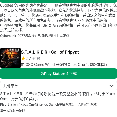
8ug8ear的网络奔跑者套装是一个以赛博朋克为主题的电脑游戏模组，您
可以自定义角色的外观和战斗能力。它允许您选择基于四个角色的四种皮
肤：V、R、C和K。您还可以更改手臂和腿的风格，并自定义盔甲和武器
的颜色。游戏中的所有角色都基于《赛博朋克2077》游戏中的原始
8ug8ear角色。您甚至可以更改飞行员的风格，并可以在不同的战斗能力
之间进行选择。
Cyberpunk-2077
游戏模组
电脑游戏
赛博朋克游戏
S.T.A.L.K.E.R.: Call of Pripyat
2.7
付款
由 GSC Game World 开发的 Xbox One 完整版本程序。
为Play Station 4 下载
其他平台
S.T.A.L.K.E.R.: 祈普亚特的呼唤 是一款完整版本的 软件 ，适用于 Xbox
One，属于 '动作' 类别。
Play Station 4
Xbox One
Nintendo Switch
电脑游戏
第一人称动作游戏
第一人称射击游戏