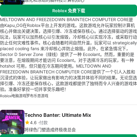
Roblox 免费下载
MELTDOWN AND FREEZEDOWN BRAINTECH COMPUTER CORE是
由Kapu_OG在Roblox平台上开发的游戏。这款游戏允许玩家控制计算机
核心并做出关键决策，选择引爆、冷冻或保存核心。通过选择驱动的游戏
玩法，玩家可以加热核心以引发熔毁，冷却核心以实现冷冻，或采取行动
防止任何灾难性事件。核心会随着时间自然升温，玩家可以 strategically
placed cooling fans 来冷却核心并防止熔毁。此外，在紧急情况下，
Sector D Server Zone（绿线）提供了一种 Ecoolant。然而，重要的是
要注意，在熔毁期间才能访问 Ecoolant。对于选择冷冻的玩家，有一种
hotshot 可用，但只能在冷冻期间使用。MELTDOWN AND
FREEZEDOWN BRAINTECH COMPUTER CORE提供了一个引人入胜和
沉浸式的体验，让玩家做出有影响力的决策并体验不同的结果。无论您选
择引爆、冷冻还是保存核心，这款游戏都提供了独特而令人兴奋的游戏体
验。准备好掌控一切并享受乐趣吧！
Roblox
电脑游戏
罗布乐思游戏
Techno Banter: Ultimate Mix
4.6
付款
将绿色门塑造成终极夜总会