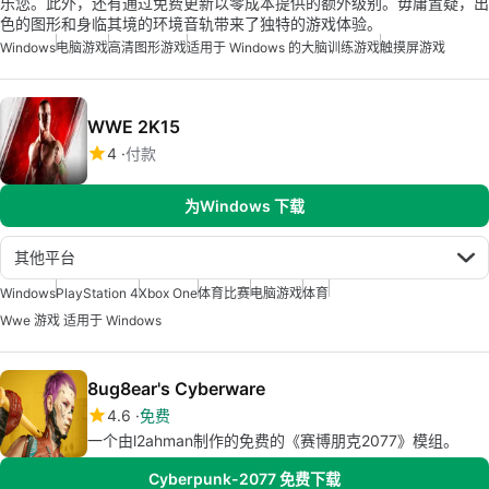
乐您。此外，还有通过免费更新以零成本提供的额外级别。毋庸置疑，出
色的图形和身临其境的环境音轨带来了独特的游戏体验。
Windows
电脑游戏
高清图形游戏
适用于 Windows 的大脑训练游戏
触摸屏游戏
WWE 2K15
4
付款
为Windows 下载
其他平台
Windows
PlayStation 4
Xbox One
体育比赛
电脑游戏
体育
Wwe 游戏 适用于 Windows
8ug8ear's Cyberware
4.6
免费
一个由l2ahman制作的免费的《赛博朋克2077》模组。
Cyberpunk-2077 免费下载