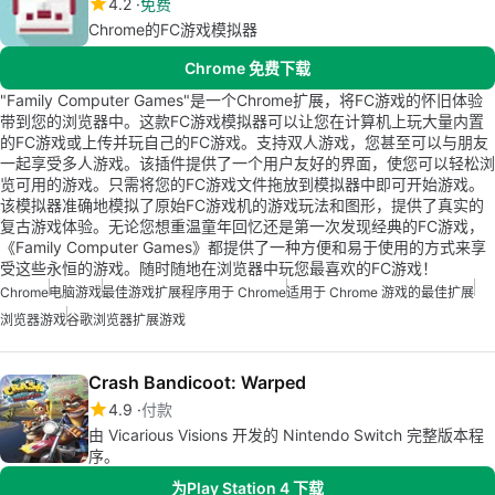
4.2
免费
Chrome的FC游戏模拟器
Chrome 免费下载
"Family Computer Games"是一个Chrome扩展，将FC游戏的怀旧体验
带到您的浏览器中。这款FC游戏模拟器可以让您在计算机上玩大量内置
的FC游戏或上传并玩自己的FC游戏。支持双人游戏，您甚至可以与朋友
一起享受多人游戏。该插件提供了一个用户友好的界面，使您可以轻松浏
览可用的游戏。只需将您的FC游戏文件拖放到模拟器中即可开始游戏。
该模拟器准确地模拟了原始FC游戏机的游戏玩法和图形，提供了真实的
复古游戏体验。无论您想重温童年回忆还是第一次发现经典的FC游戏，
《Family Computer Games》都提供了一种方便和易于使用的方式来享
受这些永恒的游戏。随时随地在浏览器中玩您最喜欢的FC游戏！
Chrome
电脑游戏
最佳游戏扩展程序用于 Chrome
适用于 Chrome 游戏的最佳扩展
浏览器游戏
谷歌浏览器扩展游戏
Crash Bandicoot: Warped
4.9
付款
由 Vicarious Visions 开发的 Nintendo Switch 完整版本程
序。
为Play Station 4 下载