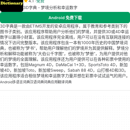
4.1
免费
3D字典 - 梦境分析和幸运数字
Android 免费下载
3D字典是一款由ETIMS开发的安卓应用程序，属于教育和参考类别下的
图书子类别。该应用程序帮助用户分析他们的梦境，并提供3D或4D幸运
数字以赢得小财富。该应用程序完全离线，用户可以在没有互联网连接的
情况下访问完整版本。该应用程序包含一本有1000年历史的中国梦境词
典，也被称为“梦书”，帮助用户理解他们的梦境并为其提供解释。梦境分
析和解释功能被称为“大伯公千字图”，也被称为“梦册”，为用户提供对他
们的梦境的全面理解。该应用程序还为用户提供可以在各种彩票中使用的
幸运数字，包括Magnum 4D，DaMaCai 1+3D，SportsToto 4D，新加
坡4D，新加坡Toto，新加坡Sweep，Sabah 88 4D，山打根4D和3D。
该应用程序适合相信梦境和幸运数字力量并想在彩票中试试运气的用户。
Android
多语言词典
汉语词典
词典应用
翻译词典