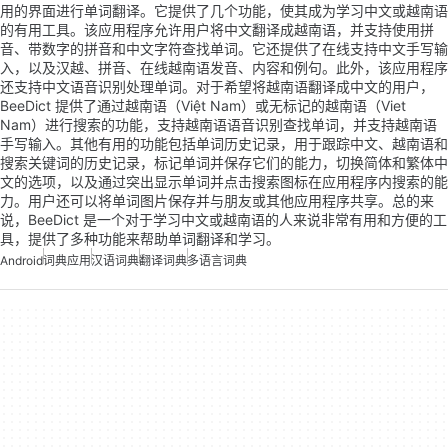
用的界面进行单词翻译。它提供了几个功能，使其成为学习中文或越南语
的有用工具。该应用程序允许用户将中文翻译成越南语，并支持使用拼
音、带数字的拼音和中文字符查找单词。它还提供了在线支持中文手写输
入，以及汉越、拼音、在线越南语发音、内容和例句。此外，该应用程序
还支持中文语音识别处理单词。对于希望将越南语翻译成中文的用户，
BeeDict 提供了通过越南语（Việt Nam）或无标记的越南语（Viet
Nam）进行搜索的功能，支持越南语语音识别查找单词，并支持越南语
手写输入。其他有用的功能包括单词历史记录，用于跟踪中文、越南语和
搜索关键词的历史记录，标记单词并保存它们的能力，切换简体和繁体中
文的选项，以及通过突出显示单词并点击搜索图标在应用程序内搜索的能
力。用户还可以将单词图片保存并与朋友或其他应用程序共享。总的来
说，BeeDict 是一个对于学习中文或越南语的人来说非常有用和方便的工
具，提供了多种功能来帮助单词翻译和学习。
Android
词典应用
汉语词典
翻译词典
多语言词典