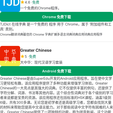
4.6
免费
一个免费的Chrome程序。
Chrome 免费下载
TJDict 在线字典 是一个免费的 程序 用于 Chrome，属于 '附加组件和工
具' 类别。
Chrome
翻译词典
最佳的 Chrome 字典扩展
多语言词典
词典应用
词典应用程序
Greater Chinese
5
免费
大中华：现代汉语学习套装
Android 免费下载
Greater Chinese是由SuperEdu开发的Android应用程序。旨在使中文学
习更轻松有趣，该应用程序提供了多种功能来增强学习体验。Greater
Chinese的一大亮点是其强大的词典。它不仅提供丰富的例句，还提供了
字符分解、词源、书法等其他内容。这个综合性词典对于各个级别的学习
者来说都是宝贵的资源。该应用程序还包括标准的HSK课程，涵盖1级到
6级，共有300多课。无论您是初学者还是高级学习者，您都会找到大量
的材料来帮助您提高中文语言能力。对于那些阅读中文字符有困难的人来
说，Greater Chinese提供了一项独特的功能，称为拼音新闻。这个功能