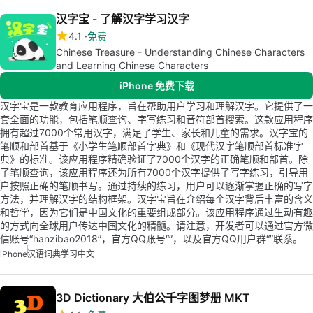
汉字宝 - 了解汉字学习汉字
4.1
免费
Chinese Treasure - Understanding Chinese Characters
and Learning Chinese Characters
iPhone 免费下载
汉字宝是一款教育应用程序，旨在帮助用户学习和理解汉字。它提供了一
套全面的功能，包括笔顺查询、字写练习和音符部首搜索。这款应用程序
拥有超过7000个常用汉字，满足了学生、家长和儿童的需求。汉字宝的
笔顺和部首基于《小学生笔顺部首字典》和《现代汉字笔顺部首标准字
典》的标准。该应用程序精确验证了7000个汉字的正确笔顺和部首。除
了笔顺查询，该应用程序还为所有7000个汉字提供了写字练习，引导用
户按照正确的笔顺书写。通过持续的练习，用户可以逐渐掌握正确的写字
方法，并理解汉字的结构框架。汉字宝旨在介绍每个汉字背后丰富的含义
和哲学，因为它们是中国文化的重要组成部分。该应用程序通过生动有趣
的方式向全球用户传达中国文化的精髓。请注意，开发者可以通过官方微
信账号“hanzibao2018”，官方QQ账号“”，以及官方QQ用户群“”联系。
iPhone
汉语词典
学习中文
3D Dictionary 大伯公千字图梦册 MKT