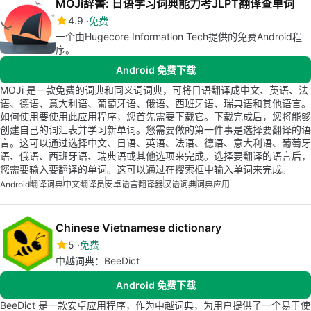
MOJi辞書: 日语学习词典能力考JLPT翻译查单词
4.9
免费
一个由Hugecore Information Tech提供的免费Android程
序。
Android 免费下载
MOJi 是一款免费的词典和同义词词典，可将日语翻译成中文、英语、法
语、德语、意大利语、葡萄牙语、俄语、西班牙语、瑞典语和其他语言。
如何使用要使用此应用程序，您首先需要下载它。下载完成后，您将能够
创建自己的词汇表并学习新单词。您需要做的第一件事是选择要翻译的语
言。这可以通过选择中文、日语、英语、法语、德语、意大利语、葡萄牙
语、俄语、西班牙语、瑞典语或其他选项来完成。选择要翻译的语言后，
您需要输入要翻译的单词。这可以通过在搜索框中输入单词来完成。
Android
翻译词典
中文翻译员
安卓语言翻译器
汉语词典
词典应用
Chinese Vietnamese dictionary
5
免费
中越词典：BeeDict
Android 免费下载
BeeDict 是一款安卓应用程序，作为中越词典，为用户提供了一个易于使