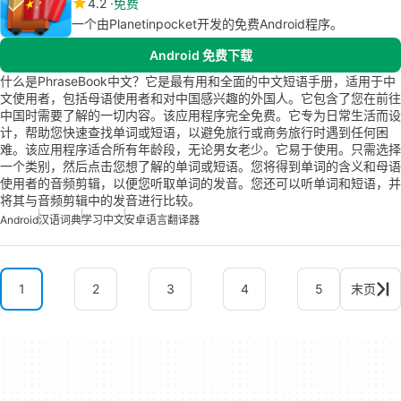
4.2
免费
一个由Planetinpocket开发的免费Android程序。
Android 免费下载
什么是PhraseBook中文？它是最有用和全面的中文短语手册，适用于中
文使用者，包括母语使用者和对中国感兴趣的外国人。它包含了您在前往
中国时需要了解的一切内容。该应用程序完全免费。它专为日常生活而设
计，帮助您快速查找单词或短语，以避免旅行或商务旅行时遇到任何困
难。该应用程序适合所有年龄段，无论男女老少。它易于使用。只需选择
一个类别，然后点击您想了解的单词或短语。您将得到单词的含义和母语
使用者的音频剪辑，以便您听取单词的发音。您还可以听单词和短语，并
将其与音频剪辑中的发音进行比较。
Android
汉语词典
学习中文
安卓语言翻译器
1
2
3
4
5
末页