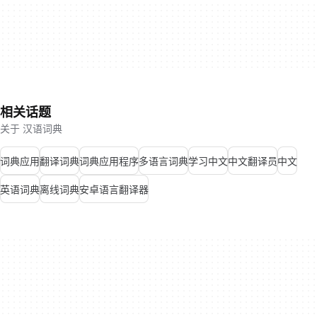
相关话题
关于 汉语词典
词典应用
翻译词典
词典应用程序
多语言词典
学习中文
中文翻译员
中文
英语词典
离线词典
安卓语言翻译器