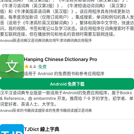
《牛津习语词典（英汉第2版）》、《牛津短语动词词典》（英汉第2
版）和《牛津美国英语词典（英汉版）》。该应用程序具有持续更新功
能，每季度添加新词（仅限订阅用户），集成搜索，单词和例句的真人发
音（适用于《牛津高阶英汉双解词典》），繁体和简体中文字符，快速访
问，我的视图，书签和笔记以及学习状态。该应用程序在词典搜索时不需
要互联网连接，但在播放例句和地名的音频时需要互联网连接。
Android
英语词典
汉语词典
词典应用
牛津词典
词典应用程序
Hanping Chinese Dictionary Pro
4.4
免费
适用于 Android 的免费图书和参考应用程序
Android 免费下载
汉平汉语词典专业版是一款适用于Android的免费应用程序，属于Books
& Reference，由 embermitre 开发。推荐给 7-9 岁的学生、初学者、单
词爱好者、英语人士、大学生。
Android
安卓的书籍阅读器
安卓的免费书籍阅读器
汉语词典
TJDict 線上字典