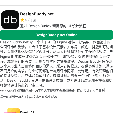
DesignBuddy.net
4
订阅
通过 Design Buddy 精简您的 UI 设计流程
DesignBuddy.net Online
DesignBuddy.net 是一个基于 AI 的 Figma 插件，提供用户界面设计的
全面评审和反馈。它专注于基本设计元素，如布局、颜色、排版和可访问
性，提供结构化反馈和客观评分，帮助设计师识别他们工作的优缺点。与
Figma 的集成允许对选定设计部分进行即时反馈，促进更顺畅的设计过
程，减少修订的需要，最终节省时间并提高效率。Design Buddy 旨在满
足个人专业人士和协作团队的需求，采用订阅模式，提供多种计划以满足
不同用户的需求。每个订阅都附带每月评审配额，允许用户有效管理他们
的设计反馈。用户体验简单明了，选择计划后需要一个 API 密钥进行激
活。Design Buddy 专注于提高设计质量，成为设计师展示精美提案和增
强整体设计信心的宝贵工具。
Web Apps
生成图像的最佳AI工具
人工智能图像编辑器
最佳网站设计的人工智能
最佳图形设计AI
人工智能文本到图像生成器
Rast.AI