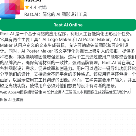
4.4
付款
Rast.AI：简化的 AI 图形设计工具
Rast.AI Online
Rast.AI 是一个基于网络的应用程序，利用人工智能简化图形设计任务。
它具有两个主要工具：AI Logo Maker 和 AI Poster Maker。AI Logo
Maker 从用户定义的文本生成徽标，允许可缩放矢量图形和可定制设
计。同时，AI Poster Maker 将文字转化为视觉上吸引人的海报，提供多
种模板、排版选项和图像增强滤镜。这两个工具通过使用户能够整合他们
的品牌资产，确保营销材料的一致性，强调品牌管理。Rast.AI 旨在满足
各种图形设计需求，促进效率和创造力。用户可以通过一键导出功能轻松
分享他们的设计，支持适合不同平台的多种格式。该应用程序还包括一个
画廊，以展示使用其工具创建的图像。然而，它确实需要用户输入，并且
缺乏离线功能，使得用户必须对他们想要的设计有清晰的愿景。
Web Apps
AI图像编辑
最佳 AI 设计应用
人工智能文本到图像生成器
最佳图形设计AI
图像 AI 生成器