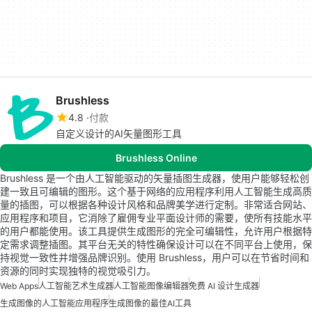
Brushless
4.8
付款
自定义设计的AI矢量图形工具
Brushless Online
Brushless 是一个由人工智能驱动的矢量插图生成器，使用户能够轻松创
建一致且可编辑的图形。这个基于网络的应用程序利用人工智能生成高质
量的插图，可以根据各种设计风格和品牌美学进行定制。非常适合网站、
应用程序和项目，它消除了雇佣专业平面设计师的需要，使所有技能水平
的用户都能使用。该工具提供生成图形的完全可编辑性，允许用户根据特
定需求调整插图。其平台无关的特性确保设计可以在不同平台上使用，保
持视觉一致性并增强品牌识别。使用 Brushless，用户可以在节省时间和
资源的同时实现独特的视觉吸引力。
Web Apps
人工智能艺术生成器
人工智能图像编辑器
免费 AI 设计生成器
生成图像的人工智能应用程序
生成图像的最佳AI工具