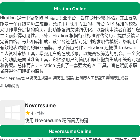
Hiration Online
Hiration 是一个复杂的 AI 驱动职业平台，旨在提升求职体验。其主要功
能是一个在线简历生成器，允许用户使用专业的、符合 ATS 标准的模板
来制作量身定制的简历。此功能强调关键词优化，以帮助申请者在潜在雇
主面前获得可见性。此外，Hiration 根据行业标准评估简历，提供反馈以
完善内容。与此相辅相成，该平台还包括可定制的求职信模板，帮助用户
有效地表达他们的职业品牌。除了简历制作，Hiration 还提供 LinkedIn
个人资料审核工具，增强用户的在线形象，以提高被筛选的机会。一个突
出的功能是面试准备工具，它根据用户的简历和职业抱负生成相关的问题
和答案。总体而言，Hiration 提供了一套强大的 AI 工具，旨在赋能求职
者获得他们理想的职位。
Web Apps
最佳 AI 简历生成器
AI 简历生成器
最佳简历人工智能工具
简历生成器
Ai 帮助简历
Novoresume
4
付款
使用 Novoresume 精简简历构建
Novoresume Online