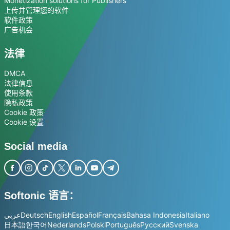
Monetization solutions for Publishers
上传并管理您的软件
软件政策
广告机会
法律
DMCA
法律信息
使用条款
隐私政策
Cookie 政策
Cookie 设置
Social media
Softonic 语言：
عربي
Deutsch
English
Español
Français
Bahasa Indonesia
Italiano
日本語
한국어
Nederlands
Polski
Português
Русский
Svenska