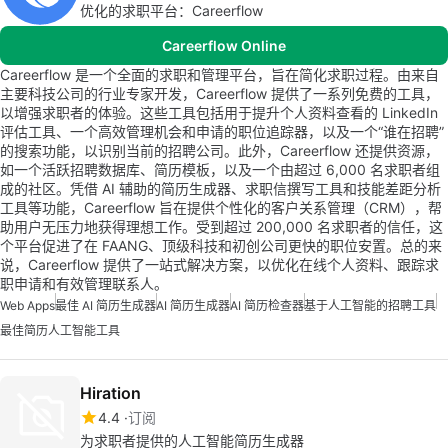
优化的求职平台：Careerflow
Careerflow Online
Careerflow 是一个全面的求职和管理平台，旨在简化求职过程。由来自
主要科技公司的行业专家开发，Careerflow 提供了一系列免费的工具，
以增强求职者的体验。这些工具包括用于提升个人资料查看的 LinkedIn
评估工具、一个高效管理机会和申请的职位追踪器，以及一个“谁在招聘”
的搜索功能，以识别当前的招聘公司。此外，Careerflow 还提供资源，
如一个活跃招聘数据库、简历模板，以及一个由超过 6,000 名求职者组
成的社区。凭借 AI 辅助的简历生成器、求职信撰写工具和技能差距分析
工具等功能，Careerflow 旨在提供个性化的客户关系管理（CRM），帮
助用户无压力地获得理想工作。受到超过 200,000 名求职者的信任，这
个平台促进了在 FAANG、顶级科技和初创公司更快的职位安置。总的来
说，Careerflow 提供了一站式解决方案，以优化在线个人资料、跟踪求
职申请和有效管理联系人。
Web Apps
最佳 AI 简历生成器
AI 简历生成器
AI 简历检查器
基于人工智能的招聘工具
最佳简历人工智能工具
Hiration
4.4
订阅
为求职者提供的人工智能简历生成器