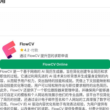
用
FlowCV
4.2
付款
通过 FlowCV 提升您的求职申请
FlowCV Online
FlowCV 是一个基于网络的 AI 简历生成器，旨在简化创建专业简历和求
职信的过程。它通过利用先进的 AI 技术来分析背景并生成量身定制的内
容，从而赋予用户权力，突出独特的技能和成就。凭借上下文技能映射和
自动技能优化等功能，用户可以轻松制作出与职位要求相符的出色简历。
此外，FlowCV 还提供了一个职位跟踪器来管理申请，并确保用户能够通
过可自定义的模板和个人网站有效展示他们的专业品牌。该平台不仅简化
了简历的创建，还通过设计电子邮件签名和个人网站的工具增强了数字可
见性。FlowCV 的 AI 驱动内容优化有助于有效表达经验，为用户提供有
价值的见解，以改善他们的求职。FlowCV 提供免费版本，付费计划起价