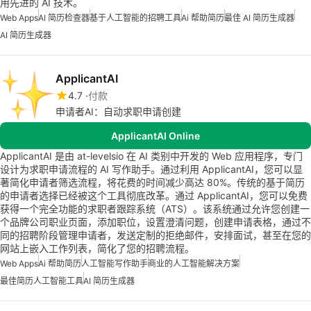
用先进的 AI 技术。
Web Apps
AI 简历检查器
基于人工智能的招聘工具
Ai 帮助简历
最佳 AI 简历生成器
AI 简历生成器
ApplicantAI
4.7
付款
申请者AI：自动求职申请创建
ApplicantAI Online
ApplicantAI 是由 at-levelsio 在 AI 类别中开发的 Web 应用程序，专门
设计为求职申请流程的 AI 写作助手。通过利用 ApplicantAI，您可以显
著简化申请者筛选流程，将花费的时间减少高达 80%。传统的基于简历
的申请者选择已经被这个工具彻底改革。通过 ApplicantAI，您可以免费
获得一个完全功能的求职者跟踪系统（ATS）。该系统通过允许您创建一
个品牌公司职业页面，添加职位，设置澄清问题，创建申请表格，通过不
同的招聘阶段管理申请者，发送定制的拒绝邮件，安排面试，甚至在您的
网站上嵌入工作列表，简化了您的招聘流程。
Web Apps
Ai 帮助简历
人工智能写作助手
商业的人工智能解决方案
最佳简历人工智能工具
AI 简历生成器