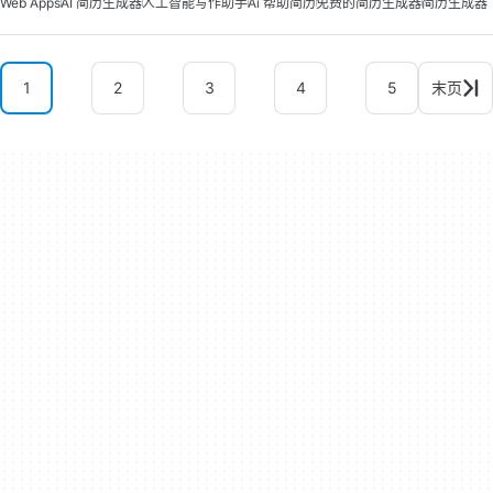
Web Apps
AI 简历生成器
人工智能写作助手
Ai 帮助简历
免费的简历生成器
简历生成器
1
2
3
4
5
末页