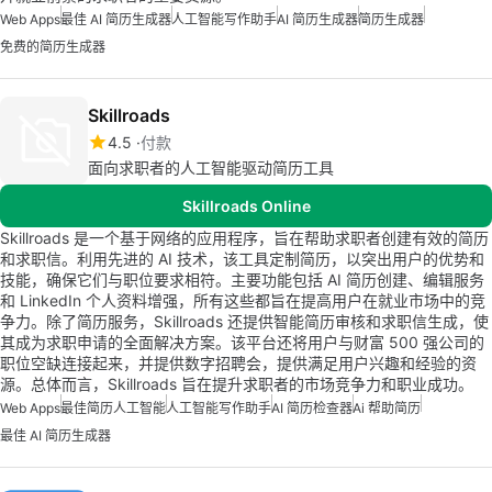
Web Apps
最佳 AI 简历生成器
人工智能写作助手
AI 简历生成器
简历生成器
免费的简历生成器
Skillroads
4.5
付款
面向求职者的人工智能驱动简历工具
Skillroads Online
Skillroads 是一个基于网络的应用程序，旨在帮助求职者创建有效的简历
和求职信。利用先进的 AI 技术，该工具定制简历，以突出用户的优势和
技能，确保它们与职位要求相符。主要功能包括 AI 简历创建、编辑服务
和 LinkedIn 个人资料增强，所有这些都旨在提高用户在就业市场中的竞
争力。除了简历服务，Skillroads 还提供智能简历审核和求职信生成，使
其成为求职申请的全面解决方案。该平台还将用户与财富 500 强公司的
职位空缺连接起来，并提供数字招聘会，提供满足用户兴趣和经验的资
源。总体而言，Skillroads 旨在提升求职者的市场竞争力和职业成功。
Web Apps
最佳简历人工智能
人工智能写作助手
AI 简历检查器
Ai 帮助简历
最佳 AI 简历生成器