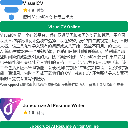
VisualCV
4.8
付款
使用 VisualCV 创建专业简历
VisualCV Online
VisualCV 是一个在线平台，旨在促进简历和履历的创建和管理。用户可
以从各种模板和设计选项中选择，以在短短几分钟内生成视觉上吸引人的
文档。该工具允许导入现有的简历或从头开始，适应不同用户的需求。其
AI 简历生成器是一个关键功能，帮助用户提升他们的简历，特别适合那
些时间紧迫或缺乏创意的人。除了简历创建，VisualCV 还允许用户通过
电子邮件和社交媒体分享他们的文档，并支持导出为 PDF 以便申请。该
平台包括多版本管理功能，以便根据特定职位空缺定制申请，以及跟踪功
能，通知用户何时查看或下载他们的 CV。VisualCV 还为那些寻求专家帮
助的人提供专业写作服务。
Web Apps
Ai 帮助简历
AI 简历检查器
简历模板
最佳简历人工智能工具
AI 简历生成器
Jobscruze AI Resume Writer
4.6
订阅
Jobscruze AI Resume Writer Online