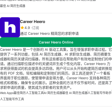
最佳 AI 简历生成器
Career Heero
4.9
订阅
通过 Career Heero 精简您的求职申请
Career Heero Online
Career Heero 是一个创新的 AI 驱动工具集，旨在增强求职申请过程。它
提供了一系列功能，包括 AI 简历生成器、AI 求职信生成器、简历摘要生
成器和简历关键词扫描器，所有这些都旨在帮助用户有效地定制他们的申
请。通过扫描职位描述中的关键词并生成个性化内容，Career Heero 力
求将获得面试的机会提高多达四倍。用户可以从头开始构建简历或转换现
有的 PDF 文档，轻松编辑和定制他们的简历。该工具还提供了一个看板
界面用于职位跟踪，使管理申请变得方便。Career Heero 支持各种简历
格式和模板，确保专业的展示。这种全面的方法不仅节省时间，还提高了
求职申请的质量，使其成为求职者的宝贵资产。
Web Apps
最佳简历人工智能工具
AI 简历生成器
最佳 AI 简历生成器
人工智能写作助手
人工智能写作工具