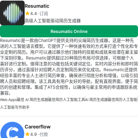
Resumatic
4.4
订阅
高级人工智能驱动简历生成器
Resumatic Online
Resumatic是一款由ChatGPT提供支持的尖端简历生成器，这是一种先
进的人工智能语言模型。它提供了一种快速有效的方式来打造个性化和专
业定制的简历。用户可以通过展示他们独特的技能和成就来给潜在雇主留
下深刻印象。Resumatic提供超过20种简历布局可供选择，可根据个人
喜好进行定制。值得注意的功能包括关键词定位、实时内容分析和即时简
历评分，通过直接针对招聘人员定制简历来优化成功。Resumatic还提供
经验丰富的专业人士进行简历审查，确保进行彻底分析和增强，以吸引招
聘人员和招聘经理。该工具具有用户友好的导航，配有直观界面，便于简
历的创建和管理。集成了ATS合规性，以确保与雇主常用的申请跟踪系统
兼容。
Web Apps
最佳 AI 简历生成器
最佳简历人工智能工具
AI 简历生成器
最佳简历人工智能
人工智能写作助手
Careerflow
4.9
付款