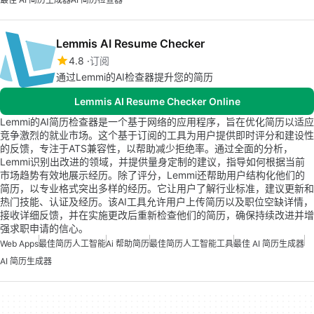
Lemmis AI Resume Checker
4.8
订阅
通过Lemmi的AI检查器提升您的简历
Lemmis AI Resume Checker Online
Lemmi的AI简历检查器是一个基于网络的应用程序，旨在优化简历以适应
竞争激烈的就业市场。这个基于订阅的工具为用户提供即时评分和建设性
的反馈，专注于ATS兼容性，以帮助减少拒绝率。通过全面的分析，
Lemmi识别出改进的领域，并提供量身定制的建议，指导如何根据当前
市场趋势有效地展示经历。除了评分，Lemmi还帮助用户结构化他们的
简历，以专业格式突出多样的经历。它让用户了解行业标准，建议更新和
热门技能、认证及经历。该AI工具允许用户上传简历以及职位空缺详情，
接收详细反馈，并在实施更改后重新检查他们的简历，确保持续改进并增
强求职申请的信心。
Web Apps
最佳简历人工智能
Ai 帮助简历
最佳简历人工智能工具
最佳 AI 简历生成器
AI 简历生成器