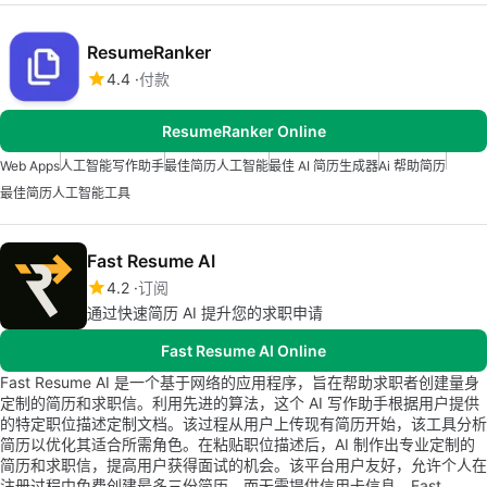
ResumeRanker
4.4
付款
ResumeRanker Online
Web Apps
人工智能写作助手
最佳简历人工智能
最佳 AI 简历生成器
Ai 帮助简历
最佳简历人工智能工具
Fast Resume AI
4.2
订阅
通过快速简历 AI 提升您的求职申请
Fast Resume AI Online
Fast Resume AI 是一个基于网络的应用程序，旨在帮助求职者创建量身
定制的简历和求职信。利用先进的算法，这个 AI 写作助手根据用户提供
的特定职位描述定制文档。该过程从用户上传现有简历开始，该工具分析
简历以优化其适合所需角色。在粘贴职位描述后，AI 制作出专业定制的
简历和求职信，提高用户获得面试的机会。该平台用户友好，允许个人在
注册过程中免费创建最多三份简历，而无需提供信用卡信息。Fast