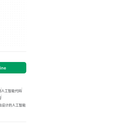
ine
用
人工智能代码
程
站设计的人工智能