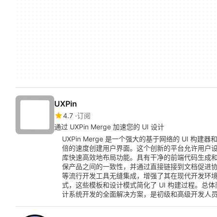
UXPin
4.7
订阅
通过 UXPin Merge 加速您的 UI 设计
UXPin Merge 是一个强大的基于网络的 UI 构
倍的速度创建用户界面。这个创新的平台允许用户设计交
库快速高效地布局功能。具有干净的前端代码生成和导入
保产品之间的一致性，并通过直接链接到文档促进协作设计过
等流行开发工具无缝集成，增强了其在现代开发环
式，这些模板和设计模式简化了 UI 构建过程。总体而言，
计系统开发的全面解决方案，是初级和高级开发人