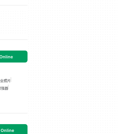
 Online
 商业照片
增强器
 Online