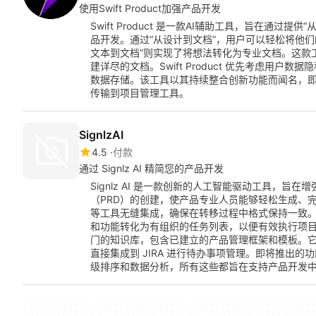
使用Swift Product加强产品开发
Swift Product 是一款AI辅助工具，旨在通过
品开发。通过“从设计到文档”，用户可以轻松将他
文本到文档”则实现了将想法转化为专业文档。这款
建详尽的文档。Swift Product 优先考虑用
数据存储。该工具以其持续整合创新功能而闻名，即将
传输到项目管理工具。
SignlzAI
4.5
付款
通过 Signlz AI 精简您的产品开发
Signlz AI 是一款创新的人工智能驱动工具，
（PRD）的创建，使产品专业人员能够轻松生成、完善和扩展 
等工具无缝集成，确保在转移过程中格式保持一致。
和功能转化为有组织的任务列表，以便有效执行项目。除了 
门的知识库，包含已建立的产品管理框架和模板。
直接集成到 JIRA 进行待办事项管理。即将推出
级排序和数据分析，所有这些都旨在支持产品开发