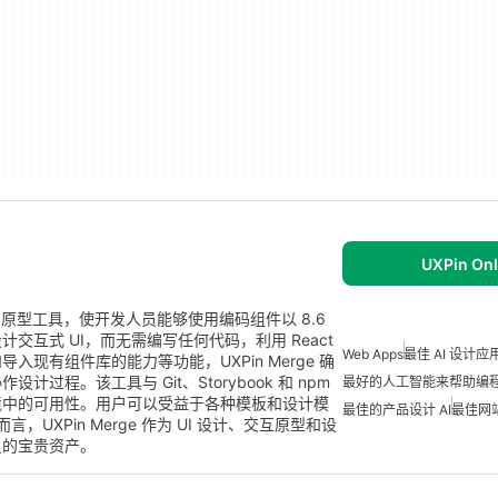
UXPin Onl
建器和原型工具，使开发人员能够使用编码组件以 8.6
互式 UI，而无需编写任何代码，利用 React
Web Apps
最佳 AI 设计应
现有组件库的能力等功能，UXPin Merge 确
程。该工具与 Git、Storybook 和 npm
最好的人工智能来帮助编
境中的可用性。用户可以受益于各种模板和设计模
最佳的产品设计 AI
最佳网
UXPin Merge 作为 UI 设计、交互原型和设
员的宝贵资产。