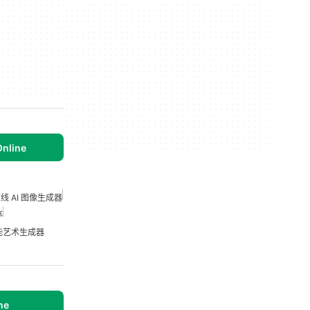
Online
线 AI 图像生成器
序
能艺术生成器
ne