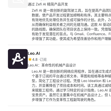
通过 Zefi AI 精简产品开发
Zefi AI 是一款创新的副驾驶工具，旨在提高产
数据，使产品开发过程更加顺畅和有序。其主要特
有效地优先处理任务并生成可操作的计划。此外，Ze
从而确保利益相关者之间的无缝沟通。这款 AI 驱
的路线图，确保团队在项目状态上保持一致。凭借智
有助于发现潜在的盲点。与 Gmail、Confluence、Fi
步增强了其功能，使其成为希望改善协作和用户理
Leo.AI
4.8
订阅
Leo.AI：革命性的机械产品设计
Leo.AI 是一款创新的网络应用程序，旨在通过生成
个基于订阅的平台通过将文本、草图和规格等各种输入转换
型，简化了工程设计过程。凭借 Leo Ideation 和
力，并显著降低了项目成本和时间。该工具通过减
来赋能工程师。通过学习特定的设计指南，Leo.A
宝贵资产。虽然它主要集中在机械产品设计上，但 Le
步增强了它作为变革性工程副驾驶的角色。