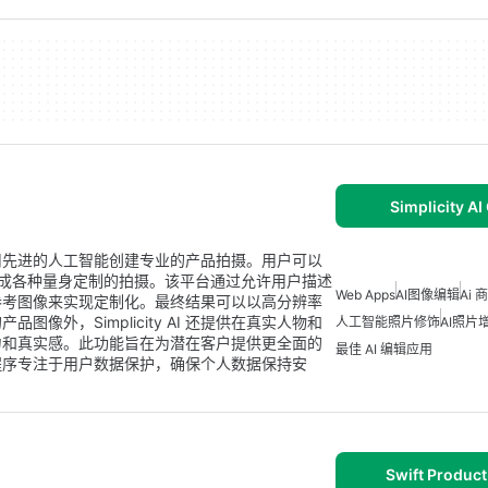
Simplicity AI
旨在使用先进的人工智能创建专业的产品拍摄。用户可以
内容生成各种量身定制的拍摄。该平台通过允许用户描述
Web Apps
AI图像编辑
Ai
参考图像来实现定制化。最终结果可以以高分辨率
外，Simplicity AI 还提供在真实人物和
人工智能照片修饰
AI照片
力和真实感。此功能旨在为潜在客户提供更全面的
最佳 AI 编辑应用
程序专注于用户数据保护，确保个人数据保持安
Swift Product