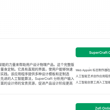
SuperCraft 
用人工智能的力量来帮助用户设计物理产品。这个完整版
者量身定制。它具有直观的界面，使用户能够快速
Web Apps
AI 标志制作器
在
诸实践。该应用程序提供多种设计模板和定制选
人工智能艺术创作应用程
的人工智能算法，SuperCraft 分析用户输入
人工智能创意工具
人工智
丰富的设计师的宝贵资源，促进产品设计阶段更高
Zefi Onli