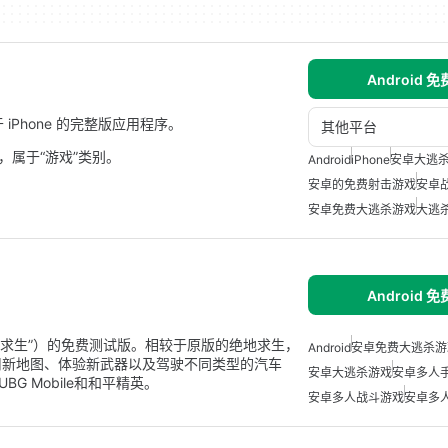
Android 
适用于 iPhone 的完整版应用程序。
其他平台
戏，属于“游戏”类别。
Android
iPhone
安卓大逃
安卓的免费射击游戏
安卓
安卓免费大逃杀游戏
大逃
Android 
le（“绝地求生”）的免费测试版。相较于原版的绝地求生，
Android
安卓免费大逃杀游
用新地图、体验新武器以及驾驶不同类型的汽车
安卓大逃杀游戏
安卓多人
UBG Mobile和和平精英。
安卓多人战斗游戏
安卓多