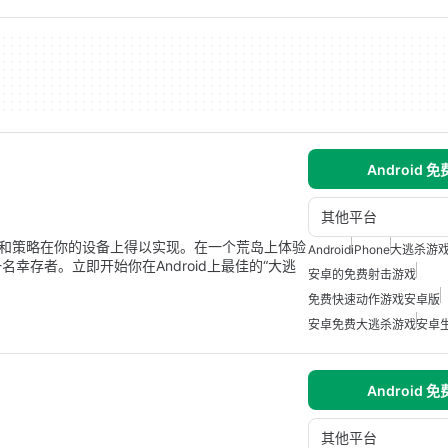
Android 
其他平台
肾上腺素和策略在你的设备上得以实现。在一个荒岛上体验
Android
iPhone
大逃杀游
幸存者。立即开始你在Android上最佳的“大逃
安卓的免费射击游戏
免费快速动作游戏安卓版
安卓免费大逃杀游戏
安卓
Android 
其他平台