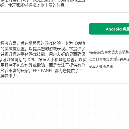
界面用户友好，使玩家能够轻松浏览丰富的信息。
Android 
了一套全面的解决方案，旨在增强您的游戏体验，专为《绝地
您的灵敏度设置，以提高您的游戏表现。它提供了
Android
安卓免费大逃杀游
，并提升您的整体游戏技能。用户友好的界面确保
，您可以微调您的 DPI、按钮大小和其他设置，以实
安卓战斗模式游戏
大逃杀
应用程序不包含作弊或欺骗，而是专注于提供有价
安卓大逃杀游戏
丰富的玩家，FFF PANEL 都为您提供了工
保持竞争力。