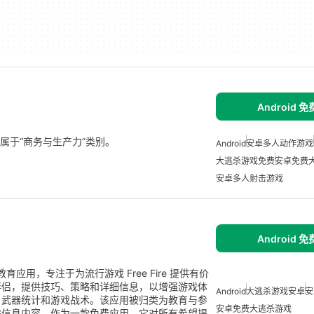
Android 
d 应用，属于“商务与生产力”类别。
Android
安卓多人动作游戏
大逃杀游戏免费
安卓免费
安卓多人射击游戏
Android 
设计的教育应用，专注于为流行游戏 Free Fire 提供有价
伴侣，提供技巧、策略和详细信息，以增强游戏体
Android
大逃杀游戏安卓
安
、武器统计和游戏战术。该应用被归类为教育与参
安卓免费大逃杀游戏
递信息内容。作为一款免费应用，它对所有希望提