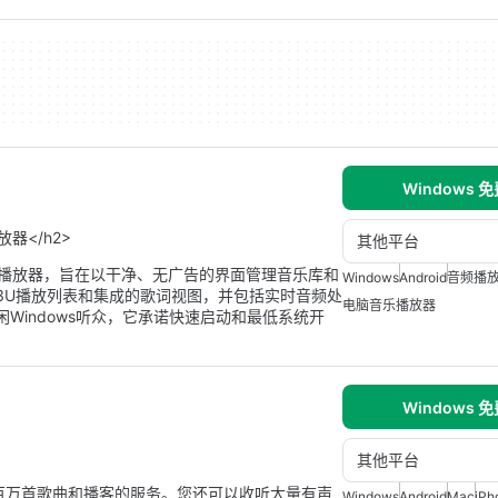
Windows 
放器</h2>
其他平台
ws音频播放器，旨在以干净、无广告的界面管理音乐库和
Windows
Android
音频播
M3U播放列表和集成的歌词视图，并包括实时音频处
电脑音乐播放器
Windows听众，它承诺快速启动和最低系统开
Windows 
其他平台
访问数百万首歌曲和播客的服务。您还可以收听大量有声
Windows
Android
Mac
iPh