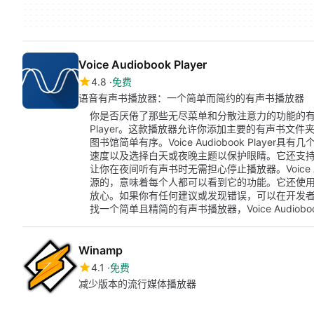
Voice Audiobook Player
4.8
免费
语音有声书播放器：一个简单而简约的有声书播放器
你是否厌倦了那些无尽菜单和分散注意力的功能的有声书播
Player。这款播放器允许你添加主要的有声书文
图书馆简单有序。Voice Audiobook Play
速度以及选择白天或夜晚主题以保护眼睛。它还支持书签
让你在夜间听有声书时无需担心停止播放器。Voice Au
源的，意味着每个人都可以看到它的功能。它还使
放心。如果你有任何建议或发现错误，可以在开发者的
找一个简单且精简的有声书播放器，Voice Audiobo
Winamp
4.1
免费
减少版本的流行媒体播放器