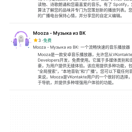
读物、诗歌朗诵和您最喜爱的音乐。有了 Spotif
算法了解您的品味并专门为您策划新的播放列表。
的广播电台保持心情，并分享您的自定义编辑。
Mooza - Музыка из ВК
3
免费
Mooza - Музыка из ВК: 一个流畅快速的音乐播放器
Mooza是一款安卓音乐播放器，允许您从VKontak
Developers开发，免费使用。它属于多媒体类别
豪，为用户提供无缝体验。该应用提供多种功能，包括“
“全局搜索”，“本地音轨”和“广播”。您可以下载
来说，Mooza是VKontakte用户的一个很好的
于导航，并提供多种增强用户体验的功能。