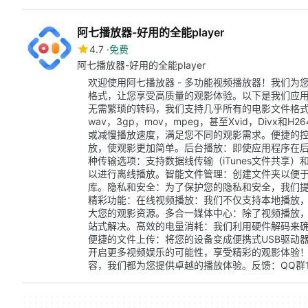
阿七播放器-好用的全能player
4.7
免费
阿七播放器-好用的全能player
欢迎使用阿七播放器 - 多功能视频播放器！我们
格式，让您享受高质量的观影体验。以下是我们应
无需繁琐的转码，我们支持几乎所有的电影文件格式，包括
wav，3gp，mov，mpeg，甚至Xvid，Div
或减慢播放速度，满足您不同的观影需求。便捷的控
放，使观影更加简单。后台播放：即使应用程序在
种传输选项：支持数据线传输（iTunes文件共享）
以进行离线播放。智能文件管理：创建文件夹以便
库。隐私和安全：为了保护您的隐私和安全，我们
精彩功能：在线视频播放：我们不仅支持本地播放，
大您的观影资源。多合一媒体中心：除了视频播放
站式解决。高效的电量消耗：我们利用硬件解码来
便捷的文件上传：将您的设备变成便携式USB驱动
开启更多视频娱乐的可能性，享受精彩的观影体验！无
容，我们都为您提供卓越的播放体验。反馈：QQ群1