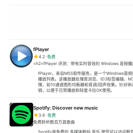
fPlayer
4.2
免费
<h2>fPlayer 评测：带有实时音效的 Windows 音频播
fPlayer，来自MSS软件服务，是一个Windo
播放列表。该播放器处理库浏览、ID3标签编辑、
理，如10通道图形均衡器和音调/回声效果。针对休闲
销，以便于日常播放和轻度卡拉OK使用。
Spotify: Discover new music
3.6
免费
免费聆听数百万首歌曲
Spotify是免费的 多媒体数码 音乐 使您可以