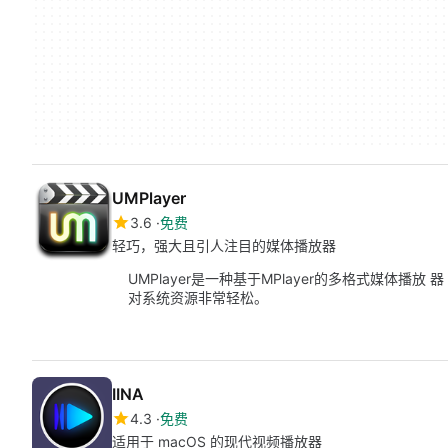
UMPlayer
3.6
免费
轻巧，强大且引人注目的媒体播放器
UMPlayer是一种基于MPlayer的多格式媒体播
对系统资源非常轻松。
IINA
4.3
免费
适用于 macOS 的现代视频播放器