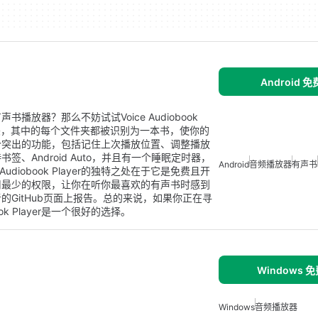
Android 
放器？那么不妨试试Voice Audiobook
件夹，其中的每个文件夹都被识别为一本书，使你的
er具有几个突出的功能，包括记住上次播放位置、调整播放
、Android Auto，并且有一个睡眠定时器，
Android
音频播放器
有声书
diobook Player的独特之处在于它是免费且开
用最少的权限，让你在听你最喜欢的有声书时感到
GitHub页面上报告。总的来说，如果你正在寻
ok Player是一个很好的选择。
Windows 
Windows
音频播放器