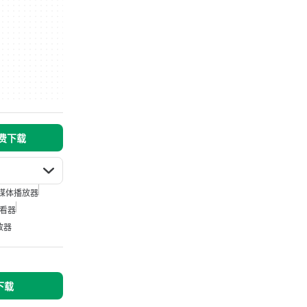
免费下载
媒体播放器
查看器
放器
下载