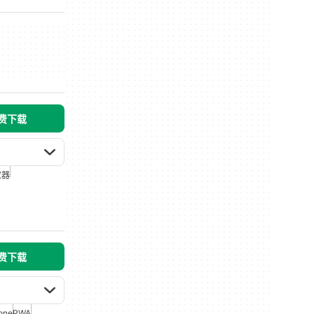
免费下载
放器
免费下载
one
PWA