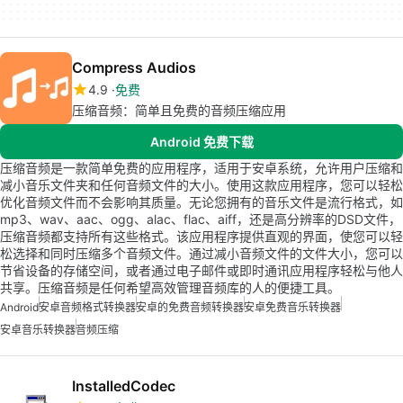
Compress Audios
4.9
免费
压缩音频：简单且免费的音频压缩应用
Android 免费下载
压缩音频是一款简单免费的应用程序，适用于安卓系统，允许用户压缩和
减小音乐文件夹和任何音频文件的大小。使用这款应用程序，您可以轻松
优化音频文件而不会影响其质量。无论您拥有的音乐文件是流行格式，如
mp3、wav、aac、ogg、alac、flac、aiff，还是高分辨率的DSD文件，
压缩音频都支持所有这些格式。该应用程序提供直观的界面，使您可以轻
松选择和同时压缩多个音频文件。通过减小音频文件的文件大小，您可以
节省设备的存储空间，或者通过电子邮件或即时通讯应用程序轻松与他人
共享。压缩音频是任何希望高效管理音频库的人的便捷工具。
Android
安卓音频格式转换器
安卓的免费音频转换器
安卓免费音乐转换器
安卓音乐转换器
音频压缩
InstalledCodec