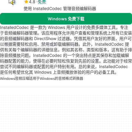
4.8
免费
使用 InstalledCodec 管理音频编解码器
Windows 免费下载
InstalledCodec 是一款为 Windows 用户设计的免费多媒体工具，专注
于音频编解码器管理。该应用程序允许用户查看和管理系统上所有已安装
的音频编解码器和 DirectShow 过滤器。凭借其用户友好的界面，用户可
以根据需要轻松启用、禁用或卸载编解码器。此外，InstalledCodec 提
供有关每个编解码器的详细信息，例如其名称、类型和版本，这有助于排
除音频播放问题。InstalledCodec 的一个突出特点是其保存和加载编解
码器配置的能力，使得在必要时轻松恢复到先前的设置。此功能对于经常
尝试不同编解码器或配置的用户特别有用。总的来说，InstalledCodec
是任何希望优化其 Windows 上音频播放体验的用户的必备工具。
Windows
音频压缩
适用于Windows的音频格式转换器