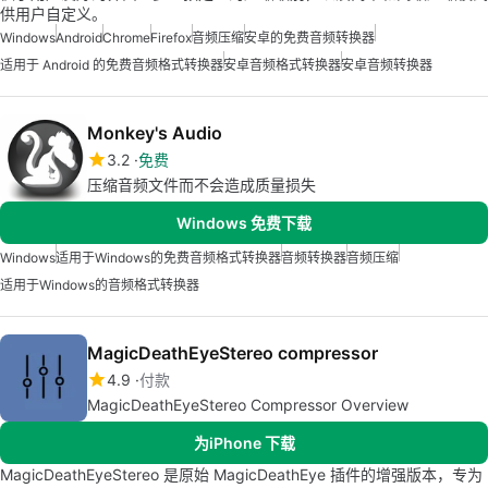
供用户自定义。
Windows
Android
Chrome
Firefox
音频压缩
安卓的免费音频转换器
适用于 Android 的免费音频格式转换器
安卓音频格式转换器
安卓音频转换器
Monkey's Audio
3.2
免费
压缩音频文件而不会造成质量损失
Windows 免费下载
Windows
适用于Windows的免费音频格式转换器
音频转换器
音频压缩
适用于Windows的音频格式转换器
MagicDeathEyeStereo compressor
4.9
付款
MagicDeathEyeStereo Compressor Overview
为iPhone 下载
MagicDeathEyeStereo 是原始 MagicDeathEye 插件的增强版本，专为