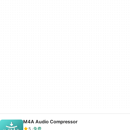
M4A Audio Compressor
5
免费