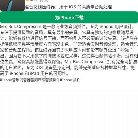
混音总线压缩器：用于 iOS 的高质量音频处理
为iPhone 下载
Mix Bus Compressor 是一款专业级音频插件，专为 iPhone 用户设计，
专注于提供极致的音质，具有最小的失真。它具有独特的包络跟随器设
计，能够有效地进行信号压缩，而不会引入不必要的谐波失真。该插件在
提供低噪声数字清晰度方面表现出色，非常适合实时音频处理，适合音乐
家和音频工程师。该压缩器因其即时响应时间和没有额外延迟而脱颖而
出，因为它不采用数字前瞻技术或过采样。这使得音频体验平滑，没有相
位失真，确保高频能量得以保留。Mix Bus Compressor 拥有完全可扩展
的用户界面，专为 iOS 设备量身定制，能够完美适应各种屏幕尺寸，提
高了 iPhone 和 iPad 用户的可用性。
iPhone
音乐混音器
音频压缩
音频插件
IPhone 插件