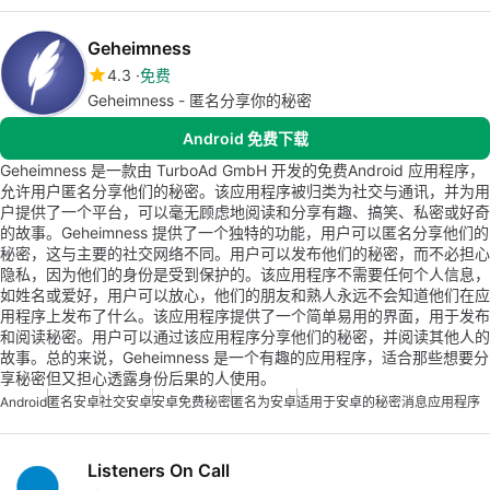
Geheimness
4.3
免费
Geheimness - 匿名分享你的秘密
Android 免费下载
Geheimness 是一款由 TurboAd GmbH 开发的免费Android 应用程序，
允许用户匿名分享他们的秘密。该应用程序被归类为社交与通讯，并为用
户提供了一个平台，可以毫无顾虑地阅读和分享有趣、搞笑、私密或好奇
的故事。Geheimness 提供了一个独特的功能，用户可以匿名分享他们的
秘密，这与主要的社交网络不同。用户可以发布他们的秘密，而不必担心
隐私，因为他们的身份是受到保护的。该应用程序不需要任何个人信息，
如姓名或爱好，用户可以放心，他们的朋友和熟人永远不会知道他们在应
用程序上发布了什么。该应用程序提供了一个简单易用的界面，用于发布
和阅读秘密。用户可以通过该应用程序分享他们的秘密，并阅读其他人的
故事。总的来说，Geheimness 是一个有趣的应用程序，适合那些想要分
享秘密但又担心透露身份后果的人使用。
Android
匿名安卓
社交安卓
安卓免费秘密
匿名为安卓
适用于安卓的秘密消息应用程序
Listeners On Call