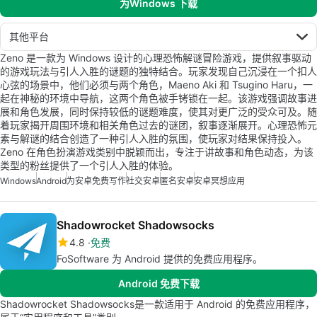
为Windows 下载
其他平台
Zeno 是一款为 Windows 设计的心理恐怖解谜冒险游戏，提供叙事驱动
的游戏玩法与引人入胜的谜题的独特结合。玩家发现自己沉浸在一个扣人
心弦的场景中，他们必须与两个角色，Maeno Aki 和 Tsugino Haru，一
起在神秘的环境中导航，这两个角色被手铐锁在一起。该游戏强调故事进
展和角色发展，同时保持较低的谜题难度，使其对更广泛的受众可及。随
着玩家揭开周围环境和相关角色过去的谜团，叙事逐渐展开。心理恐怖元
素与解谜的结合创造了一种引人入胜的氛围，使玩家对结果保持投入。
Zeno 在角色扮演游戏类别中脱颖而出，专注于讲故事和角色动态，为该
类型的粉丝提供了一个引人入胜的体验。
Windows
Android
为安卓免费写作
社交安卓
匿名安卓
安卓冥想应用
Shadowrocket Shadowsocks
4.8
免费
FoSoftware 为 Android 提供的免费应用程序。
Android 免费下载
Shadowrocket Shadowsocks是一款适用于 Android 的免费应用程序，