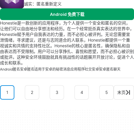
诚实：匿名重新定义
Android 免费下载
Honestie是一款创新的应用程序，为个人提供一个安全和匿名的空间，
让他们可以自由地分享想法和经历。在一个经常扼杀真实表达的世界中，
Honestie赋予用户自我表达的力量，而不必担心被评判。无论您需要宣
泄情绪，寻求建议，还是与志同道合的人联系，Honestie都提供一个重
视诚实和共情的支持性社区。Honestie的核心是匿名性，确保隐私和自
由表达而不受限制。用户可以分享挣扎、喜悦和愿望，而不必担心被识别
或批评。这种安全环境鼓励就具有挑战性的话题展开开放讨论，促进个人
成长和联系。
Android
匿名安卓
匿名
适用于安卓的秘密消息应用程序
社交安卓
安卓匿名聊天
1
2
3
4
5
末页