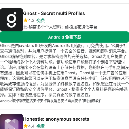
Ghost - Secret multi Profiles
4.3
免费
鬼-秘密多个个人资料：终极加密通信平台
Android 免费下载
Ghost是由iavatars ltd开发的Android应用程序，可免费使用。它属于社
交与通讯类别，并为用户提供了一个安全的语音、视频和即时消息平台。
Ghost确保绝对匿名，是寻求私密通信的完美选择。Ghost为用户提供了
一个独特的多个个人资料功能。该功能使用户能够在多个别名下管理讨
论。该应用程序不会在您的设备上存储任何数据，您的帐户与手机之间没
有连接，因此可以在任何手机上使用Ghost。Ghost是一个无广告的应用
程序，这意味着您可以专注于私密消息而没有任何中断。该应用程序从不
收集或存储您的信息，为您提供了终极数字匿名性。如果您正在寻找一个
能够保证隐私的安全通信平台，Ghost - 秘密多个个人资料是您的完美选
择。立即下载该应用程序，享受真正的数字匿名性。
Android
安卓聊天
匿名安卓
安卓群发消息
安卓幽灵
安卓即时通讯软件
Honestie: anonymous secrets
4.4
免费