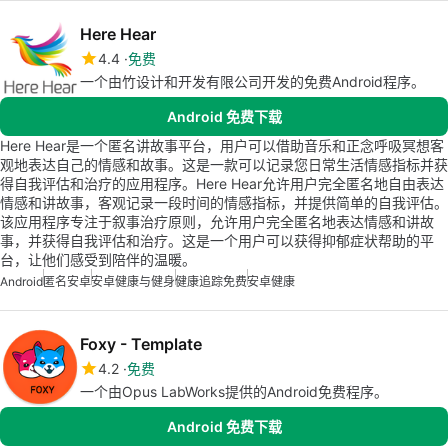
Here Hear
4.4
免费
一个由竹设计和开发有限公司开发的免费Android程序。
Android 免费下载
Here Hear是一个匿名讲故事平台，用户可以借助音乐和正念呼吸冥想客
观地表达自己的情感和故事。这是一款可以记录您日常生活情感指标并获
得自我评估和治疗的应用程序。Here Hear允许用户完全匿名地自由表达
情感和讲故事，客观记录一段时间的情感指标，并提供简单的自我评估。
该应用程序专注于叙事治疗原则，允许用户完全匿名地表达情感和讲故
事，并获得自我评估和治疗。这是一个用户可以获得抑郁症状帮助的平
台，让他们感受到陪伴的温暖。
Android
匿名安卓
安卓健康与健身
健康追踪免费
安卓健康
Foxy - Template
4.2
免费
一个由Opus LabWorks提供的Android免费程序。
Android 免费下载