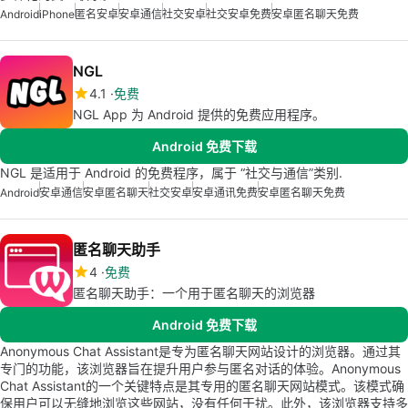
Android
iPhone
匿名安卓
安卓通信
社交安卓
社交安卓免费
安卓匿名聊天免费
NGL
4.1
免费
NGL App 为 Android 提供的免费应用程序。
Android 免费下载
NGL 是适用于 Android 的免费程序，属于 “社交与通信”类别.
Android
安卓通信
安卓匿名聊天
社交安卓
安卓通讯免费
安卓匿名聊天免费
匿名聊天助手
4
免费
匿名聊天助手：一个用于匿名聊天的浏览器
Android 免费下载
Anonymous Chat Assistant是专为匿名聊天网站设计的浏览器。通过其
专门的功能，该浏览器旨在提升用户参与匿名对话的体验。Anonymous
Chat Assistant的一个关键特点是其专用的匿名聊天网站模式。该模式确
保用户可以无缝地浏览这些网站，没有任何干扰。此外，该浏览器支持多