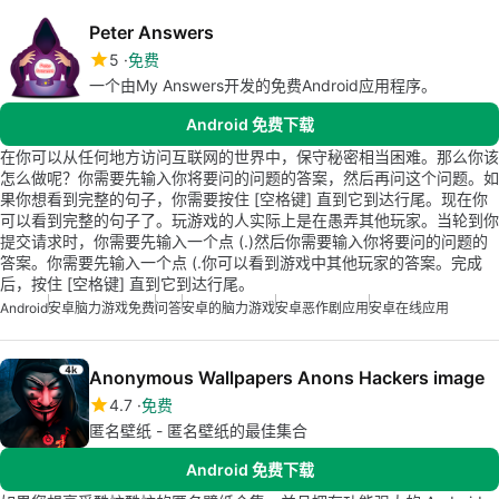
Peter Answers
5
免费
一个由My Answers开发的免费Android应用程序。
Android 免费下载
在你可以从任何地方访问互联网的世界中，保守秘密相当困难。那么你该
怎么做呢？你需要先输入你将要问的问题的答案，然后再问这个问题。如
果你想看到完整的句子，你需要按住 [空格键] 直到它到达行尾。现在你
可以看到完整的句子了。玩游戏的人实际上是在愚弄其他玩家。当轮到你
提交请求时，你需要先输入一个点 (.)然后你需要输入你将要问的问题的
答案。你需要先输入一个点 (.你可以看到游戏中其他玩家的答案。完成
后，按住 [空格键] 直到它到达行尾。
Android
安卓脑力游戏免费
问答
安卓的脑力游戏
安卓恶作剧应用
安卓在线应用
Anonymous Wallpapers Anons Hackers image
4.7
免费
匿名壁纸 - 匿名壁纸的最佳集合
Android 免费下载