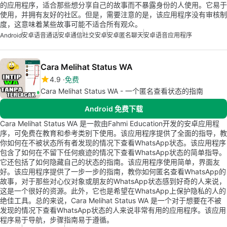
的应用程序，适合那些想分享自己的故事而不暴露身份的人使用。它易于
使用，并拥有友好的社区。但是，需要注意的是，该应用程序没有审核制
度，这意味着某些故事可能不适合所有观众。
Android
安卓语音通话
安卓通信
社交安卓
安卓匿名聊天
安卓语音应用程序
Cara Melihat Status WA
4.9
免费
Cara Melihat Status WA - 一个匿名查看状态的指南
Android 免费下载
Cara Melihat Status WA 是一款由Fahmi Education开发的安卓应用程
序，可免费在教育和参考类别下使用。该应用程序提供了全面的指导，教
你如何在不被状态所有者发现的情况下查看WhatsApp状态。该应用程序
包含了如何在不留下任何痕迹的情况下查看WhatsApp状态的简单指导。
它还包括了如何隐藏自己的状态的指南。该应用程序使用简单，界面友
好。该应用程序提供了一步一步的指南，教你如何匿名查看WhatsApp的
故事，对于那些对心仪对象或朋友的WhatsApp状态感到好奇的人来说，
这是一个很好的资源。此外，它也是希望在WhatsApp上保护隐私的人的
绝佳工具。总的来说，Cara Melihat Status WA 是一个对于想要在不被
发现的情况下查看WhatsApp状态的人来说非常有用的应用程序。该应用
程序易于导航，步骤指南易于遵循。