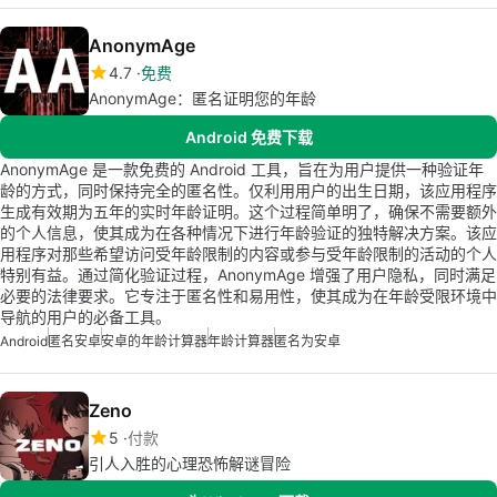
AnonymAge
4.7
免费
AnonymAge：匿名证明您的年龄
Android 免费下载
AnonymAge 是一款免费的 Android 工具，旨在为用户提供一种验证年
龄的方式，同时保持完全的匿名性。仅利用用户的出生日期，该应用程序
生成有效期为五年的实时年龄证明。这个过程简单明了，确保不需要额外
的个人信息，使其成为在各种情况下进行年龄验证的独特解决方案。该应
用程序对那些希望访问受年龄限制的内容或参与受年龄限制的活动的个人
特别有益。通过简化验证过程，AnonymAge 增强了用户隐私，同时满足
必要的法律要求。它专注于匿名性和易用性，使其成为在年龄受限环境中
导航的用户的必备工具。
Android
匿名安卓
安卓的年龄计算器
年龄计算器
匿名为安卓
Zeno
5
付款
引人入胜的心理恐怖解谜冒险