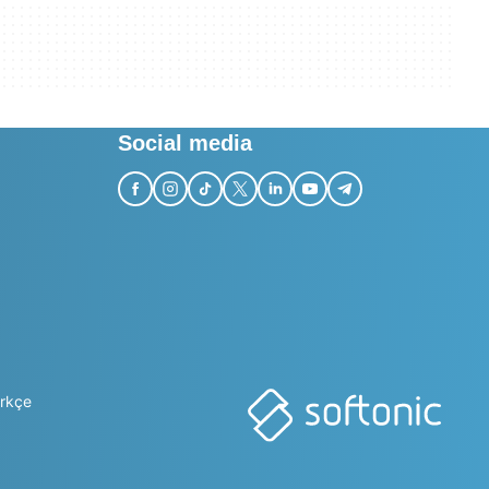
Social media
rkçe