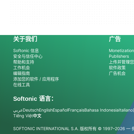
关于我们
广告
Softonic 信息
Monetization 
安全与信任中心
Publishers
帮助和支持
上传并管理您
工作机会
软件政策
编辑指南
广告机会
添加您的软件 / 应用程序
在线工具
Softonic 语言：
عربي
Deutsch
English
Español
Français
Bahasa Indonesia
Italiano
Tiếng Việt
中文
SOFTONIC INTERNATIONAL S.A. 版权所有
© 1997–2026 