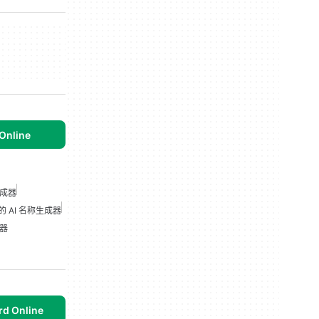
Online
成器
的 AI 名称生成器
成器
d Online