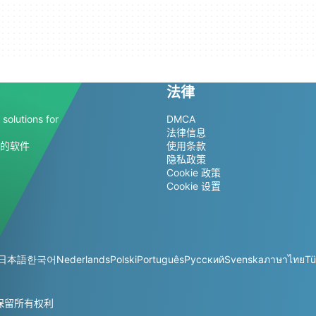
法律
solutions for
DMCA
法律信息
的软件
使用条款
隐私政策
Cookie 政策
Cookie 设置
日本語
한국어
Nederlands
Polski
Português
Русский
Svenska
ภาษาไทย
Tü
— 保留所有权利