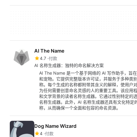
AI The Name
4.7
付款
AI 名称生成器：独特的命名解决方案
AI The Name 是一个基于网络的 AI 写作助
和宠物。它提供完整版本许可证，并服务于多种类
称。每个生成的名称都附带其含义的解释，使用户
为任何需要创意命名灵感的人的重要工具。该应用
和文学背景的读者名称生成器。它通过性别特定的
名称生成器。此外，AI 名称生成器还具有文化特
称，从而确保一个全面和包容的命名资源。
Dog Name Wizard
4
付款