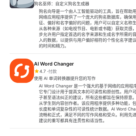
狗名巫师：自定义狗名生成器
狗名向导是一个由人工智能驱动的工具，旨在帮助
网络应用程序提供了一个庞大的狗名数据库，确保
征、偏好和名字偏好的问题，用户可以自定义名称
从各种来源（如电视节目、电影或书籍）获取灵感
步允许用户指定首选的名字来源和生成名字所需的
入的数据，以提供与用户偏好相符的个性化名字建
的时间和精力。
AI Word Changer
4.7
付款
使用 AI 单词转换器提升您的写作
AI Word Changer 是一个强大的基于网络
它专门设计用于提高文本的可读性和原创性。用户
子甚至语法纠正的建议，所有这些都旨在保持原意
从学生到内容创作者。该应用程序提供多种功能，
长度和单词复杂性的可读性统计数据。AI Word C
流畅和正式，满足不同的写作风格和受众。利用先
建议的重写都具有连贯性和适当性。