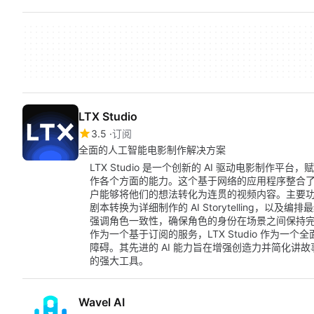
LTX Studio
3.5
订阅
全面的人工智能电影制作解决方案
LTX Studio 是一个创新的 AI 驱动电影制作
作各个方面的能力。这个基于网络的应用程序整合
户能够将他们的想法转化为连贯的视频内容。主要功能包括
剧本转换为详细制作的 AI Storytelling，以及编排
强调角色一致性，确保角色的身份在场景之间保持
作为一个基于订阅的服务，LTX Studio 作为
障碍。其先进的 AI 能力旨在增强创造力并简化讲
的强大工具。
Wavel AI