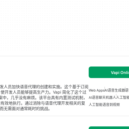
Vapi Onl
帮助开发人员加快语音代理的创建和实施。这个基于订阅
Web Apps
AI语音生成器
语
开发人员能够提高生产力。Vapi 简化了这个过
方案中，几乎没有麻烦。该平台具有内置测试机制，
AI语音聊天机器人
人工智
能有效地执行。通过消除与语音代理开发相关的复
人工智能语音到视频
具，而无需面对通常耗时的挑战。