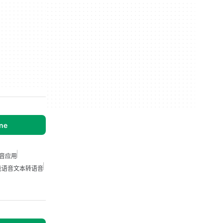
ine
音应用
能语音文本转语音