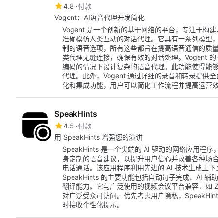
4.8
付款
Vogent：AI语音代理开发简化
Vogent 是一个创新的基于网络的平台，专注于构
准确模仿人类互动的对话代理。它具有一系列模型，包
制的语音选项，所有这些都旨在提高语音通信的质
类代理无缝连接，确保有效的对话处理。Vogent
编码的情况下设计复杂的语音代理。此功能使得能
代理。此外，Vogent 通过详细的录音和转录提
化和集成功能，用户可以简化工作流程并提高运营
SpeakHints
4.5
付款
用 SpeakHints 增强您的演讲
SpeakHints 是一个尖端的 AI 驱动的网络
身定制的语音建议，以提升用户信心并改善各种场
电话通话。该应用程序利用先进的 AI 技术生成上
SpeakHints 的主要功能包括自动句子完成、AI
翻译能力。它与广泛使用的视频会议平台兼容，如 Zoom、Goo
对广泛受众可访问。优先考虑用户隐私，SpeakHi
时接收个性化提示。