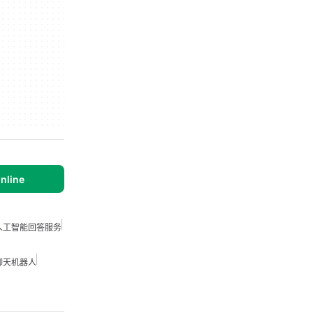
nline
人工智能回答服务
聊天机器人