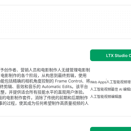
LTX Studio 
平台，赋予创作者、营销人员和电影制作人无缝管理电影制
了电影制作的各个阶段，从构思到最终剪辑，使用
精确的相机角度控制的 Frame Control、将
Web Apps
人工智能视频增
最终剪辑、音效和音乐的 Automatic Edits。该平台
人工智能视频
最佳 AI 编
完整，并提供适合所有技能水平的直观用户体验。
人工智能视频编辑器
一个全面的电影制作套件，消除了传统的前期和后期制作
故事的过程，使其成为任何希望制作高质量视频的人