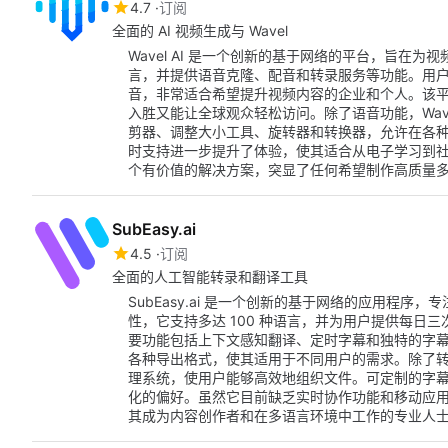
4.7
订阅
全面的 AI 视频生成与 Wavel
Wavel AI 是一个创新的基于网络的平台，旨在为
言，并提供语音克隆、配音和转录服务等功能。用
音，非常适合希望提升视频内容的企业和个人。该
入胜又能让全球观众轻松访问。除了语音功能，Wave
剪器、调整大小工具、旋转器和转换器，允许在各种平
时支持进一步提升了体验，使其适合从电子学习到社交媒
个有价值的解决方案，突显了任何希望制作高质量
SubEasy.ai
4.5
订阅
全面的人工智能转录和翻译工具
SubEasy.ai 是一个创新的基于网络的应用程序，
性，它支持多达 100 种语言，并为用户提供每日
要功能包括上下文感知翻译、定时字幕和独特的字
各种导出格式，使其适用于不同用户的需求。除了转录和
理系统，使用户能够高效地组织文件。可定制的字
化的偏好。虽然它目前缺乏实时协作功能和移动应
其成为内容创作者和在多语言环境中工作的专业人