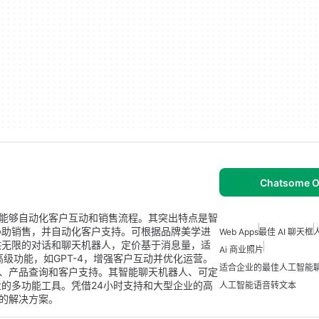
Chatsome O
企业能够自动化客户互动和销售流程。其突出特点是智
协助销售，并自动化客户支持。可根据品牌美学进
Web Apps
最佳 AI 聊天框
供无限的对话和聊天机器人，定价基于消息量，适
Ai 商业照片
级功能，如GPT-4，增强客户互动并优化运营。
适合企业的最佳人工智能
销售、产品查询和客户支持。其智能聊天机器人、可定
的多功能工具。凭借24小时支持和大型企业的高
人工智能语音转文本
面的解决方案。