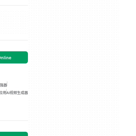
Online
强器
辑应用
AI视频生成器