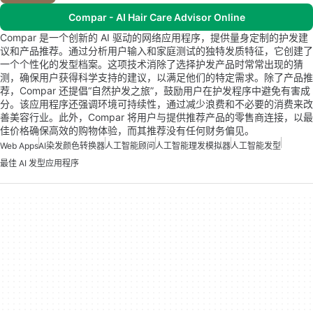
Compar - AI Hair Care Advisor Online
Compar 是一个创新的 AI 驱动的网络应用程序，提供量身定制的护发建
议和产品推荐。通过分析用户输入和家庭测试的独特发质特征，它创建了
一个个性化的发型档案。这项技术消除了选择护发产品时常常出现的猜
测，确保用户获得科学支持的建议，以满足他们的特定需求。除了产品推
荐，Compar 还提倡“自然护发之旅”，鼓励用户在护发程序中避免有害成
分。该应用程序还强调环境可持续性，通过减少浪费和不必要的消费来改
善美容行业。此外，Compar 将用户与提供推荐产品的零售商连接，以最
佳价格确保高效的购物体验，而其推荐没有任何财务偏见。
Web Apps
AI染发颜色转换器
人工智能顾问
人工智能理发模拟器
人工智能发型
最佳 AI 发型应用程序