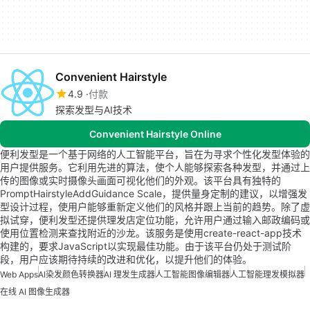
Convenient Hairstyle
4.9
付款
探索发型与AI技术
Convenient Hairstyle Online
便利发型是一个基于网络的人工智能平台，旨在为寻求个性化发型体验的
用户提供服务。它利用先进的算法，使个人能够探索各种发型，并通过上
传的图像或实时摄像头画面可视化他们的外观。该平台具有独特的
PromptHairstyleAddGuidance Scale，提供量身定制的建议，以增强发
型设计过程，使用户能够重新定义他们的风格并跟上当前的趋势。除了虚
拟试穿，便利发型还提供理发店定位功能，允许用户通过输入邮政编码或
使用位置检测来查找附近的沙龙。该服务是使用create-react-app技术
构建的，要求JavaScript以实现最佳功能。由于该平台仍处于测试阶
段，用户应该期待持续的改进和优化，以提升他们的体验。
Web Apps
AI染发颜色转换器
AI 理发生成器
人工智能图像编辑器
人工智能理发模拟器
在线 AI 图像生成器