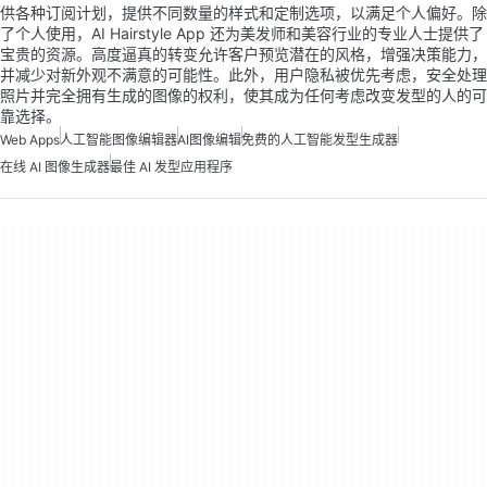
供各种订阅计划，提供不同数量的样式和定制选项，以满足个人偏好。除
了个人使用，AI Hairstyle App 还为美发师和美容行业的专业人士提供了
宝贵的资源。高度逼真的转变允许客户预览潜在的风格，增强决策能力，
并减少对新外观不满意的可能性。此外，用户隐私被优先考虑，安全处理
照片并完全拥有生成的图像的权利，使其成为任何考虑改变发型的人的可
靠选择。
Web Apps
人工智能图像编辑器
AI图像编辑
免费的人工智能发型生成器
在线 AI 图像生成器
最佳 AI 发型应用程序