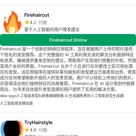
Firehaircut
4.2
付款
基于人工智能的用户理发建议
Firehaircut Online
Firehaircut 是一个创新的网络应用程序，旨在根据用户上传的照片提供
个性化的发型推荐。这个完整版的 AI 工具利用先进的算法分析面部特征
和发质，确保提供量身定制的建议，帮助用户实现他们想要的外观。凭借
其用户友好的界面，Firehaircut 允许个人在进行任何更改之前可视化潜
在的发型。该应用程序在提供好莱坞级别的发型建议方面表现出色，使其
成为任何希望刷新外观的人的宝贵资源。用户可以轻松上传他们的照片，
并获得适合他们独特特征的风格推荐。Firehaircut 在 AI 设计类别中脱颖
而出，为寻求自信提升发型选择的用户提供了实用的解决方案。
Web Apps
人工智能发型
AI图像编辑
图像 AI 生成器
免费的人工智能发型生成器
人工智能理发模拟器
TryHairstyle
4.6
付款