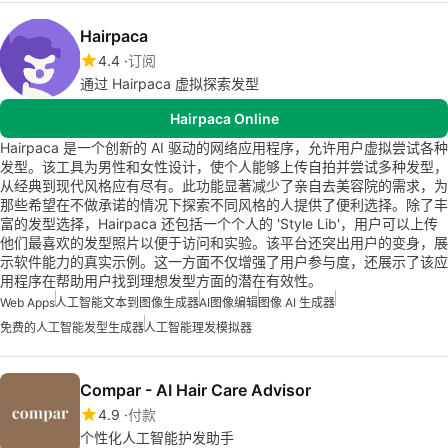
Hairpaca
4.4
订阅
通过 Hairpaca 虚拟探索发型
Hairpaca Online
Hairpaca 是一个创新的 AI 驱动的网络应用程序，允许用户虚拟尝试各种
发型。该工具为男性和女性设计，使个人能够上传自拍并尝试多种发型，
从经典到现代风格应有尽有。此功能显著减少了亲自去美容院的需求，为
那些希望在不做承诺的情况下探索不同风格的人提供了便利选择。除了丰
富的发型选择，Hairpaca 还包括一个个人的 'Style Lib'，用户可以上传
他们最喜欢的发型照片以便于访问和实验。该平台还突出用户的变身，展
示软件能力的真实示例。这一方面不仅增强了用户参与度，还展示了该应
用程序在帮助用户找到理想发型方面的潜在有效性。
Web Apps
人工智能文本到图像生成器
AI图像编辑
图像 AI 生成器
免费的人工智能发型生成器
人工智能理发模拟器
Compar - AI Hair Care Advisor
4.9
付款
个性化人工智能护发助手