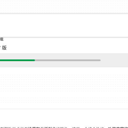
下载
7 版