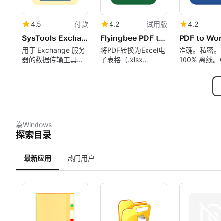
4.5
付款
4.2
试用版
4.2
SysTools Exchange to Exchange Migration Tool
Flyingbee PDF to Excel Converter
用于 Exchange 服务
将PDF转换为Excel电
准确。私密。
器的数据传输工具：
子表格（.xlsx
100% 离线。
优先考虑用户、过滤
.csv），100%离线，
项目并实时监控进度
隐私安全的数据恢复
為Windows
探索目录
最新应用
热门用户