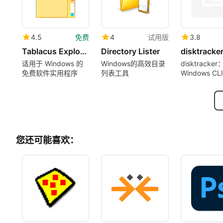
4.5
免费
4
试用版
3.8
Tablacus Explorer
Directory Lister
disktracke
适用于 Windows 的
Windows的高效目录
disktrack
免费软件实用程序
列表工具
Windows C
间分析工具，
端
您还可能喜欢：