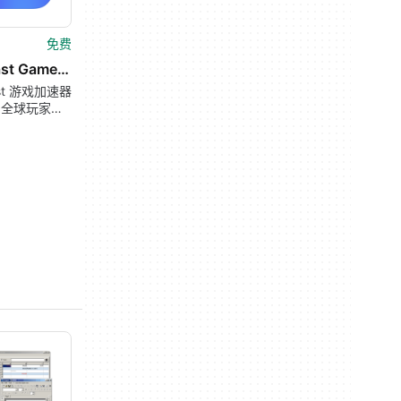
免费
LagoFast Game Booster
ast 游戏加速器
为全球玩家设
效游戏优化软