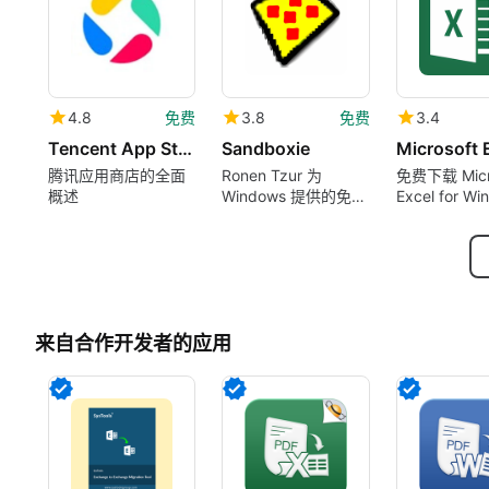
4.8
免费
3.8
免费
3.4
Tencent App Store 腾讯应用宝
Sandboxie
Microsoft 
腾讯应用商店的全面
Ronen Tzur 为
免费下载 Micr
概述
Windows 提供的免费
Excel for Wi
程序。
现在是 Micros
365 的一部
来自合作开发者的应用