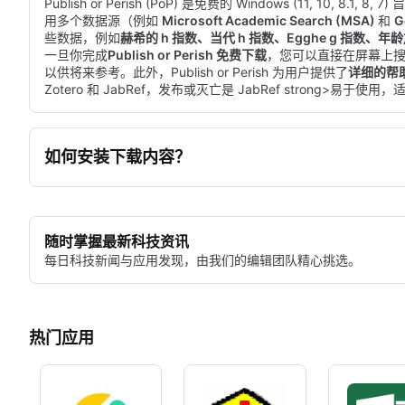
Publish or Perish (PoP) 是免费的 Windows (11, 10, 8.1, 8
用多个数据源（例如
Microsoft Academic Search (MSA)
和
G
些数据，例如
赫希的 h 指数、当代 h 指数、Egghe g 指数、
一旦你完成
Publish or Perish 免费下载
，您可以直接在屏幕上
以供将来参考。此外，Publish or Perish 为用户提供了
详细的帮
Zotero 和 JabRef，发布或灭亡是 JabRef strong>易
如何安装下载内容？
随时掌握最新科技资讯
每日科技新闻与应用发现，由我们的编辑团队精心挑选。
热门应用