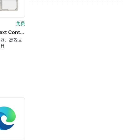
免费
Total Text Container
容器：高效文
工具