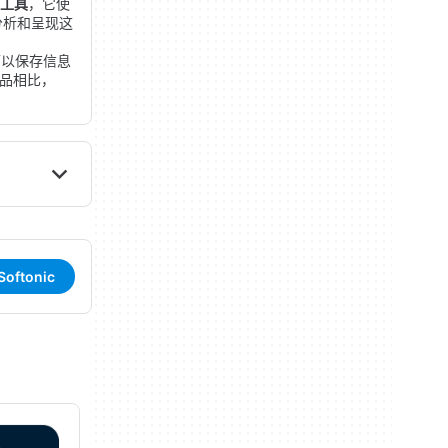
工具
，它使
分析和呈现这
可以保存信息
代品相比，
oftonic