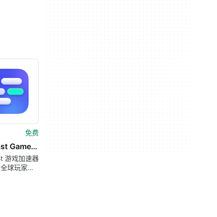
免费
LagoFast Game Booster
ast 游戏加速器
为全球玩家设
效游戏优化软