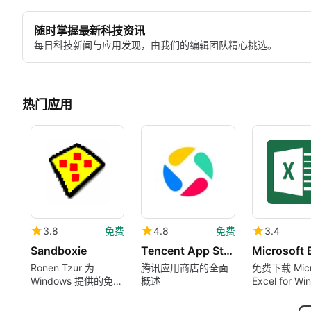
随时掌握最新科技资讯
每日科技新闻与应用发现，由我们的编辑团队精心挑选。
热门应用
3.8
免费
4.8
免费
3.4
Sandboxie
Tencent App Store 腾讯应用宝
Microsoft 
Ronen Tzur 为
腾讯应用商店的全面
免费下载 Micr
Windows 提供的免费
概述
Excel for Wi
程序。
现在是 Micros
365 的一部