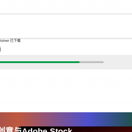
r Joiner 已下载
版
意与Adobe Stock