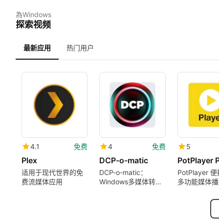
為Windows
探索视频
最新应用
热门用户
4.1
免费
4
免费
5
Plex
DCP-o-matic
适用于现代世界的免
DCP-o-matic：
PotPlayer
费流媒体应用
Windows多媒体转换
多功能媒体播
软件
方案