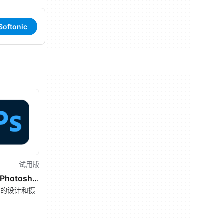
oftonic
试用版
Adobe Photoshop CC
辑的设计和摄