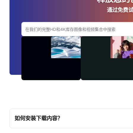
通过免费试
搜索Adobe.com网站
视
频
如何安装下载内容？