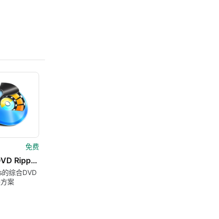
免费
WinX DVD Ripper platinum
ws的综合DVD
决方案