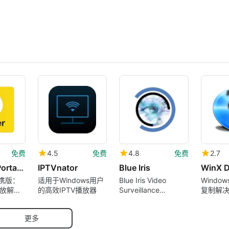
免费
4.5
免费
4.8
免费
2.7
PotPlayer Portable
IPTVnator
Blue Iris
 便携版：
适用于Windows用户
Blue Iris Video
Windo
放解决
的高效IPTV播放器
Surveillance
复制解
Software
更多