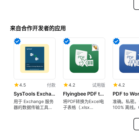
来自合作开发者的应用
4.5
付款
4.2
试用版
4.2
SysTools Exchange to Exchange Migration Tool
Flyingbee PDF to Excel Converter
用于 Exchange 服务
将PDF转换为Excel电
准确。私密。
器的数据传输工具：
子表格（.xlsx
100% 离线。
优先考虑用户、过滤
.csv），100%离线，
项目并实时监控进度
隐私安全的数据恢复