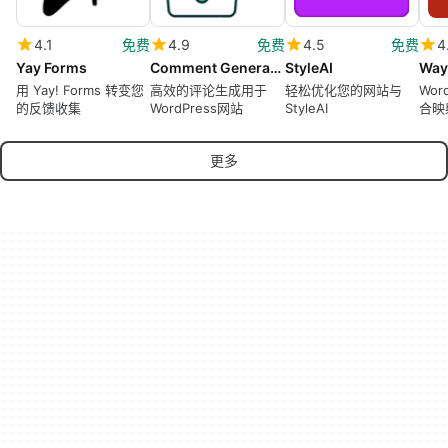
4.1
免费
4.9
免费
4.5
免费
4
Yay Forms
Comment Generator
StyleAI
Way
用 Yay! Forms 转变您
高效的评论生成用于
轻松优化您的网站与
Wor
的反馈收集
WordPress网站
StyleAI
合映
更多