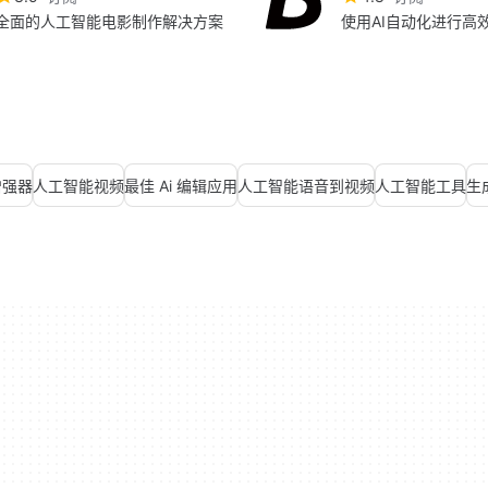
全面的人工智能电影制作解决方案
使用AI自动化进行高
增强器
人工智能视频
最佳 Ai 编辑应用
人工智能语音到视频
人工智能工具
生