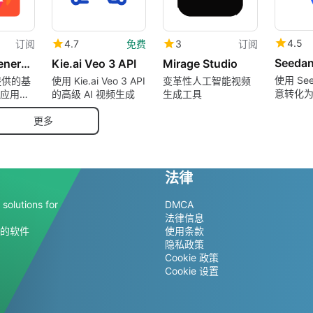
4.5
订阅
4.7
免费
3
订阅
Seeda
AI Video Generator by RenderFlow AI
Kie.ai Veo 3 API
Mirage Studio
使用 Se
Q提供的基
使用 Kie.ai Veo 3 API
变革性人工智能视频
意转化
b应用程
的高级 AI 视频生成
生成工具
更多
法律
solutions for
DMCA
法律信息
的软件
使用条款
隐私政策
Cookie 政策
Cookie 设置