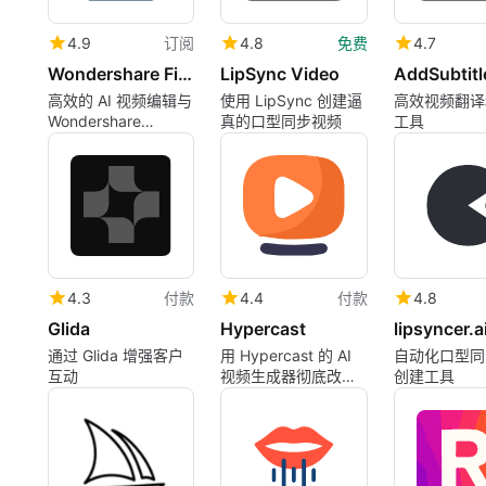
4.9
订阅
4.8
免费
4.7
Wondershare Filmora
LipSync Video
AddSubtitl
高效的 AI 视频编辑与
使用 LipSync 创建逼
高效视频翻译
Wondershare
真的口型同步视频
工具
Filmora
4.3
付款
4.4
付款
4.8
Glida
Hypercast
lipsyncer.a
通过 Glida 增强客户
用 Hypercast 的 AI
自动化口型同
互动
视频生成器彻底改变
创建工具
营销