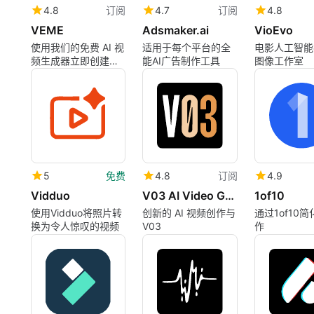
4.8
订阅
4.7
订阅
4.8
VEME
Adsmaker.ai
VioEvo
使用我们的免费 AI 视
适用于每个平台的全
电影人工智能
频生成器立即创建惊
能AI广告制作工具
图像工作室
艳的视频
5
免费
4.8
订阅
4.9
Vidduo
V03 AI Video Generator
1of10
使用Vidduo将照片转
创新的 AI 视频创作与
通过1of10
换为令人惊叹的视频
V03
作