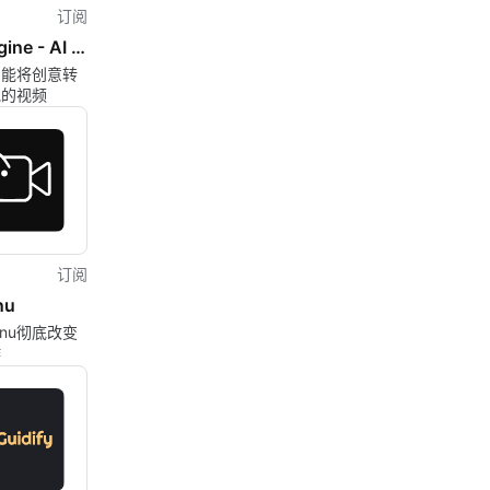
订阅
VisImagine - AI VIdeo Creation Platform
智能将创意转
艳的视频
订阅
nu
oinu彻底改变
作