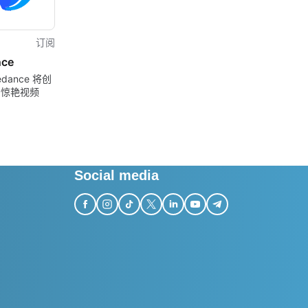
订阅
nce
edance 将创
为惊艳视频
Social media