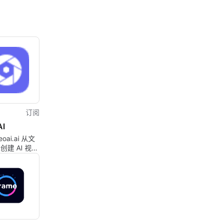
订阅
AI
oai.ai 从文
建 AI 视
平台由领先的
成模型和创作
的工作流程提
。