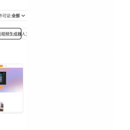
许可证:
全部
能视频生成器
人工智能编程
人工智能聊天
人工智能自动化
人工智能营销
人