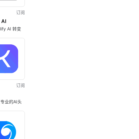
订阅
 AI
ify AI 转变
训
订阅
专业的AI头