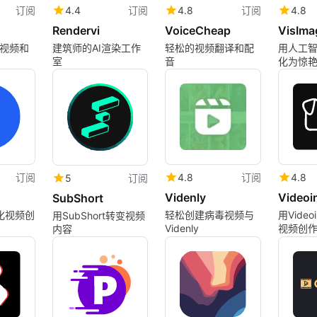
订阅
4.4
订阅
4.8
订阅
4.8
Rendervi
VoiceCheap
视频和
建筑师的AI渲染工作
轻松的视频翻译和配
用人工
室
音
化为惊
订阅
4.8
订阅
4.8
5
订阅
Videnly
Videoi
SubShort
简化视频创
轻松创建病毒视频与
用Vide
用SubShort转变视频
Videnly
视频创
内容