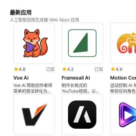
最新应用
人工智能视频生成器 Web Apps 应用
4.8
订阅
4.2
订阅
4.9
Voe Ai
Framesail AI
Voe Ai 帮助创作者将
制作长格式的
运动控制 AI
简单的想法转化为现
YouTube视频，以你
移到任何角色
实的高质量视频，具
的风格
有精确的视觉控制和
快速生成。