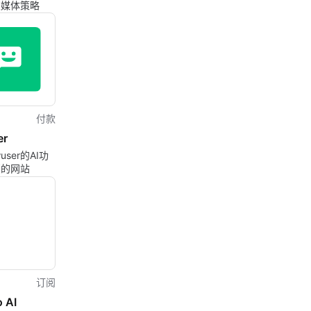
交媒体策略
付款
er
user的AI功
您的网站
订阅
 AI