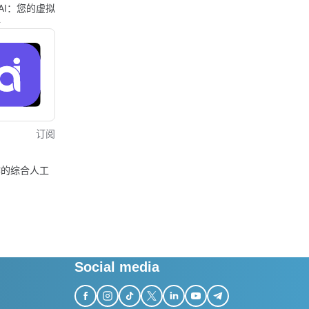
o AI：您的虚拟
手
订阅
作的综合人工
台
Social media