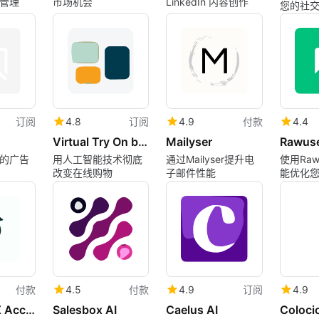
管理
市场机会
LinkedIn 内容创作
您的社
订阅
4.8
订阅
4.9
付款
4.4
Virtual Try On by The Influencer AI
Mailyser
Rawus
的广告
用人工智能技术彻底
通过Mailyser提升电
使用Raw
改变在线购物
子邮件性能
能优化
付款
4.5
付款
4.9
订阅
4.9
Roast My X Account
Salesbox AI
Caelus AI
Colocio