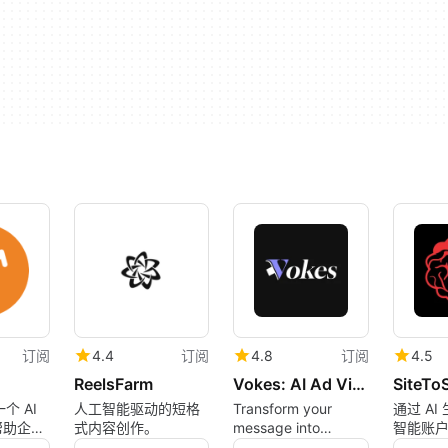
订阅
4.4
订阅
4.8
订阅
4.5
ReelsFarm
Vokes: AI Ad Video Tool Online
SiteToS
一个 AI
人工智能驱动的短格
Transform your
通过 A
帮助企业
式内容创作。
message into
智能账
 AI 搜索
engaging video
何网站