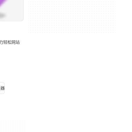
I 助力轻松网站
建器