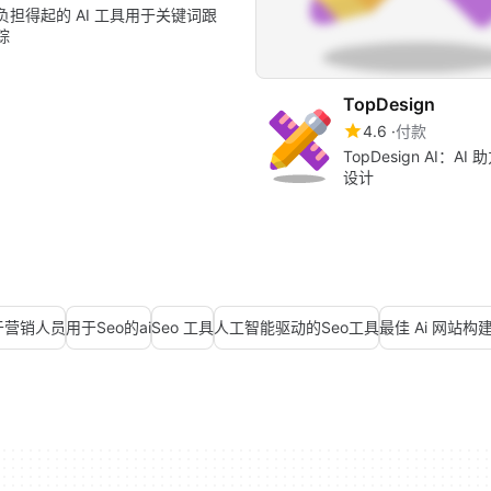
负担得起的 AI 工具用于关键词跟
踪
TopDesign
4.6
付款
TopDesign AI：A
设计
于营销人员
用于Seo的ai
Seo 工具
人工智能驱动的Seo工具
最佳 Ai 网站构