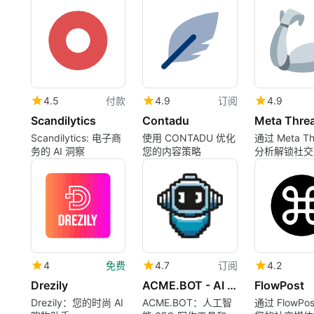
视频，以便为营销策
平台上排名。
略提供信息。
4.5
付款
4.9
订阅
4.9
Scandilytics
Contadu
Scandilytics: 电子商
使用 CONTADU 优化
通过 Meta Th
务的 AI 洞察
您的内容策略
分析解锁社交
察
4
免费
4.7
订阅
4.2
Drezily
ACME.BOT - AI SEO Writer AI Diagram Generator
FlowPost
Drezily：您的时尚 AI
ACME.BOT：人工智
通过 FlowPo