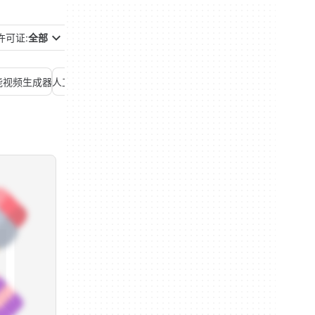
许可证:
全部
能视频生成器
人工智能编程
人工智能聊天
人工智能自动化
人工智能营销
人