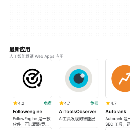
最新应用
人工智能营销 Web Apps 应用
4.2
免费
4.7
免费
4.7
Followengine
AiToolsObserver
Autorank
FollowEngine 是一款
AI工具发现的智能层
Autorank 是
软件，可以跟踪竞争
SEO 工具，
对手的活动、渠道和
在 Google 和