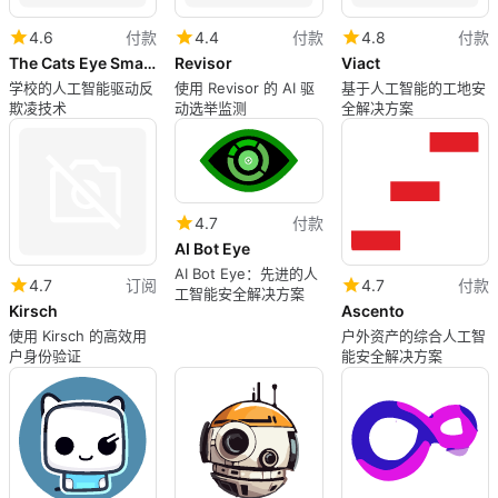
4.6
付款
4.4
付款
4.8
付款
The Cats Eye Smart Systems
Revisor
Viact
学校的人工智能驱动反
使用 Revisor 的 AI 驱
基于人工智能的工地安
欺凌技术
动选举监测
全解决方案
4.7
付款
AI Bot Eye
AI Bot Eye：先进的人
4.7
订阅
4.7
付款
工智能安全解决方案
Kirsch
Ascento
使用 Kirsch 的高效用
户外资产的综合人工智
户身份验证
能安全解决方案