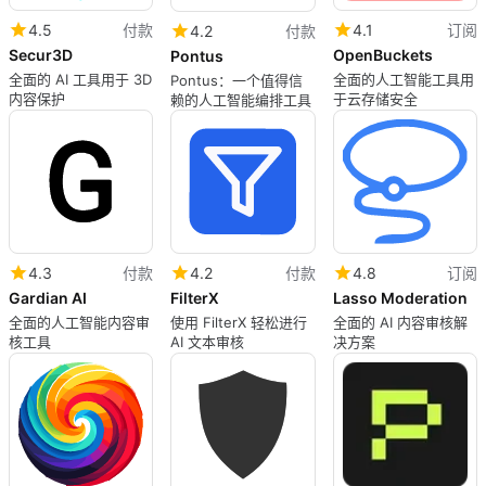
4.5
付款
4.1
订阅
4.2
付款
Secur3D
OpenBuckets
Pontus
全面的 AI 工具用于 3D
全面的人工智能工具用
Pontus：一个值得信
内容保护
于云存储安全
赖的人工智能编排工具
4.3
付款
4.2
付款
4.8
订阅
Gardian AI
FilterX
Lasso Moderation
全面的人工智能内容审
使用 FilterX 轻松进行
全面的 AI 内容审核解
核工具
AI 文本审核
决方案