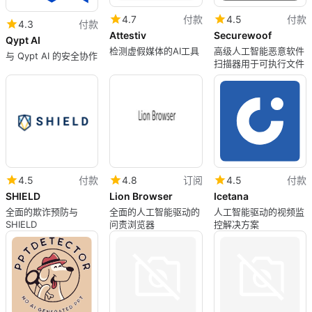
4.7
付款
4.5
付款
4.3
付款
Attestiv
Securewoof
Qypt AI
检测虚假媒体的AI工具
高级人工智能恶意软件
与 Qypt AI 的安全协作
扫描器用于可执行文件
4.5
付款
4.8
订阅
4.5
付款
SHIELD
Lion Browser
Icetana
全面的欺诈预防与
全面的人工智能驱动的
人工智能驱动的视频监
SHIELD
问责浏览器
控解决方案