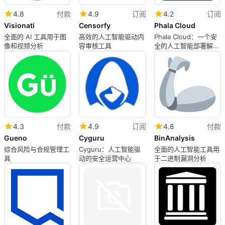
4.9
订阅
4.8
付款
4.2
订阅
Censorfy
Visionati
Phala Cloud
高效的人工智能驱动内
全面的 AI 工具用于图
Phala Cloud：一个安
容审核工具
像和视频分析
全的人工智能部署解决
方案
4.3
付款
4.9
订阅
4.8
付款
Gueno
Cyguru
BinAnalysis
综合风险与合规管理工
Cyguru：人工智能驱
全面的人工智能工具用
具
动的安全运营中心
于二进制漏洞分析