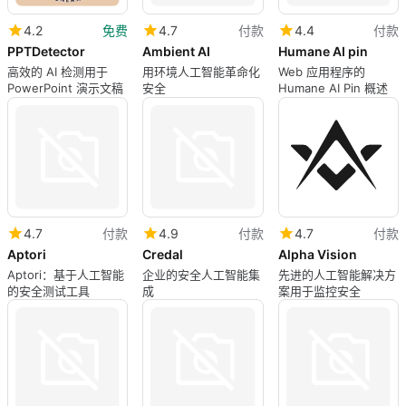
4.2
免费
4.7
付款
4.4
付款
PPTDetector
Ambient AI
Humane AI pin
高效的 AI 检测用于
用环境人工智能革命化
Web 应用程序的
PowerPoint 演示文稿
安全
Humane AI Pin 概述
4.7
付款
4.9
付款
4.7
付款
Aptori
Credal
Alpha Vision
Aptori：基于人工智能
企业的安全人工智能集
先进的人工智能解决方
的安全测试工具
成
案用于监控安全