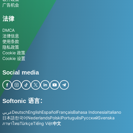
广告机会
法律
DMCA
法律信息
使用条款
隐私政策
Cookie 政策
Cookie 设置
Social media
Softonic 语言：
عربي
Deutsch
English
Español
Français
Bahasa Indonesia
Italiano
日本語
한국어
Nederlands
Polski
Português
Русский
Svenska
ภาษาไทย
Türkçe
Tiếng Việt
中文