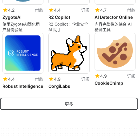
4.2
付款
4.4
订阅
4.7
付款
ZygoteAI
R2 Copilot
AI Detector Online
使用ZygoteAI简化用
R2 Copilot：企业安全
内容完整性的综合 AI
户身份验证
AI 助手
检测工具
4.9
订阅
4.4
付款
4.9
订阅
CookieChimp
Robust Intelligence
CorgiLabs
更多