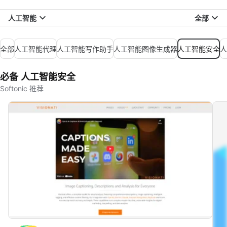
人工智能
全部
全部
人工智能代理
人工智能写作助手
人工智能图像生成器
人工智能安全
人
必备 人工智能安全
Softonic 推荐