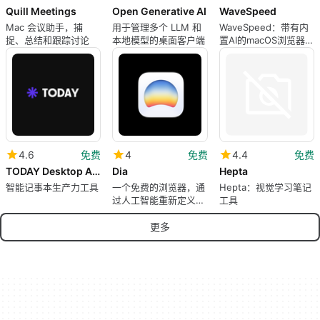
Quill Meetings
Open Generative AI
WaveSpeed
Mac 会议助手，捕
用于管理多个 LLM 和
WaveSpeed：带有内
捉、总结和跟踪讨论
本地模型的桌面客户端
置AI的macOS浏览器，
提供更快的研究
4.6
免费
4
免费
4.4
免费
TODAY Desktop App
Dia
Hepta
智能记事本生产力工具
一个免费的浏览器，通
Hepta：视觉学习笔记
过人工智能重新定义浏
工具
览体验
更多