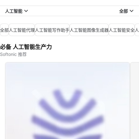
人工智能
全部
全部
人工智能代理
人工智能写作助手
人工智能图像生成器
人工智能安全
人
必备 人工智能生产力
Softonic 推荐