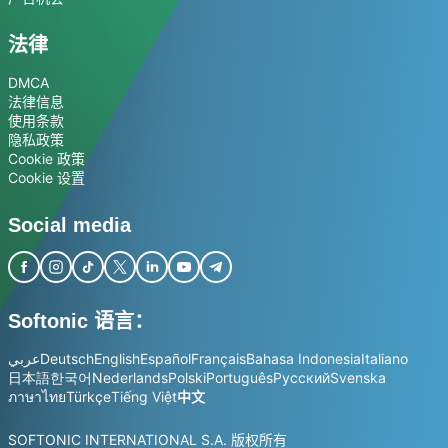
法律
DMCA
法律信息
使用条款
隐私政策
Cookie 政策
Cookie 设置
Social media
Softonic 语言：
عربي
Deutsch
English
Español
Français
Bahasa Indonesia
Italiano
日本語
한국어
Nederlands
Polski
Português
Русский
Svenska
ภาษาไทย
Türkçe
Tiếng Việt
中文
SOFTONIC INTERNATIONAL S.A. 版权所有