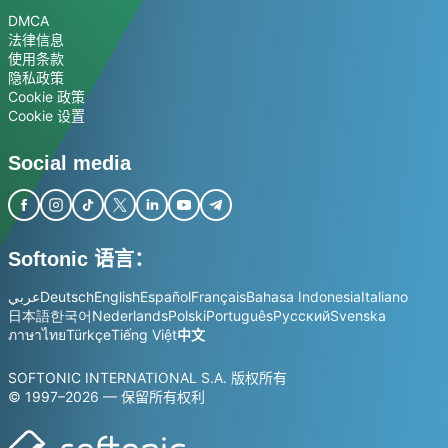
DMCA
法律信息
使用条款
隐私政策
Cookie 政策
Cookie 设置
Social media
Softonic 语言：
عربي
Deutsch
English
Español
Français
Bahasa Indonesia
Italiano
日本語
한국어
Nederlands
Polski
Português
Русский
Svenska
ภาษาไทย
Türkçe
Tiếng Việt
中文
SOFTONIC INTERNATIONAL S.A. 版权所有
© 1997–2026 — 保留所有权利